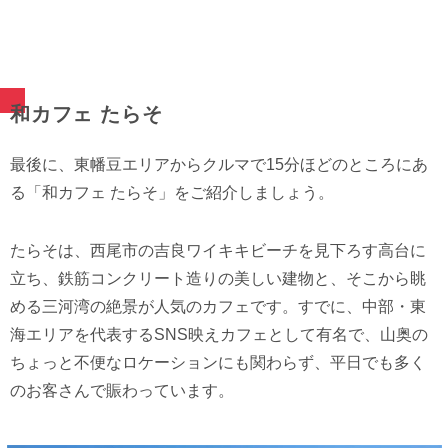
和カフェ たらそ
最後に、東幡豆エリアからクルマで15分ほどのところにあ
る「和カフェ たらそ」をご紹介しましょう。
たらそは、西尾市の吉良ワイキキビーチを見下ろす高台に
立ち、鉄筋コンクリート造りの美しい建物と、そこから眺
める三河湾の絶景が人気のカフェです。すでに、中部・東
海エリアを代表するSNS映えカフェとして有名で、山奥の
ちょっと不便なロケーションにも関わらず、平日でも多く
のお客さんで賑わっています。