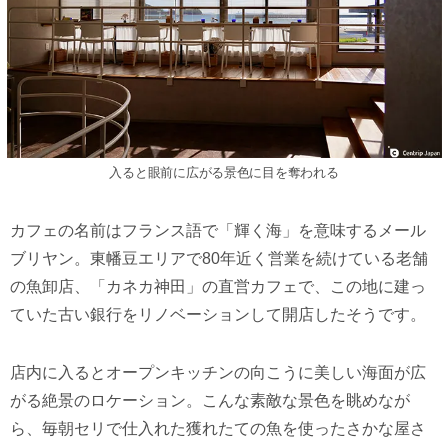
入ると眼前に広がる景色に目を奪われる
カフェの名前はフランス語で「輝く海」を意味するメール
ブリヤン。東幡豆エリアで80年近く営業を続けている老舗
の魚卸店、「カネカ神田」の直営カフェで、この地に建っ
ていた古い銀行をリノベーションして開店したそうです。
店内に入るとオープンキッチンの向こうに美しい海面が広
がる絶景のロケーション。こんな素敵な景色を眺めなが
ら、毎朝セリで仕入れた獲れたての魚を使ったさかな屋さ