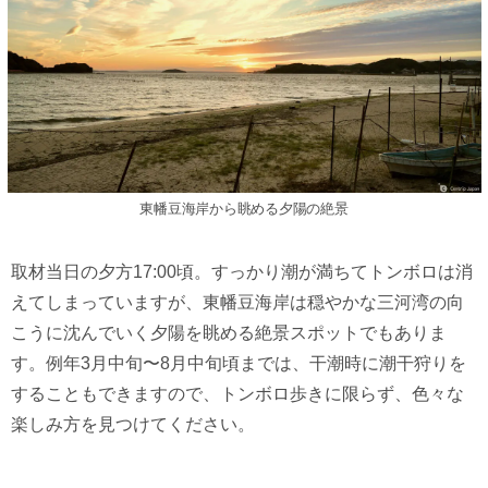
東幡豆海岸から眺める夕陽の絶景
取材当日の夕方17:00頃。すっかり潮が満ちてトンボロは消
えてしまっていますが、東幡豆海岸は穏やかな三河湾の向
こうに沈んでいく夕陽を眺める絶景スポットでもありま
す。例年3月中旬〜8月中旬頃までは、干潮時に潮干狩りを
することもできますので、トンボロ歩きに限らず、色々な
楽しみ方を見つけてください。