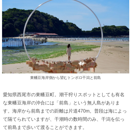
東幡豆海岸側から望むトンボロ干潟と前島
愛知県西尾市の東幡豆町。潮干狩りスポットとしても有名
な東幡豆海岸の沖合には「前島」という無人島がありま
す。海岸から前島までの距離は片道470m。普段は海によっ
て隔てられていますが、干潮時の数時間のみ、干潟を伝っ
て前島まで歩いて渡ることができます。