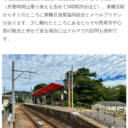
（所要時間は乗り換えも含めて1時間20分ほど）。東幡豆駅
からすぐのところに東幡豆漁業協同組合とメールブリヤン
があります。少し離れたところにあるたらそや西尾市中心
部の観光と併せて巡る場合にはクルマでの訪問も便利で
す。