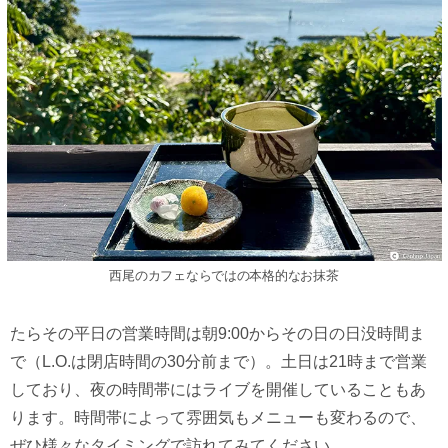
西尾のカフェならではの本格的なお抹茶
たらその平日の営業時間は朝9:00からその日の日没時間ま
で（L.O.は閉店時間の30分前まで）。土日は21時まで営業
しており、夜の時間帯にはライブを開催していることもあ
ります。時間帯によって雰囲気もメニューも変わるので、
ぜひ様々なタイミングで訪れてみてください。