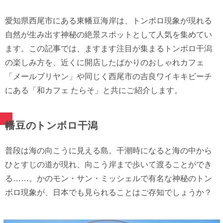
愛知県西尾市にある東幡豆海岸は、トンボロ現象が現れる
自然が生み出す神秘の絶景スポットとして人気を集めてい
ます。この記事では、ますます注目が集まるトンボロ干潟
の楽しみ方を、近くに開店したばかりのおしゃれカフェ
「メールブリヤン」や同じく西尾市の吉良ワイキキビーチ
にある「和カフェ たらそ」と共にご紹介します。
幡豆のトンボロ干潟
普段は海の向こうに見える島。干潮時になると海の中から
ひとすじの道が現れ、向こう岸まで歩いて渡ることができ
る……。かのモン・サン・ミッシェルで有名な神秘のトン
ボロ現象が、日本でも見られることはご存知でしょうか？