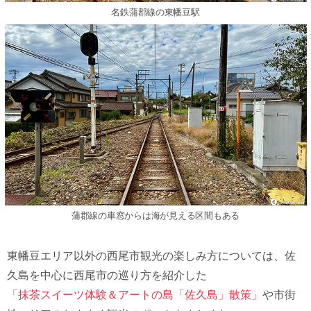
名鉄蒲郡線の東幡豆駅
蒲郡線の車窓からは海が見える区間もある
東幡豆エリア以外の西尾市観光の楽しみ方については、佐
久島を中心に西尾市の巡り方を紹介した
「抹茶スイーツ体験＆アートの島「佐久島」散策」
や市街