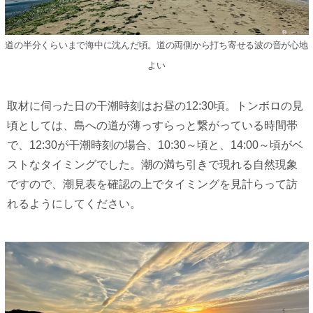
道の半分くらいまで海中に沈んだ頃。道の両側から打ち寄せる波の音が心地
よい
取材に伺った日の干潮時刻はお昼の12:30頃。トンボロの見
頃としては、島への道が薄っすらっと繋がっている時間帯
で、12:30が干潮時刻の場合、10:30～頃と、14:00～頃がベ
ストなタイミングでした。潮の満ち引きで現れる自然現象
ですので、潮見表を確認の上でタイミングを見計らって訪
れるようにしてください。