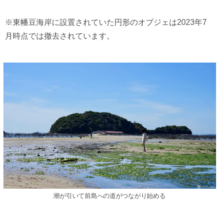
※東幡豆海岸に設置されていた円形のオブジェは2023年7
月時点では撤去されています。
潮が引いて前島への道がつながり始める