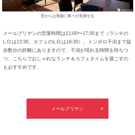
窓からは海面に島々が見渡せる
メールブリヤンの営業時間は11:00〜17:30まで（ランチの
L.O.は13:30、カフェのL.O.は16:30）。トンボロ干潟まで徒
歩数分の距離にありますので、干潟が現れる時間を待ちつ
つ、こちらでおしゃれなランチ＆カフェタイムを過ごすの
もおすすめです。
メールブリヤン