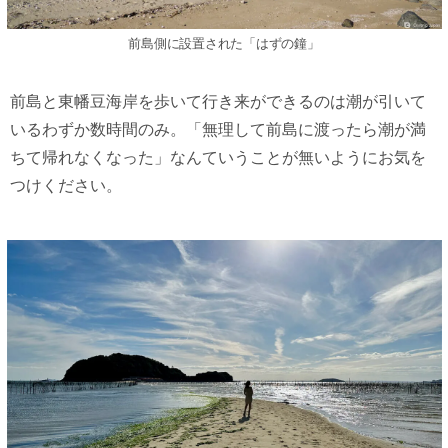
前島側に設置された「はずの鐘」
前島と東幡豆海岸を歩いて行き来ができるのは潮が引いて
いるわずか数時間のみ。「無理して前島に渡ったら潮が満
ちて帰れなくなった」なんていうことが無いようにお気を
つけください。