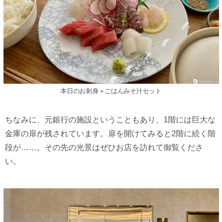
本日のお刺身＋ごはんみそ汁セット
ちなみに、元銀行の施設ということもあり、1階には巨大な
金庫の扉が残されています。扉を開けてみると2階に続く階
段が……。その先の光景はぜひお店を訪れて御覧くださ
い。