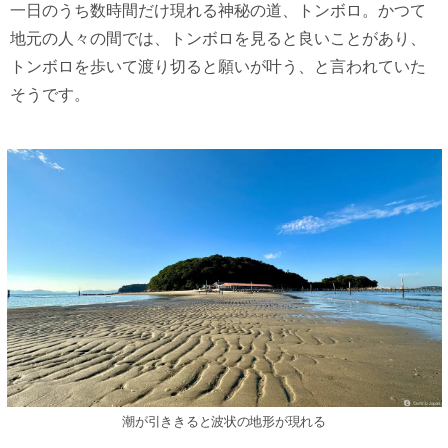
一日のうち数時間だけ現れる神秘の道、トンボロ。かつて
地元の人々の間では、トンボロを見ると良いことがあり、
トンボロを歩いて渡り切ると願いが叶う、と言われていた
そうです。
潮が引ききると波状の地形が現れる