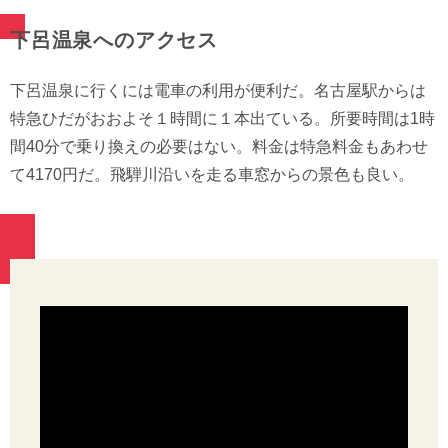
下呂温泉へのアクセス
下呂温泉に行くには電車の利用が便利だ。名古屋駅からは
特急ひだがおおよそ１時間に１本出ている。所要時間は1時
間40分で乗り換えの必要はない。料金は特急料金もあわせ
て4170円だ。飛騨川沿いを走る車窓からの景色も良い。