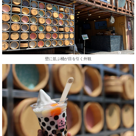
壁に並ぶ桶が目を引く外観