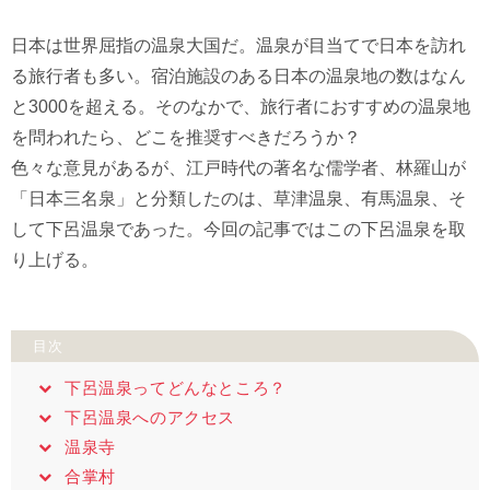
日本は世界屈指の温泉大国だ。温泉が目当てで日本を訪れ
る旅行者も多い。宿泊施設のある日本の温泉地の数はなん
と3000を超える。そのなかで、旅行者におすすめの温泉地
を問われたら、どこを推奨すべきだろうか？
色々な意見があるが、江戸時代の著名な儒学者、林羅山が
「日本三名泉」と分類したのは、草津温泉、有馬温泉、そ
して下呂温泉であった。今回の記事ではこの下呂温泉を取
り上げる。
目次
下呂温泉ってどんなところ？
下呂温泉へのアクセス
温泉寺
合掌村