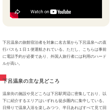
下呂温泉の旅館宿泊者を対象に名古屋から下呂温泉への直
行バスも１日１便運航されている。ただし、こちらは事前
に電話予約が必要であり、外国人旅行者には利用のハード
ルが高い。
下呂温泉の主な見どころ
温泉街の施設や見どころは下呂駅周辺に密集しており、以
下に紹介するエリアはいずれも徒歩圏内に集中している。
日帰りで温泉入浴を楽しみつつ、半日あればすべて見て回