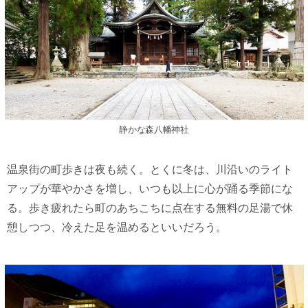
静かな森八幡神社
温泉街の町歩きは夜も続く。とくに冬は、川沿いのライト
アップが華やかさを増し、いつも以上に心が踊る季節にな
る。歩き疲れたら町のあちこちに点在する無料の足湯で休
憩しつつ、冷えた足を温めるといいだろう。