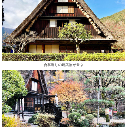
合掌造りの建築物が並ぶ