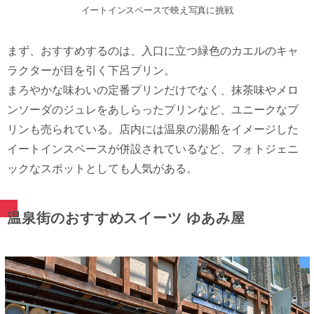
イートインスペースで映え写真に挑戦
まず、おすすめするのは、入口に立つ緑色のカエルのキャ
ラクターが目を引く下呂プリン。
まろやかな味わいの定番プリンだけでなく、抹茶味やメロ
ンソーダのジュレをあしらったプリンなど、ユニークなプ
リンも売られている。店内には温泉の湯船をイメージした
イートインスペースが併設されているなど、フォトジェニ
ックなスポットとしても人気がある。
温泉街のおすすめスイーツ ゆあみ屋