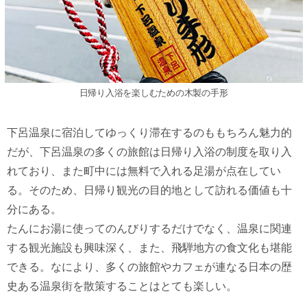
日帰り入浴を楽しむための木製の手形
下呂温泉に宿泊してゆっくり滞在するのももちろん魅力的
だが、下呂温泉の多くの旅館は日帰り入浴の制度を取り入
れており、また町中には無料で入れる足湯が点在してい
る。そのため、日帰り観光の目的地として訪れる価値も十
分にある。
たんにお湯に使ってのんびりするだけでなく、温泉に関連
する観光施設も興味深く、また、飛騨地方の食文化も堪能
できる。なにより、多くの旅館やカフェが連なる日本の歴
史ある温泉街を散策することはとても楽しい。