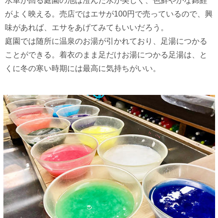
水車が回る庭園の池は澄んだ水が美しく、色鮮やかな錦鯉
がよく映える。売店ではエサが100円で売っているので、興
味があれば、エサをあげてみてもいいだろう。
庭園では随所に温泉のお湯が引かれており、足湯につかる
ことができる。着衣のまま足だけお湯につかる足湯は、と
くに冬の寒い時期には最高に気持ちがいい。