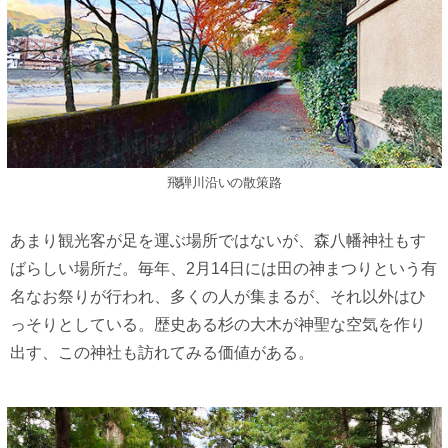
飛騨川沿いの散策路
あまり観光客が足を運ぶ場所ではないが、森八幡神社もす
ばらしい場所だ。毎年、2月14日には田の神まつりという有
名なお祭りが行われ、多くの人が集まるが、それ以外はひ
っそりとしている。歴史ある杉の大木が神聖な空気を作り
出す、この神社も訪れてみる価値がある。