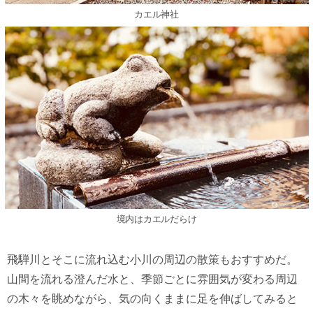
カエル神社
境内はカエルだらけ
飛騨川とそこに流れ込む小川の周辺の散策もおすすめだ。
山間を流れる澄んだ水と、季節ごとに雰囲気が変わる周辺
の木々を眺めながら、気の向くままに足を伸ばしてみると