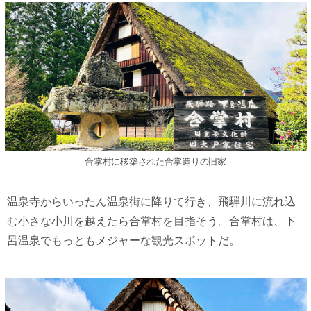
合掌村に移築された合掌造りの旧家
温泉寺からいったん温泉街に降りて行き、飛騨川に流れ込
む小さな小川を越えたら合掌村を目指そう。合掌村は、下
呂温泉でもっともメジャーな観光スポットだ。