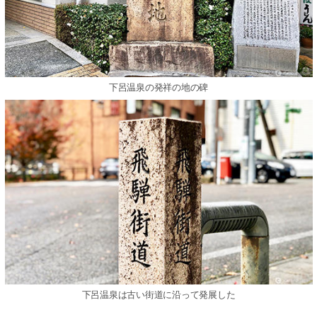
下呂温泉の発祥の地の碑
下呂温泉は古い街道に沿って発展した