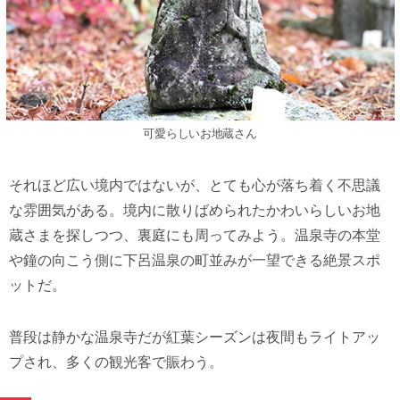
可愛らしいお地蔵さん
それほど広い境内ではないが、とても心が落ち着く不思議
な雰囲気がある。境内に散りばめられたかわいらしいお地
蔵さまを探しつつ、裏庭にも周ってみよう。温泉寺の本堂
や鐘の向こう側に下呂温泉の町並みが一望できる絶景スポ
ットだ。
普段は静かな温泉寺だが紅葉シーズンは夜間もライトアッ
プされ、多くの観光客で賑わう。