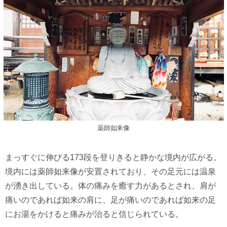
薬師如来像
まっすぐに伸びる173段を登りきると静かな境内が広がる。
境内には薬師如来像が安置されており、その足元には温泉
が湧き出している。体の痛みを癒す力があるとされ、肩が
痛いのであれば如来の肩に、足が痛いのであれば如来の足
にお湯をかけると痛みが治ると信じられている。