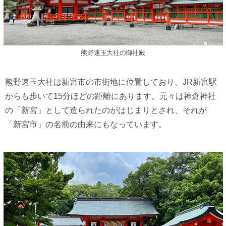
熊野速玉大社の御社殿
熊野速玉大社は新宮市の市街地に位置しており、JR新宮駅
からも歩いて15分ほどの距離にあります。元々は神倉神社
の「新宮」として造られたのがはじまりとされ、それが
「新宮市」の名前の由来にもなっています。