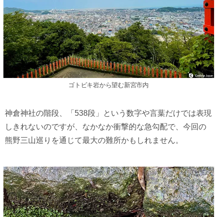
ゴトビキ岩から望む新宮市内
神倉神社の階段、「538段」という数字や言葉だけでは表現
しきれないのですが、なかなか衝撃的な急勾配で、今回の
熊野三山巡りを通じて最大の難所かもしれません。