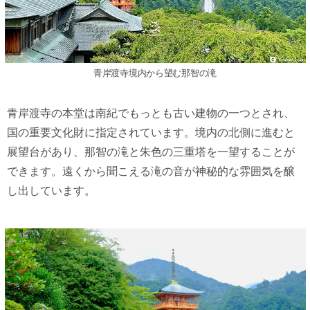
青岸渡寺境内から望む那智の滝
青岸渡寺の本堂は南紀でもっとも古い建物の一つとされ、
国の重要文化財に指定されています。境内の北側に進むと
展望台があり、那智の滝と朱色の三重塔を一望することが
できます。遠くから聞こえる滝の音が神秘的な雰囲気を醸
し出しています。