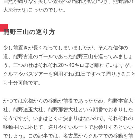
自然が織りなす美しい景観への憧れが結びつき、熊野詣の
大流行がおこったのでした。
熊野三山の巡り方
少し前置きが長くなってしまいましたが、そんな信仰の
道、熊野古道のゴールであった熊野三山を巡ってみましょ
う。三つの社はそれぞれ20〜40キロほど離れていますが、
クルマやバスツアーを利用すれば1日ですべて周りきること
も十分可能です。
かつては京都からの移動が前提であったため、熊野本宮大
社、熊野速玉大社、熊野那智大社という順番でお参りした
そうですが、いまはとくに決まりはないので、それぞれの
移動手段に応じて、巡りやすいルートでお参りするといい
でしょう。この記事では、名古屋からクルマでの移動を前