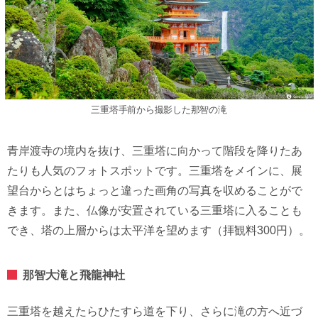
三重塔手前から撮影した那智の滝
青岸渡寺の境内を抜け、三重塔に向かって階段を降りたあ
たりも人気のフォトスポットです。三重塔をメインに、展
望台からとはちょっと違った画角の写真を収めることがで
きます。また、仏像が安置されている三重塔に入ることも
でき、塔の上層からは太平洋を望めます（拝観料300円）。
那智大滝と飛龍神社
三重塔を越えたらひたすら道を下り、さらに滝の方へ近づ