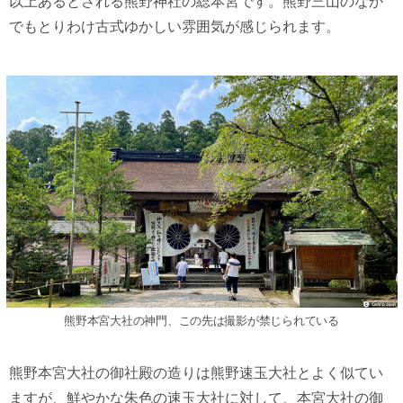
以上あるとされる熊野神社の総本宮です。熊野三山のなか
でもとりわけ古式ゆかしい雰囲気が感じられます。
熊野本宮大社の神門、この先は撮影が禁じられている
熊野本宮大社の御社殿の造りは熊野速玉大社とよく似てい
ますが、鮮やかな朱色の速玉大社に対して、本宮大社の御