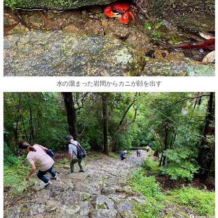
水の溜まった岩間からカニが顔を出す