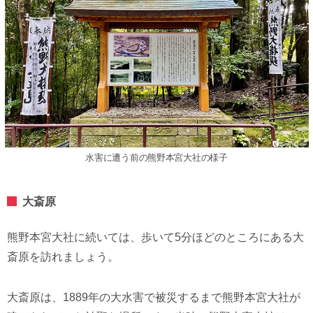
水害に遭う前の熊野本宮大社の様子
大斎原
熊野本宮大社に続いては、歩いて5分ほどのところにある大
斎原を訪れましょう。
大斎原は、1889年の大水害で被災するまで熊野本宮大社が