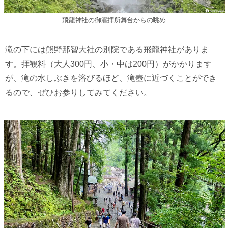
飛龍神社の御瀧拝所舞台からの眺め
滝の下には熊野那智大社の別院である飛龍神社がありま
す。拝観料（大人300円、小・中は200円）がかかります
が、滝の水しぶきを浴びるほど、滝壺に近づくことができ
るので、ぜひお参りしてみてください。