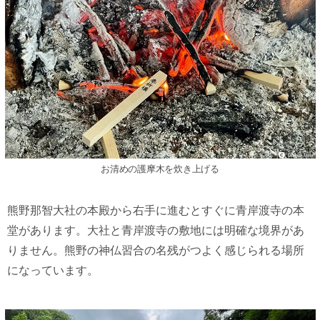
お清めの護摩木を炊き上げる
熊野那智大社の本殿から右手に進むとすぐに青岸渡寺の本
堂があります。大社と青岸渡寺の敷地には明確な境界があ
りません。熊野の神仏習合の名残がつよく感じられる場所
になっています。