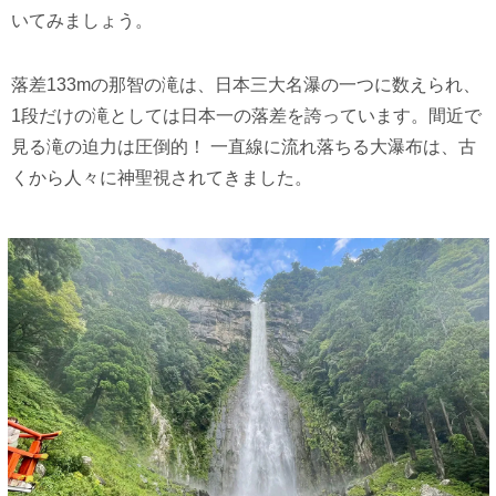
いてみましょう。
落差133mの那智の滝は、日本三大名瀑の一つに数えられ、
1段だけの滝としては日本一の落差を誇っています。間近で
見る滝の迫力は圧倒的！ 一直線に流れ落ちる大瀑布は、古
くから人々に神聖視されてきました。