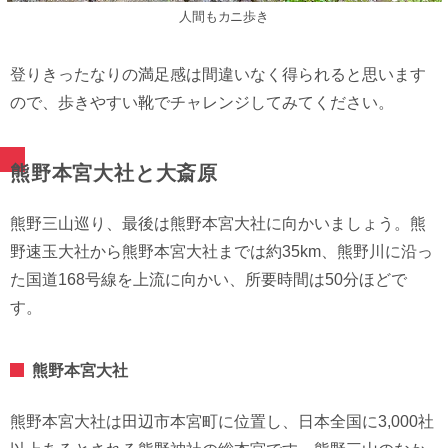
人間もカニ歩き
登りきったなりの満足感は間違いなく得られると思います
ので、歩きやすい靴でチャレンジしてみてください。
熊野本宮大社と大斎原
熊野三山巡り、最後は熊野本宮大社に向かいましょう。熊
野速玉大社から熊野本宮大社までは約35km、熊野川に沿っ
た国道168号線を上流に向かい、所要時間は50分ほどで
す。
熊野本宮大社
熊野本宮大社は田辺市本宮町に位置し、日本全国に3,000社