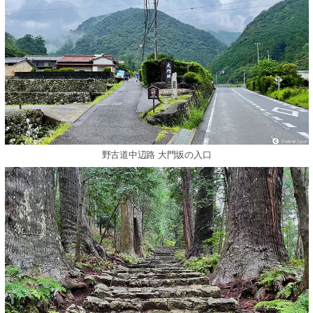
野古道中辺路 大門坂の入口