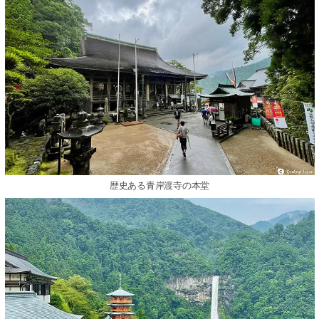
歴史ある青岸渡寺の本堂