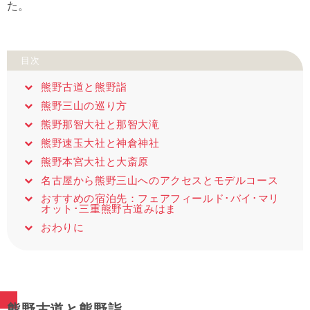
た。
目次
熊野古道と熊野詣
熊野三山の巡り方
熊野那智大社と那智大滝
熊野速玉大社と神倉神社
熊野本宮大社と大斎原
名古屋から熊野三山へのアクセスとモデルコース
おすすめの宿泊先：フェアフィールド･バイ･マリ
オット･三重熊野古道みはま
おわりに
熊野古道と熊野詣