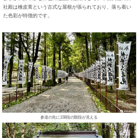
社殿は檜皮葺という古式な屋根が張られており、落ち着い
た色彩が特徴的です。
参道の先に158段の階段が見える