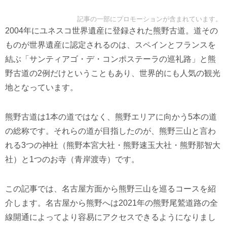
記事の一部にプロモーションが含まれています。
2004年にユネスコ世界遺産に登録された熊野古道。道その
ものが世界遺産に認定されるのは、スペインとフランスを
結ぶ「サンティアゴ・デ・コンポステーラの巡礼路」と熊
野古道の2例だけということもあり、世界的にも人気の観光
地となっています。
熊野古道は1本の道ではなく、熊野エリアに向かう5本の道
の総称です。それらの道が目指したのが、熊野三山と言わ
れる3つの神社（熊野本宮大社・熊野速玉大社・熊野那智大
社）と1つのお寺（青岸渡寺）です。
この記事では、名古屋方面から熊野三山を巡るコースを紹
介します。名古屋から熊野へは2021年の熊野尾鷲道路の全
線開通によってより容易にアクセスできるようになりまし