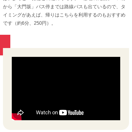
から「大門坂」バス停までは路線バスも出ているので、タ
イミングがあえば、帰りはこちらを利用するのもおすすめ
です（約6分、250円）。