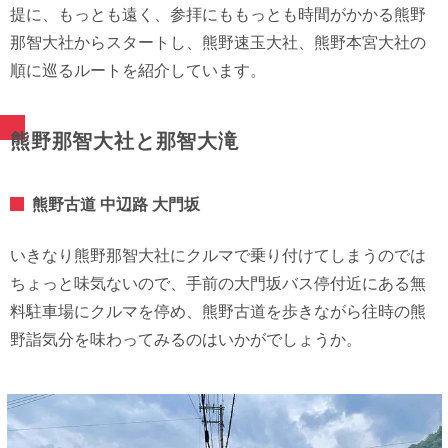
提に、もっとも遠く、参拝にももっとも時間がかかる熊野
那智大社からスタートし、熊野速玉大社、熊野本宮大社の
順に巡るルートを紹介しています。
熊野那智大社と那智大滝
熊野古道 中辺路 大門坂
いきなり熊野那智大社にクルマで乗り付けてしまうのでは
ちょっと味気ないので、手前の大門坂バス停付近にある無
料駐車場にクルマを停め、熊野古道を歩きながら往時の熊
野詣気分を味わってみるのはいかがでしょうか。