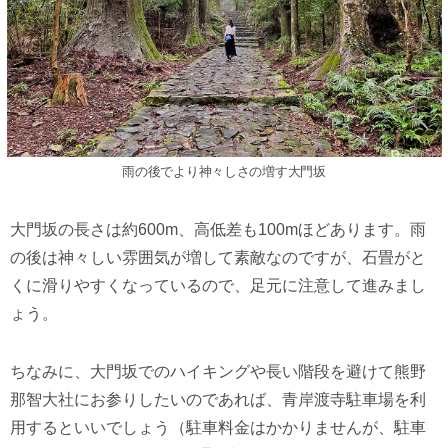
雨の後でより神々しさの増す大門坂
大門坂の長さは約600m、高低差も100mほどあります。雨
の後は神々しい雰囲気が増して素敵なのですが、石畳がと
くに滑りやすくなっているので、足元に注意して進みまし
ょう。
ちなみに、大門坂でのハイキングや長い階段を避けて熊野
那智大社にお参りしたいのであれば、青岸渡寺駐車場を利
用するといいでしょう（駐車料金はかかりませんが、駐車