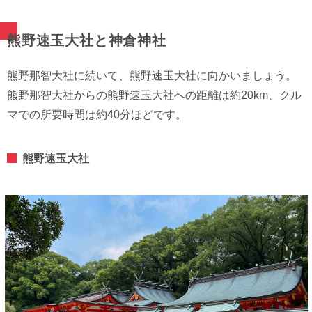
熊野速玉大社と神倉神社
熊野那智大社に続いて、熊野速玉大社に向かいましょう。
熊野那智大社からの熊野速玉大社への距離は約20km、クル
マでの所要時間は約40分ほどです。
熊野速玉大社