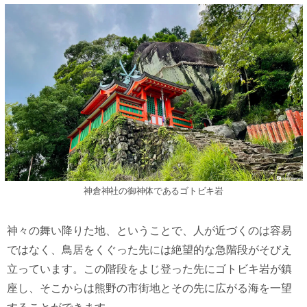
神倉神社の御神体であるゴトビキ岩
神々の舞い降りた地、ということで、人が近づくのは容易
ではなく、鳥居をくぐった先には絶望的な急階段がそびえ
立っています。この階段をよじ登った先にゴトビキ岩が鎮
座し、そこからは熊野の市街地とその先に広がる海を一望