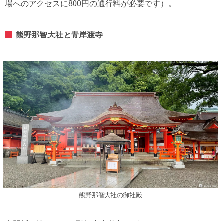
場へのアクセスに800円の通行料が必要です）。
熊野那智大社と青岸渡寺
熊野那智大社の御社殿