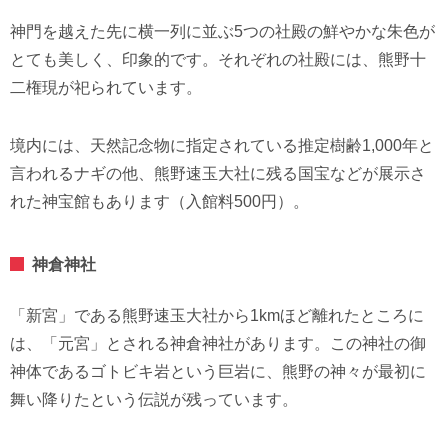
神門を越えた先に横一列に並ぶ5つの社殿の鮮やかな朱色が
とても美しく、印象的です。それぞれの社殿には、熊野十
二権現が祀られています。
境内には、天然記念物に指定されている推定樹齢1,000年と
言われるナギの他、熊野速玉大社に残る国宝などが展示さ
れた神宝館もあります（入館料500円）。
神倉神社
「新宮」である熊野速玉大社から1kmほど離れたところに
は、「元宮」とされる神倉神社があります。この神社の御
神体であるゴトビキ岩という巨岩に、熊野の神々が最初に
舞い降りたという伝説が残っています。