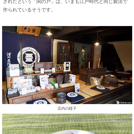
されたという「関の戸」は、いまも江戸時代と同じ製法で
作られているそうです。
店内の様⼦