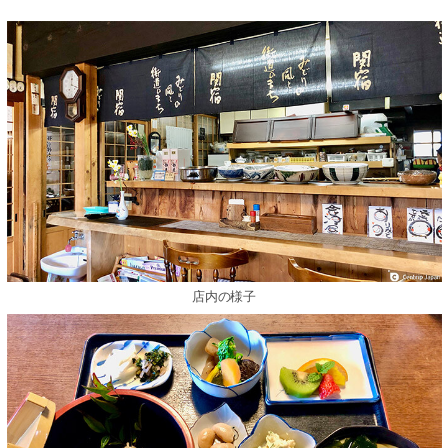
店内の様⼦