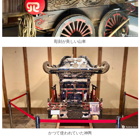
彫刻が美しい⼭⾞
かつて使われていた神輿