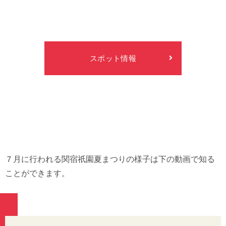
スポット情報
７⽉に⾏われる関宿祇園夏まつりの様⼦は下の動画で知る
ことができます。