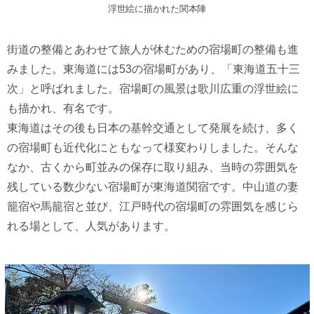
浮世絵に描かれた関本陣
街道の整備とあわせて旅人が休むための宿場町の整備も進
みました。東海道には53の宿場町があり、「東海道五十三
次」と呼ばれました。宿場町の風景は歌川広重の浮世絵に
も描かれ、有名です。
東海道はその後も日本の基幹交通として発展を続け、多く
の宿場町も近代化にともなって様変わりしました。そんな
なか、古くから町並みの保存に取り組み、当時の雰囲気を
残している数少ない宿場町が東海道関宿です。中山道の妻
籠宿や馬籠宿と並び、江戸時代の宿場町の雰囲気を感じら
れる場として、人気があります。