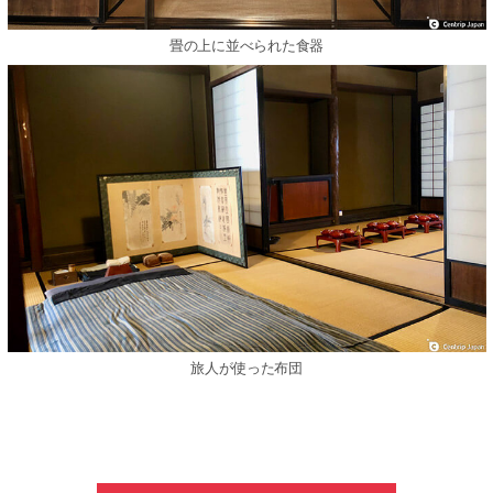
畳の上に並べられた⾷器
旅⼈が使った布団