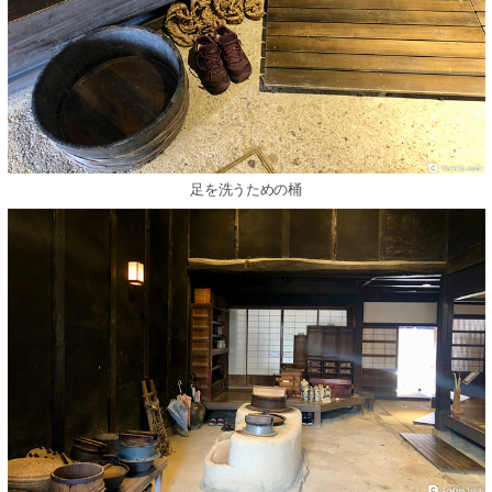
⾜を洗うための桶