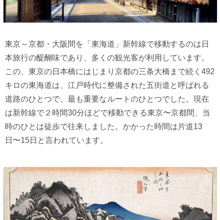
東京～京都・大阪間を「東海道」新幹線で移動するのは日
本旅行の醍醐味であり、多くの観光客が利用しています。
この、東京の日本橋にはじまり京都の三条大橋まで続く492
キロの東海道は、江戸時代に整備された五街道と呼ばれる
道路のひとつで、最も重要なルートのひとつでした。現在
は新幹線で２時間30分ほどで移動できる東京〜京都間、当
時のひとは徒歩で往来しました。かかった時間は片道13
日〜15日と言われています。