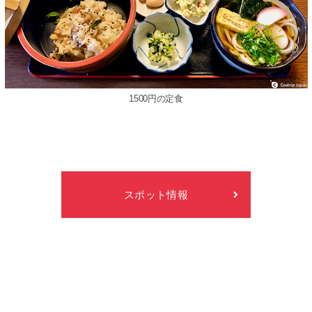
1500円の定⾷
スポット情報