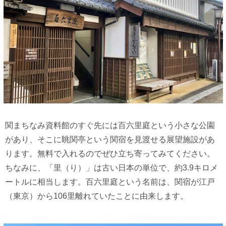
関まちなみ資料館のすぐ先には百六里庭という小さな公園
があり、そこに眺関亭という関宿を見渡せる展望施設があ
ります。無料で入れるのでぜひ立ち寄ってみてください。
ちなみに、「里（り）」は古い日本の単位で、約3.9キロメ
ートルに相当します。百六里庭という名前は、関宿が江戸
（東京）から106里離れていたことに由来します。