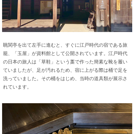
眺関亭を出て左手に進むと、すぐに江戸時代の宿である旅
籠、「玉屋」が資料館として公開されています。江戸時代
の日本の旅人は「草鞋」という藁で作った簡素な靴を履い
ていましたが、足が汚れるため、宿に上がる際は桶で足を
洗っていました。その桶をはじめ、当時の道具類が展示さ
れています。