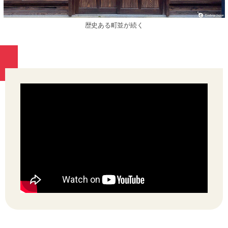
歴史ある町並が続く