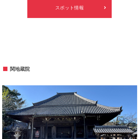
スポット情報
関地蔵院