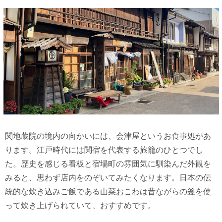
関地蔵院の境内の向かいには、会津屋というお食事処があ
ります。江戸時代には関宿を代表する旅籠のひとつでし
た。歴史を感じる看板と宿場町の雰囲気に馴染んだ外観を
みると、思わず店内をのぞいてみたくなります。日本の伝
統的な炊き込みご飯である山菜おこわは昔ながらの釜を使
って炊き上げられていて、おすすめです。