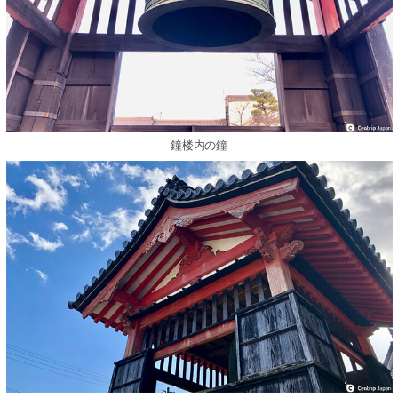
鐘楼内の鐘