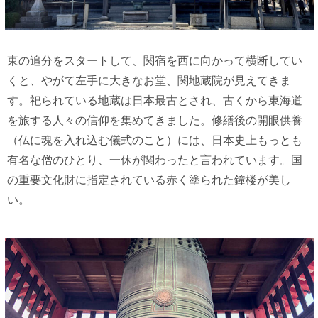
東の追分をスタートして、関宿を西に向かって横断してい
くと、やがて左手に大きなお堂、関地蔵院が見えてきま
す。祀られている地蔵は日本最古とされ、古くから東海道
を旅する人々の信仰を集めてきました。修繕後の開眼供養
（仏に魂を入れ込む儀式のこと）には、日本史上もっとも
有名な僧のひとり、一休が関わったと言われています。国
の重要文化財に指定されている赤く塗られた鐘楼が美し
い。