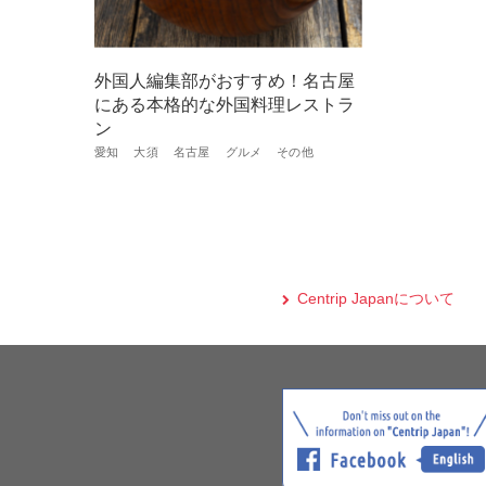
外国人編集部がおすすめ！名古屋
にある本格的な外国料理レストラ
ン
愛知
大須
名古屋
グルメ
その他
Centrip Japanについて