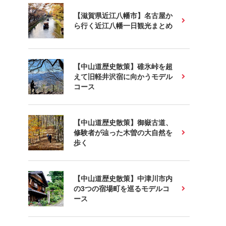
【滋賀県近江八幡市】名古屋か
ら行く近江八幡一日観光まとめ
【中山道歴史散策】碓氷峠を超
えて旧軽井沢宿に向かうモデル
コース
【中山道歴史散策】御嶽古道、
修験者が辿った木曽の大自然を
歩く
【中山道歴史散策】中津川市内
の3つの宿場町を巡るモデルコ
ース