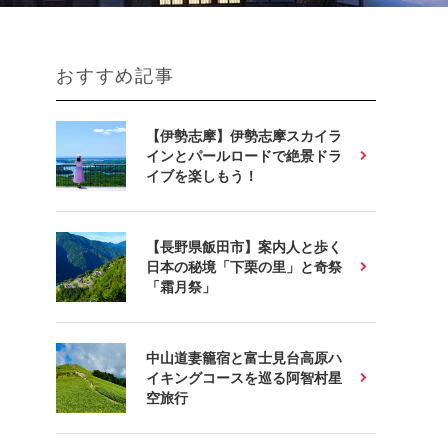
おすすめ記事
【伊勢志摩】伊勢志摩スカイラ
インとパールロードで絶景ドラ
イブを楽しもう！
【長野県飯田市】案内人と歩く
日本の秘境「下栗の里」と奇祭
「霜月祭」
中山道妻籠宿と富士見台高原ハ
イキングコースを巡る阿智村星
空旅行