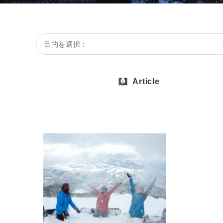
目的を選択 :
Article