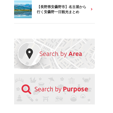
【長野県安曇野市】名古屋から
行く安曇野一日観光まとめ