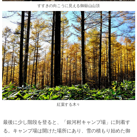
すすきの向こうに見える御嶽山山頂
紅葉する木々
最後に少し階段を登ると、「銀河村キャンプ場」に到着す
る。キャンプ場は開けた場所にあり、雪の積もり始めた御