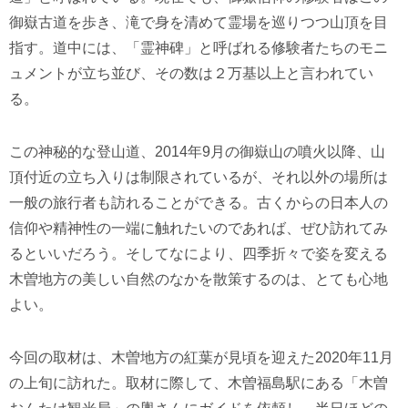
御嶽古道を歩き、滝で身を清めて霊場を巡りつつ山頂を目
指す。道中には、「霊神碑」と呼ばれる修験者たちのモニ
ュメントが立ち並び、その数は２万基以上と言われてい
る。
この神秘的な登山道、2014年9月の御嶽山の噴火以降、山
頂付近の立ち入りは制限されているが、それ以外の場所は
一般の旅行者も訪れることができる。古くからの日本人の
信仰や精神性の一端に触れたいのであれば、ぜひ訪れてみ
るといいだろう。そしてなにより、四季折々で姿を変える
木曽地方の美しい自然のなかを散策するのは、とても心地
よい。
今回の取材は、木曽地方の紅葉が見頃を迎えた2020年11月
の上旬に訪れた。取材に際して、木曽福島駅にある「木曽