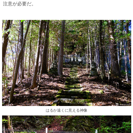
注意が必要だ。
はるか遠くに見える神像