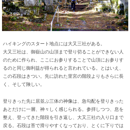
ハイキングのスタート地点には大又三社がある。
大又三社は、御嶽山の山頂まで登り切ることができない人
のために作られ、ここにお参りすることで山頂にお参りす
るのと同じ御利益が得られると言われている。とはいえ、
この石段はきつい。先に訪れた里宮の階段よりもさらに長
く、そして険しい。
登りきった先に居並ぶ三体の神像は、急勾配を登りきった
あとだけに一層、神々しく感じられる。参拝しつつ、息を
整え、登ってきた階段を引き返し、大又三社の入り口まで
戻る。石段は苔で滑りやすくなっており、とくに下りでは