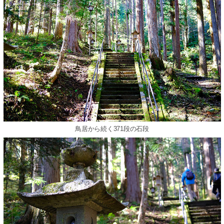
鳥居から続く371段の石段