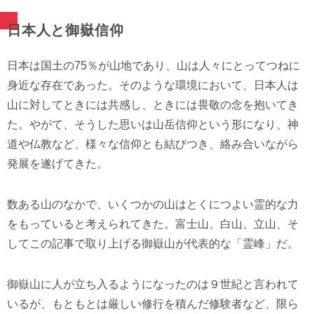
日本人と御嶽信仰
日本は国土の75％が山地であり、山は人々にとってつねに
身近な存在であった。そのような環境において、日本人は
山に対してときには共感し、ときには畏敬の念を抱いてき
た。やがて、そうした思いは山岳信仰という形になり、神
道や仏教など、様々な信仰とも結びつき、絡み合いながら
発展を遂げてきた。
数ある山のなかで、いくつかの山はとくにつよい霊的な力
をもっていると考えられてきた。富士山、白山、立山、そ
してこの記事で取り上げる御嶽山が代表的な「霊峰」だ。
御嶽山に人が立ち入るようになったのは９世紀と言われて
いるが、もともとは厳しい修行を積んだ修験者など、限ら