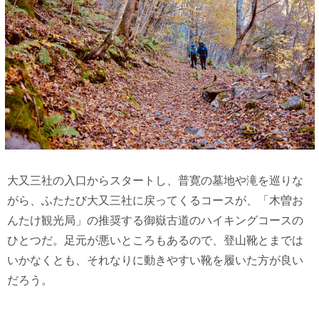
大又三社の入口からスタートし、普寛の墓地や滝を巡りな
がら、ふたたび大又三社に戻ってくるコースが、「木曽お
んたけ観光局」の推奨する御嶽古道のハイキングコースの
ひとつだ。足元が悪いところもあるので、登山靴とまでは
いかなくとも、それなりに動きやすい靴を履いた方が良い
だろう。