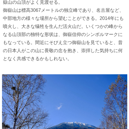
嶽山の山頂がよく見渡せる。
御嶽山は標高3067メートルの独立峰であり、名古屋など、
中部地方の様々な場所から望むことができる。2014年にも
噴火し、大きな犠牲を生んだ活火山だ。いくつかの峰から
なる山頂部の独特な形状は、御嶽信仰のシンボルマークに
もなっている。間近にそびえ立つ御嶽山を見ていると、昔
の日本人がこの山に畏敬の念を抱き、崇拝した気持ちに何
となく共感できるかもしれない。