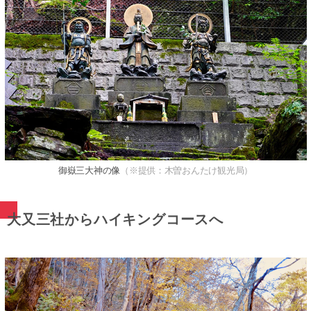
御嶽三大神の像
（※提供：木曽おんたけ観光局）
大又三社からハイキングコースへ