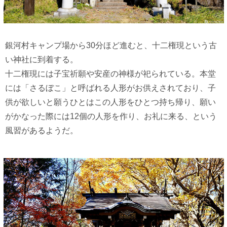
銀河村キャンプ場から30分ほど進むと、十二権現という古
い神社に到着する。
十二権現には子宝祈願や安産の神様が祀られている。本堂
には「さるぼこ」と呼ばれる人形がお供えされており、子
供が欲しいと願うひとはこの人形をひとつ持ち帰り、願い
がかなった際には12個の人形を作り、お礼に来る、という
風習があるようだ。