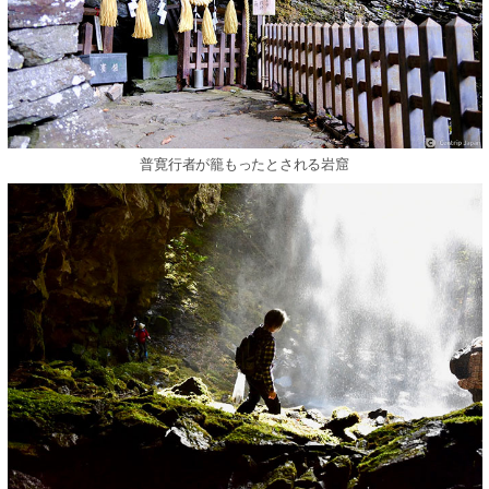
普寛行者が籠もったとされる岩窟