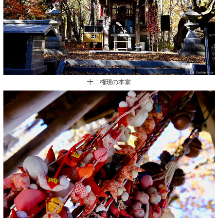
十二権現の本堂