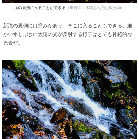
滝の裏側に入ることができる
（※提供：木曽おんたけ観光局）
新滝の裏側には窪みがあり、そこに入ることもできる。細
かい水しぶきに太陽の光が反射する様子はとても神秘的な
光景だ。