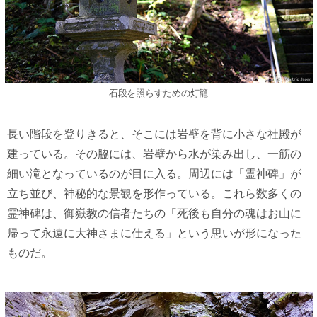
石段を照らすための灯籠
長い階段を登りきると、そこには岩壁を背に小さな社殿が
建っている。その脇には、岩壁から水が染み出し、一筋の
細い滝となっているのが目に入る。周辺には「霊神碑」が
立ち並び、神秘的な景観を形作っている。これら数多くの
霊神碑は、御嶽教の信者たちの「死後も自分の魂はお山に
帰って永遠に大神さまに仕える」という思いが形になった
ものだ。