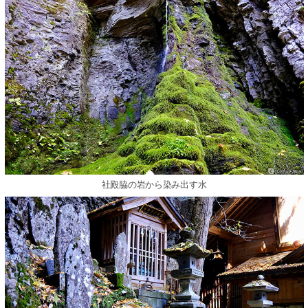
社殿脇の岩から染み出す水