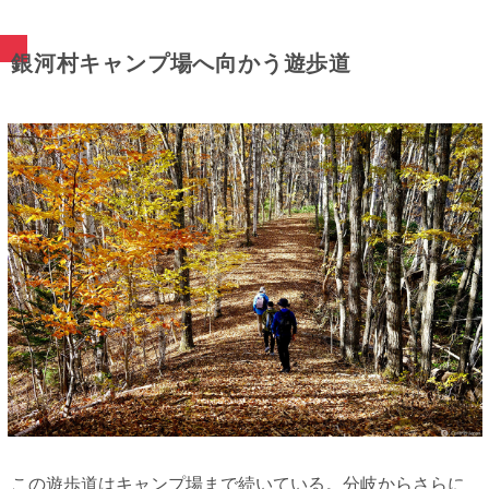
銀河村キャンプ場へ向かう遊歩道
この遊歩道はキャンプ場まで続いている。分岐からさらに