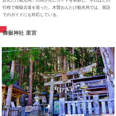
おんたけ観光局」の輿さんにガイドを依頼し、半日ほどの
行程で御嶽古道を巡った。木曽おんたけ観光局では、英語
でのガイドにも対応している。
御嶽神社 里宮