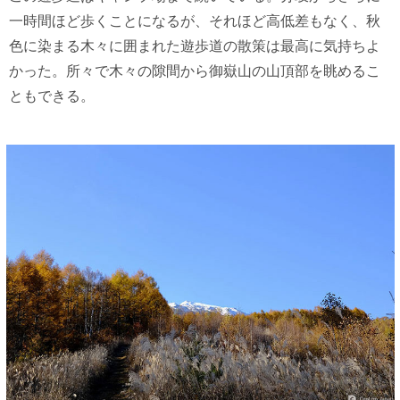
一時間ほど歩くことになるが、それほど高低差もなく、秋
色に染まる木々に囲まれた遊歩道の散策は最高に気持ちよ
かった。所々で木々の隙間から御嶽山の山頂部を眺めるこ
ともできる。