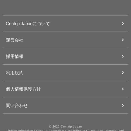
Centrip Japanについて
運営会社
採用情報
利用規約
個人情報保護方針
問い合わせ
© 2020 Centrip Japan
Unless otherwise stated, all copyrights regarding text, pictures, movies, and