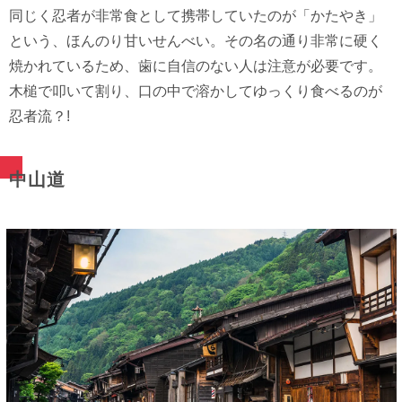
同じく忍者が非常食として携帯していたのが「かたやき」
という、ほんのり甘いせんべい。その名の通り非常に硬く
焼かれているため、歯に自信のない人は注意が必要です。
木槌で叩いて割り、口の中で溶かしてゆっくり食べるのが
忍者流？!
中山道