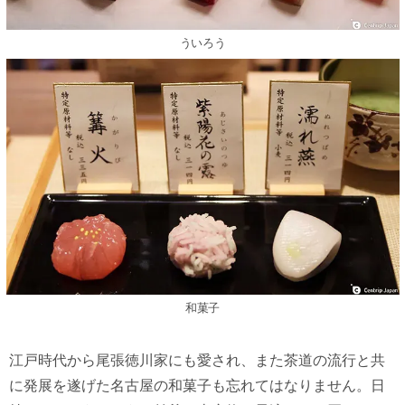
ういろう
和菓子
江戸時代から尾張徳川家にも愛され、また茶道の流行と共
に発展を遂げた名古屋の和菓子も忘れてはなりません。日