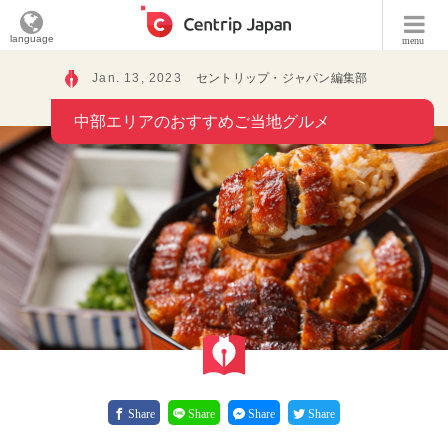
language
menu
Jan. 13, 2023
セントリップ・ジャパン編集部
中部エリアのおすすめご当地グルメ
Share
Share
Share
Share