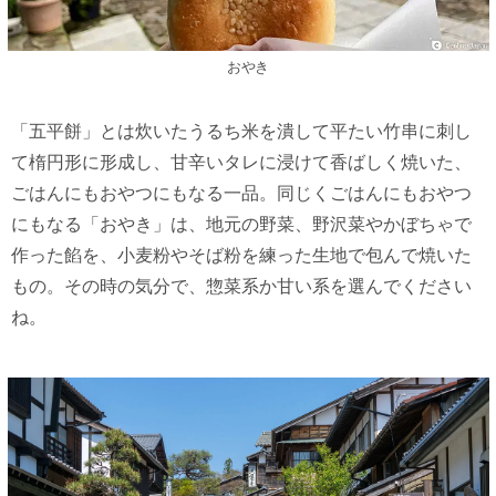
おやき
「五平餅」とは炊いたうるち米を潰して平たい竹串に刺し
て楕円形に形成し、甘辛いタレに浸けて香ばしく焼いた、
ごはんにもおやつにもなる一品。同じくごはんにもおやつ
にもなる「おやき」は、地元の野菜、野沢菜やかぼちゃで
作った餡を、小麦粉やそば粉を練った生地で包んで焼いた
もの。その時の気分で、惣菜系か甘い系を選んでください
ね。