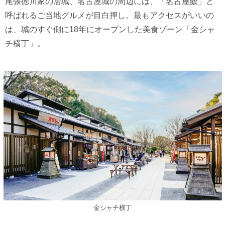
尾張徳川家の居城、名古屋城の周辺には、「名古屋飯」と
呼ばれるご当地グルメが目白押し。最もアクセスがいいの
は、城のすぐ側に18年にオープンした美食ゾーン「金シャ
チ横丁」。
金シャチ横丁