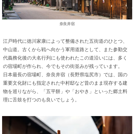
奈良井宿
江戸時代に徳川家康によって整備された五街道のひとつ、
中山道。古くから戦へ向かう軍用道路として、また参勤交
代義務化後の大名行列にも使われたこの道沿いには、多く
の宿場町が作られ、今でもその街並みが残っています。
日本最長の宿場町、奈良井宿（長野県塩尻市）では、国の
重要文化財にも指定された中村邸など昔のまま現存する建
物を巡りながら、「五平餅」や「おやき」といった郷土料
理に舌鼓を打つのも良いでしょう。