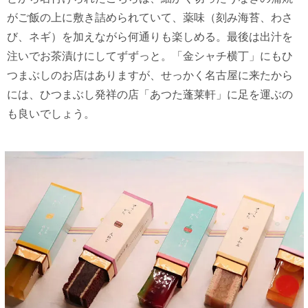
がご飯の上に敷き詰められていて、薬味（刻み海苔、わさ
び、ネギ）を加えながら何通りも楽しめる。最後は出汁を
注いでお茶漬けにしてずずっと。「金シャチ横丁」にもひ
つまぶしのお店はありますが、せっかく名古屋に来たから
には、ひつまぶし発祥の店「あつた蓬莱軒」に足を運ぶの
も良いでしょう。