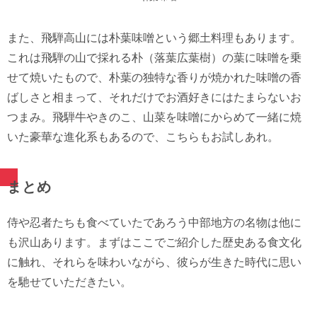
また、飛騨高山には朴葉味噌という郷土料理もあります。
これは飛騨の山で採れる朴（落葉広葉樹）の葉に味噌を乗
せて焼いたもので、朴葉の独特な香りが焼かれた味噌の香
ばしさと相まって、それだけでお酒好きにはたまらないお
つまみ。飛騨牛やきのこ、山菜を味噌にからめて一緒に焼
いた豪華な進化系もあるので、こちらもお試しあれ。
まとめ
侍や忍者たちも食べていたであろう中部地方の名物は他に
も沢山あります。まずはここでご紹介した歴史ある食文化
に触れ、それらを味わいながら、彼らが生きた時代に思い
を馳せていただきたい。