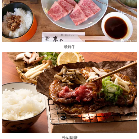
飛騨牛
朴葉味噌