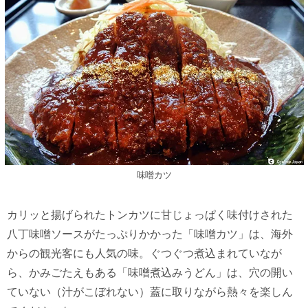
味噌カツ
カリッと揚げられたトンカツに甘じょっぱく味付けされた
八丁味噌ソースがたっぷりかかった「味噌カツ」は、海外
からの観光客にも人気の味。ぐつぐつ煮込まれていなが
ら、かみごたえもある「味噌煮込みうどん」は、穴の開い
ていない（汁がこぼれない）蓋に取りながら熱々を楽しん