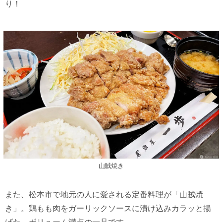
り！
山賊焼き
また、松本市で地元の人に愛される定番料理が「山賊焼
き」。鶏もも肉をガーリックソースに漬け込みカラッと揚