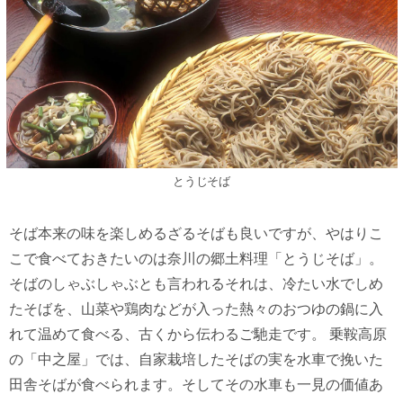
とうじそば
そば本来の味を楽しめるざるそばも良いですが、やはりこ
こで食べておきたいのは奈川の郷土料理「とうじそば」。
そばのしゃぶしゃぶとも言われるそれは、冷たい水でしめ
たそばを、山菜や鶏肉などが入った熱々のおつゆの鍋に入
れて温めて食べる、古くから伝わるご馳走です。 乗鞍高原
の「中之屋」では、自家栽培したそばの実を水車で挽いた
田舎そばが食べられます。そしてその水車も一見の価値あ