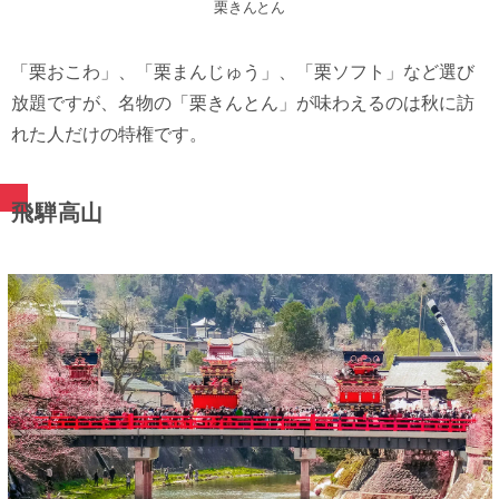
栗きんとん
「栗おこわ」、「栗まんじゅう」、「栗ソフト」など選び
放題ですが、名物の「栗きんとん」が味わえるのは秋に訪
れた人だけの特権です。
飛騨高山