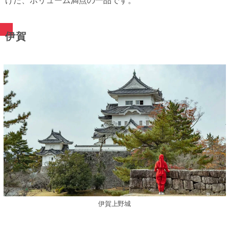
げた、ボリューム満点の一品です。
伊賀
伊賀上野城