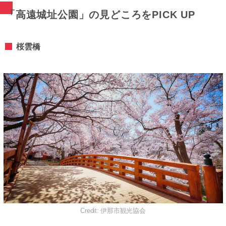
「高遠城址公園」の見どころをPICK UP
桜雲橋
Credit: 伊那市観光協会