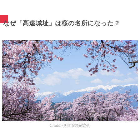
なぜ「高遠城址」は桜の名所になった？
Credit: 伊那市観光協会