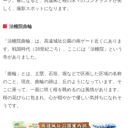
ーク。春になると、高遠閣と桜の木々のコントラストが美
しく、撮影スポットになります。
法幢院曲輪
「法幢院曲輪」は、高遠城址公園の南ゲート近くにありま
す。戦国時代（16世紀ごろ）、ここには「法幢院」という
寺がありました。
「曲輪」とは、土塁、石垣、堀などで区画した区域の名称
のこと。現在、曲輪の跡は、丘のようになっています。そ
こに座って、一面に咲く桜を眺めるのは風情があります。
桜の花びらに包まれ、心が穏やかで優しい気持ちになれそ
うです。