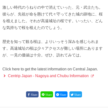
激しい時代のうねりの中で消えていった、元・武士たち。
彼らが、先祖が命を懸けて代々守ってきた城の跡地に、桜
を植えました。それが高遠城址の桜です。いったい、どん
な気持ちで桜を植えたのでしょう。
歴史を知って観る桜は、よりいっそう深みを感じられま
す。高遠城址の桜は少々アクセスが難しい場所にあります
が、一見の価値は十分。ぜひ、訪れてみては。
Click here to get the latest information on Central Japan.
Centrip Japan - Nagoya and Chubu Information
Share
Share
Share
Share