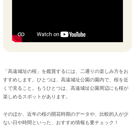
「高遠城址の桜」を鑑賞するには、二通りの楽しみ方をお
すすめします。ひとつは、高遠城址公園の園内で、桜を近
くで見ること。もうひとつは、高遠城址公園周辺にも桜が
楽しめるスポットがあります。
そのほか、近年の桜の開花時期のデータや、比較的人が少
ない日や時間といった、おすすめ情報も要チェック！