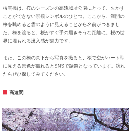
桜雲橋は、桜のシーズンの高遠城址公園にとって、欠かす
ことができない景観シンボルのひとつ。ここから、満開の
桜を眺めると雲のように見えることから名前がつきまし
た。橋を渡ると、桜がすぐ手の届きそうな距離に。桜の世
界に埋もれる没入感が魅力です。
また、この橋の真下から写真を撮ると、桜で空がハート型
に見える景色が撮れるとSNSで話題となっています。訪れ
たらぜひ探してみてください。
高遠閣