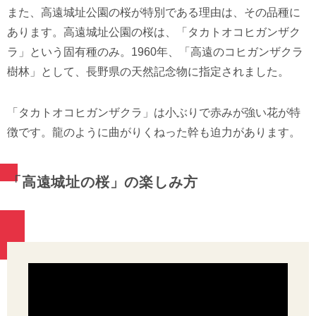
また、高遠城址公園の桜が特別である理由は、その品種に
あります。高遠城址公園の桜は、「タカトオコヒガンザク
ラ」という固有種のみ。1960年、「高遠のコヒガンザクラ
樹林」として、長野県の天然記念物に指定されました。
「タカトオコヒガンザクラ」は小ぶりで赤みが強い花が特
徴です。龍のように曲がりくねった幹も迫力があります。
「高遠城址の桜」の楽しみ方