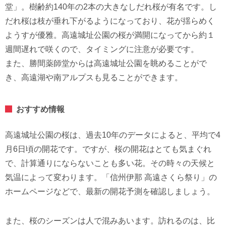
堂」。樹齢約140年の2本の大きなしだれ桜が有名です。し
だれ桜は枝が垂れ下がるようになっており、花が揺らめく
ようすが優雅。高遠城址公園の桜が満開になってから約１
週間遅れで咲くので、タイミングに注意が必要です。
また、勝間薬師堂からは高遠城址公園を眺めることがで
き、高遠湖や南アルプスも見ることができます。
おすすめ情報
高遠城址公園の桜は、過去10年のデータによると、平均で4
月6日頃の開花です。ですが、桜の開花はとても気まぐれ
で、計算通りにならないことも多い花。その時々の天候と
気温によって変わります。「信州伊那 高遠さくら祭り」の
ホームページなどで、最新の開花予測を確認しましょう。
また、桜のシーズンは人で混みあいます。訪れるのは、比