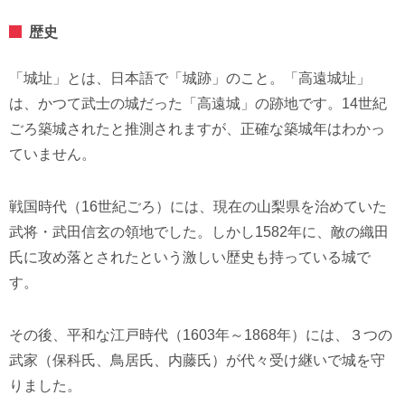
歴史
「城址」とは、日本語で「城跡」のこと。「高遠城址」
は、かつて武士の城だった「高遠城」の跡地です。14世紀
ごろ築城されたと推測されますが、正確な築城年はわかっ
ていません。
戦国時代（16世紀ごろ）には、現在の山梨県を治めていた
武将・武田信玄の領地でした。しかし1582年に、敵の織田
氏に攻め落とされたという激しい歴史も持っている城で
す。
その後、平和な江戸時代（1603年～1868年）には、３つの
武家（保科氏、鳥居氏、内藤氏）が代々受け継いで城を守
りました。