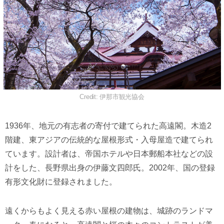
Credit: 伊那市観光協会
1936年、地元の有志者の寄付で建てられた高遠閣。木造2
階建、東アジアの伝統的な屋根形式・入母屋造で建てられ
ています。設計者は、帝国ホテルや日本郵船本社などの設
計をした、長野県出身の伊藤文四郎氏。2002年、国の登録
有形文化財に登録されました。
遠くからもよく見える赤い屋根の建物は、城跡のランドマ