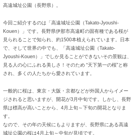
高遠城址公園（長野県）。
今回ご紹介するのは「高遠城址公園（Takato-Jyoushi-
Kouen）」です。長野県伊那市高遠町の固有種である桜が
見られることで知られ、約1500本植えられています。日本
で、そして世界の中でも、「高遠城址公園（Takato-
Jyoushi-Kouen）」でしか見ることができないその景観は、
見る人の心にふれる美しさ！そのため “天下第一の桜”と称
され、多くの人たちから愛されています。
一般的に桜は、東京・大阪・京都などが外国人からイメー
ジされると思いますが、開花が3月中旬です。しかし、長野
県は標高が高いことから、4月上旬～下旬の開花となりま
す。
なので、その年の天候にもよりますが、長野県にある高遠
城址公園の桜は4月上旬～中旬が見頃です。