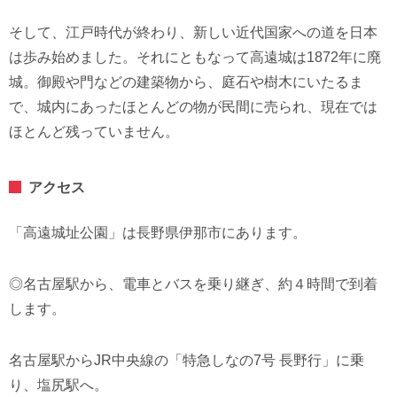
そして、江戸時代が終わり、新しい近代国家への道を日本
は歩み始めました。それにともなって高遠城は1872年に廃
城。御殿や門などの建築物から、庭石や樹木にいたるま
で、城内にあったほとんどの物が民間に売られ、現在では
ほとんど残っていません。
アクセス
「高遠城址公園」は長野県伊那市にあります。
◎名古屋駅から、電車とバスを乗り継ぎ、約４時間で到着
します。
名古屋駅からJR中央線の「特急しなの7号 長野行」に乗
り、塩尻駅へ。