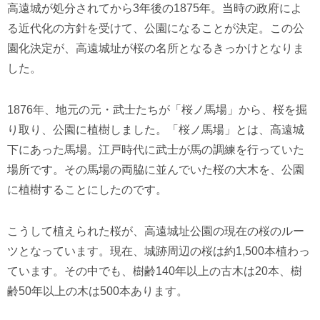
高遠城が処分されてから3年後の1875年。当時の政府によ
る近代化の方針を受けて、公園になることが決定。この公
園化決定が、高遠城址が桜の名所となるきっかけとなりま
した。
1876年、地元の元・武士たちが「桜ノ馬場」から、桜を掘
り取り、公園に植樹しました。「桜ノ馬場」とは、高遠城
下にあった馬場。江戸時代に武士が馬の調練を行っていた
場所です。その馬場の両脇に並んでいた桜の大木を、公園
に植樹することにしたのです。
こうして植えられた桜が、高遠城址公園の現在の桜のルー
ツとなっています。現在、城跡周辺の桜は約1,500本植わっ
ています。その中でも、樹齢140年以上の古木は20本、樹
齢50年以上の木は500本あります。