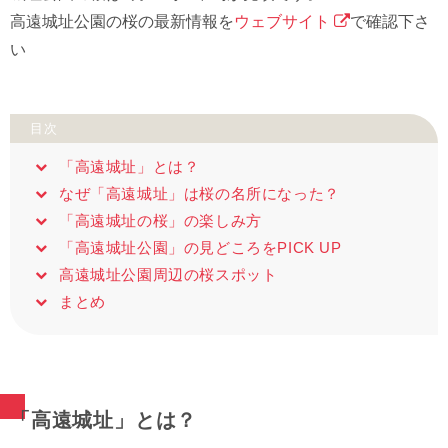
高遠城址公園の桜の最新情報を
ウェブサイト
で確認下さ
い
目次
「高遠城址」とは？
なぜ「高遠城址」は桜の名所になった？
「高遠城址の桜」の楽しみ方
「高遠城址公園」の見どころをPICK UP
高遠城址公園周辺の桜スポット
まとめ
「高遠城址」とは？