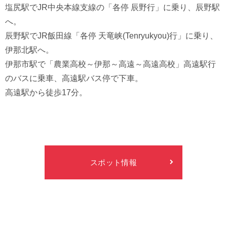
塩尻駅でJR中央本線支線の「各停 辰野行」に乗り、辰野駅
へ。
辰野駅でJR飯田線「各停 天竜峡(Tenryukyou)行」に乗り、
伊那北駅へ。
伊那市駅で「農業高校～伊那～高遠～高遠高校」高遠駅行
のバスに乗車、高遠駅バス停で下車。
高遠駅から徒歩17分。
スポット情報