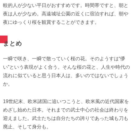
較的人が少ない平日がおすすめです。時間帯ですと、朝と
夜は人が少なめ。高遠城址公園の近くに宿泊すれば、朝や
夜にゆっくり桜を観賞することができます。
まとめ
一瞬で咲き、一瞬で散っていく桜の花。そのようすは“儚
い”という表現がよく合う。そんな桜の花と、人生や時代の
流れに似ていると思う日本人は、多いのではないでしょう
か。
19世紀末、欧米諸国に追いつこうと、欧米風の近代国家を
めざし始めた日本。それまでの武士中心の社会は終わりを
迎えました。武士たちは自分たちの誇りであった城も刀も
廃止、そして身分も。