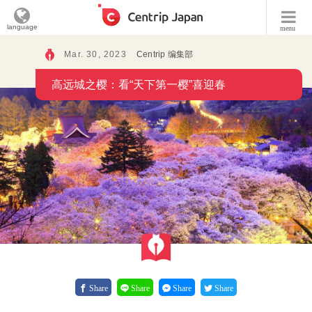
language
menu
Mar. 30, 2023
Centrip 编集部
高远城之樱：看“天下第一樱”喜迎春
Share
Share
Share
Share