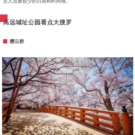
赏人流量较少的日期和时间哦。
高远城址公园看点大搜罗
樱云桥