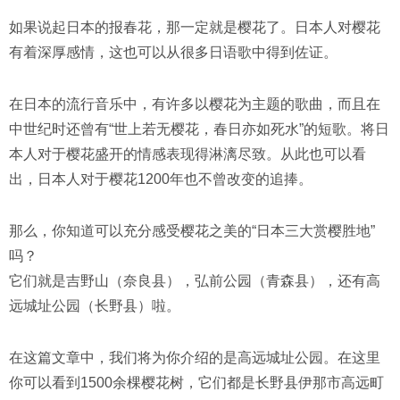
如果说起日本的报春花，那一定就是樱花了。日本人对樱花
有着深厚感情，这也可以从很多日语歌中得到佐证。
在日本的流行音乐中，有许多以樱花为主题的歌曲，而且在
中世纪时还曾有“世上若无樱花，春日亦如死水”的短歌。将日
本人对于樱花盛开的情感表现得淋漓尽致。从此也可以看
出，日本人对于樱花1200年也不曾改变的追捧。
那么，你知道可以充分感受樱花之美的“日本三大赏樱胜地”
吗？
它们就是吉野山（奈良县），弘前公园（青森县），还有高
远城址公园（长野县）啦。
在这篇文章中，我们将为你介绍的是高远城址公园。在这里
你可以看到1500余棵樱花树，它们都是长野县伊那市高远町