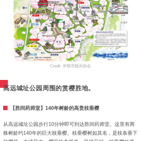
Credit: 伊那市観光协会
高远城址公园周围的赏樱胜地。
【胜间药师堂】140年树龄的高贵枝垂樱
从高远城址公园步行10分钟即可到达胜间药师堂。这里有两
株树龄约140年的巨大枝垂樱。枝垂樱树如其名，是枝条垂下