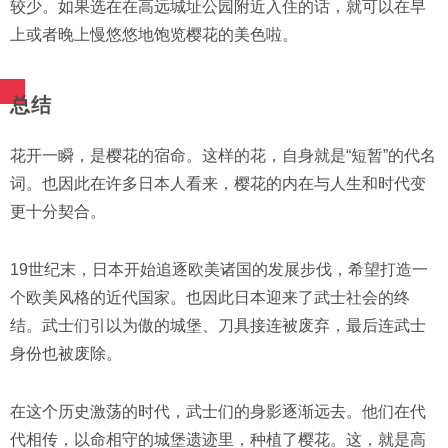
较少。如果选在在高远城址公园附近入住的话，就可以在早
上或者晚上慢悠悠地饱览樱花的美色啦。
总结
花开一瞬，是樱花的宿命。这样的花，自身就是“短暂”的代名
词。也因此在许多日本人看来，樱花的内在与人生和时代变
更十分契合。
19世纪末，日本开始追逐欧美诸国的发展步伐，希望打造一
个欧美风格的近代国家。也因此日本迎来了武士社会的终
结。武士们引以为傲的城堡、刀具接连被废弃，最后连武士
身份也被废除。
在这个历史激荡的时代，武士们的身影逐渐远去。他们在代
代相传，以命相守的城堡遗迹里，种植了樱花。这，就是高