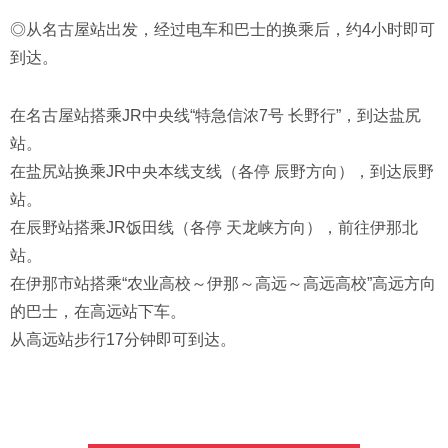
◎从名古屋站出发，经过电车和巴士的换乘后，约4小时即可
到达。
在名古屋站搭乘JR中央线“特急信浓7号 长野行”，到达盐尻
站。
在盐尻站换乘JR中央本线支线（各停 辰野方向），到达辰野
站。
在辰野站搭乘JR饭田线（各停 天龙峡方向），前往伊那北
站。
在伊那市站搭乘“农业高校～伊那～高远～高远高校”高远方向
的巴士，在高远站下车。
从高远站步行17分钟即可到达。