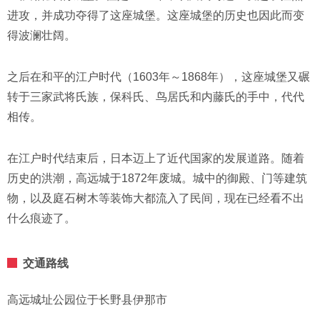
进攻，并成功夺得了这座城堡。这座城堡的历史也因此而变
得波澜壮阔。
之后在和平的江户时代（1603年～1868年），这座城堡又碾
转于三家武将氏族，保科氏、鸟居氏和内藤氏的手中，代代
相传。
在江户时代结束后，日本迈上了近代国家的发展道路。随着
历史的洪潮，高远城于1872年废城。城中的御殿、门等建筑
物，以及庭石树木等装饰大都流入了民间，现在已经看不出
什么痕迹了。
交通路线
高远城址公园位于长野县伊那市