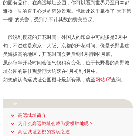
的固有品种。在高远城址公园，你可以看到世界乃至日本都
难得一见的直击心灵的奇妙景观。也因此这里赢得了"天下第
一樱"的美誉，受到了不计其数的赞美赞叹。
一般说到樱花的开花时间，外国人的印象中可能多是3月中
旬，不过这是东京、大阪、京都的开花时间。像是长野县这
类海拔高的地区，开花时间会延后到4月初到4月底。
虽然每年开花时间会随气候稍有变化，位于长野县的高野城
址公园的最佳观赏期大约落在4月初到4月中。
如想确认高远城址公园樱花最新资讯，请至
网站
查询。
目录
高远城址简介
为什么高远城址会成为赏樱胜地呢？
高远城址之樱的赏玩之道