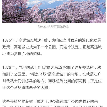
Credit: 伊那市観光协会
1875年，高远城废城3年后，为响应当时政府的近代化发展
政策，高远城址成为了一个公园。而这个决定，正是高远城
址成为赏樱胜地的契机。
1876年，当地的武士们从“樱之马场”挖掘了许多樱花树，移
植到了公园里。 “樱之马场”是高远城下的马场，也就是江户
时代武士们训练马的地方。而移植到公园的樱花树，正是位
于这个马场道路两旁的大树。
这些移植的樱花树，成为了现今高远城址公园内樱花的来