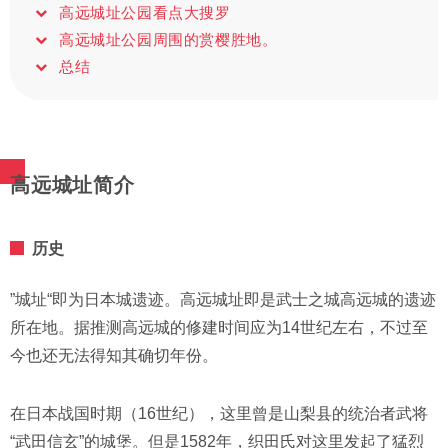
高远城址公园看点大搜罗
高远城址公园周围的赏樱胜地。
总结
高远城址简介
历史
”城址“即为日本城遗迹。高远城址即是武士之城高远城的遗迹
所在地。据推测高远城的修建时间应为14世纪左右，不过至
今也还无法得知其确切年份。
在日本战国时期（16世纪），这里曾是山梨县的统治者武将
“武田信玄”的城堡。但是1582年，织田氏对这里发起了猛烈