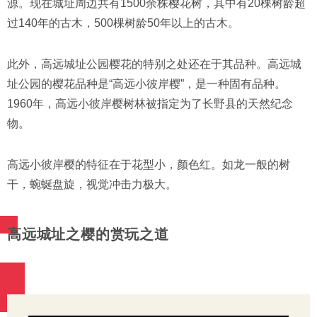
源。现在城址周边共有1500余株樱花树，其中有20棵树龄超
过140年的古木，500棵树龄50年以上的古木。
此外，高远城址公园樱花的特别之处还在于其品种。高远城
址公园的樱花品种是“高远小彼岸樱”，是一种固有品种。
1960年，高远小彼岸樱树林被指定为了长野县的天然纪念
物。
高远小彼岸樱的特征在于花型小，颜色红。如龙一般的树
干，蜿蜒盘旋，视觉冲击力极大。
高远城址之樱的赏玩之道