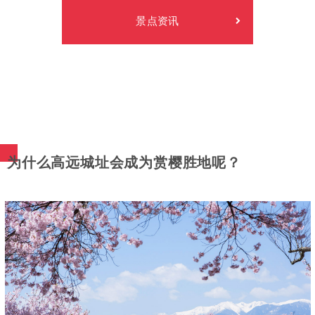
景点资讯
为什么高远城址会成为赏樱胜地呢？