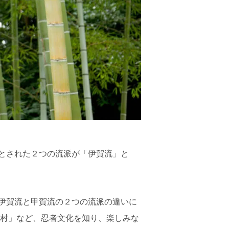
とされた２つの流派が「伊賀流」と
伊賀流と甲賀流の２つの流派の違いに
術村」など、忍者文化を知り、楽しみな