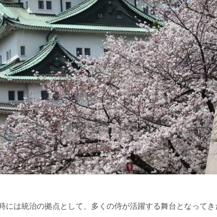
時には統治の拠点として、多くの侍が活躍する舞台となってき