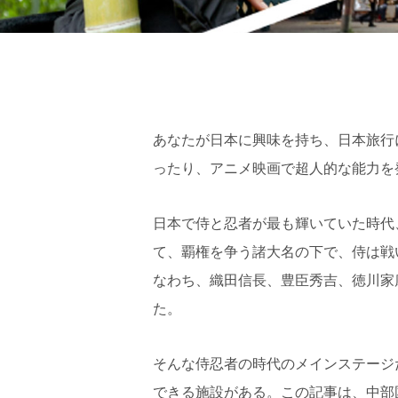
あなたが日本に興味を持ち、日本旅行
ったり、アニメ映画で超人的な能力を
日本で侍と忍者が最も輝いていた時代
て、覇権を争う諸大名の下で、侍は戦
なわち、織田信長、豊臣秀吉、徳川家
た。
そんな侍忍者の時代のメインステージ
できる施設がある。この記事は、中部