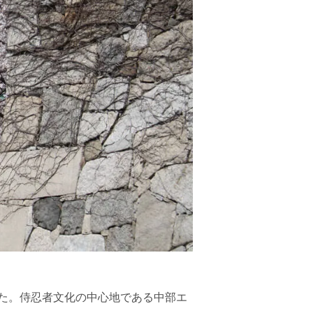
た。侍忍者文化の中心地である中部エ