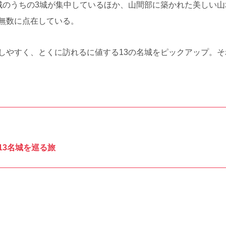
城のうちの3城が集中しているほか、山間部に築かれた美しい
無数に点在している。
しやすく、とくに訪れるに値する13の名城をピックアップ。
13名城を巡る旅