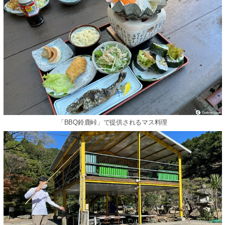
「BBQ鈴鹿峠」で提供されるマス料理