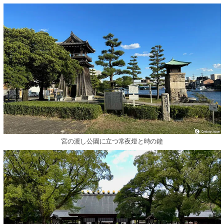
宮の渡し公園に立つ常夜燈と時の鐘