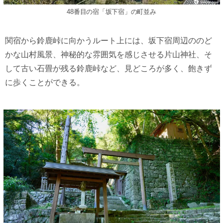
48番目の宿「坂下宿」の町並み
関宿から鈴鹿峠に向かうルート上には、坂下宿周辺ののど
かな山村風景、神秘的な雰囲気を感じさせる片山神社、そ
して古い石畳が残る鈴鹿峠など、見どころが多く、飽きず
に歩くことができる。