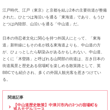
江戸時代、江戸（東京）と京都を結ぶ2本の主要街道が整備
された。ひとつは海沿いを通る「東海道」であり、もうひ
とつは内陸部、山沿いを通る「中山道」だ。
日本の侍忍者文化に関心を持つ外国人にとって、「東海
道」新幹線にもその名が残る東海道よりも、中山道の方
が、ひょっとしたら馴染みがあるかもしれない。中山道、
とくに「木曽路」と呼ばれる山間部の街道は、古き日本の
街道風景と歴史ある宿場町を楽しめる散策路として、英
BBCでも紹介され、多くの外国人観光客を惹きつけてい
る。
関連記事
【中山道歴史散策】中津川市内の3つの宿場町を
巡るモデルコース