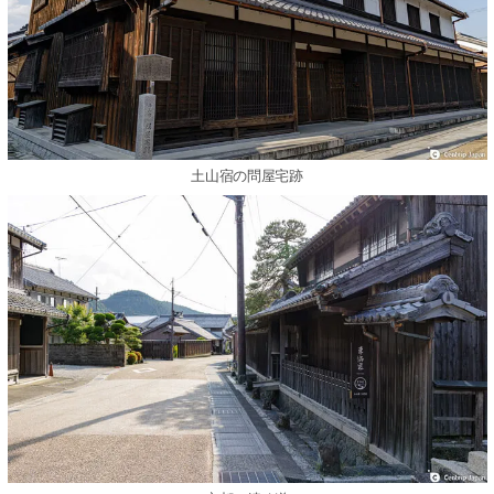
土山宿の問屋宅跡