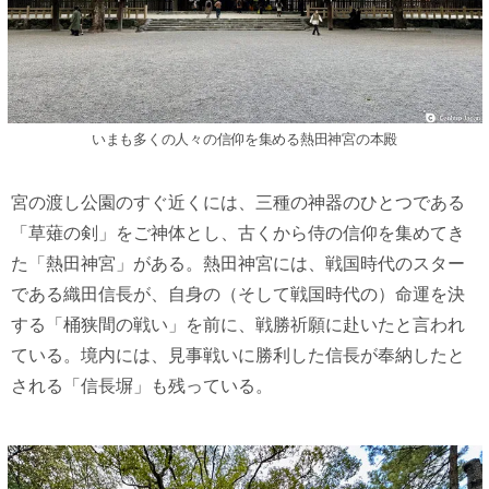
いまも多くの人々の信仰を集める熱田神宮の本殿
宮の渡し公園のすぐ近くには、三種の神器のひとつである
「草薙の剣」をご神体とし、古くから侍の信仰を集めてき
た「熱田神宮」がある。熱田神宮には、戦国時代のスター
である織田信長が、自身の（そして戦国時代の）命運を決
する「桶狭間の戦い」を前に、戦勝祈願に赴いたと言われ
ている。境内には、見事戦いに勝利した信長が奉納したと
される「信長塀」も残っている。