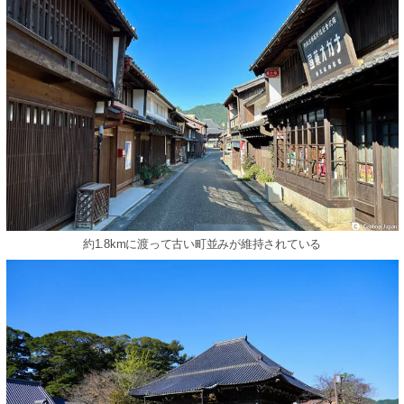
約1.8kmに渡って古い町並みが維持されている