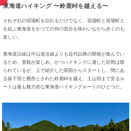
東海道ハイキング 〜鈴鹿峠を越える〜
それぞれの宿場町を訪れるだけでなく、宿場町と宿場町と
を結ぶ東海道をかつての侍の気分を味わいながら歩くのも
楽しい。
東海道沿線は中山道沿線よりも近代以降の開発が進んでい
るため、景観が楽しめ、かつハイキングに適した区間は限
られているが、上で紹介した関宿からスタートし、間にあ
る坂下宿と難所とされた鈴鹿峠を越え、土山宿まで至るル
ートは最も魅力的な東海道ハイキングルートのひとつだ。