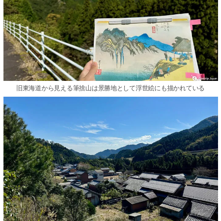
旧東海道から見える筆捨山は景勝地として浮世絵にも描かれている