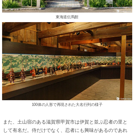
東海道伝馬館
100体の人形で再現された大名行列の様子
また、土山宿のある滋賀県甲賀市は伊賀と並ぶ忍者の里と
して有名だ。侍だけでなく、忍者にも興味があるのであれ