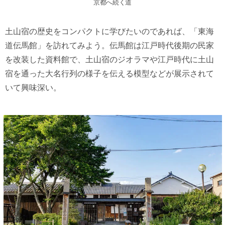
京都へ続く道
土山宿の歴史をコンパクトに学びたいのであれば、「東海
道伝馬館」を訪れてみよう。伝馬館は江戸時代後期の民家
を改装した資料館で、土山宿のジオラマや江戸時代に土山
宿を通った大名行列の様子を伝える模型などが展示されて
いて興味深い。