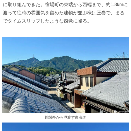
に取り組んできた。宿場町の東端から西端まで、約1.8kmに
渡って往時の雰囲気を留めた建物が並ぶ様は圧巻で、まる
でタイムスリップしたような感覚に陥る。
眺関亭から見渡す東海道