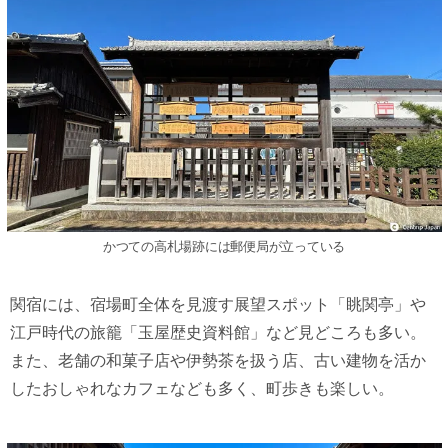
かつての高札場跡には郵便局が立っている
関宿には、宿場町全体を見渡す展望スポット「眺関亭」や
江戸時代の旅籠「玉屋歴史資料館」など見どころも多い。
また、老舗の和菓子店や伊勢茶を扱う店、古い建物を活か
したおしゃれなカフェなども多く、町歩きも楽しい。