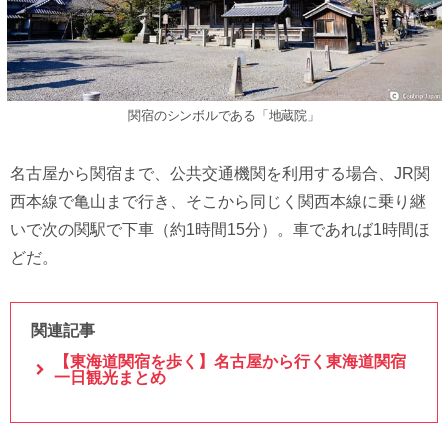
関宿のシンボルである「地蔵院」
名古屋から関宿まで、公共交通機関を利用する場合、JR関
西本線で亀山まで行き、そこから同じく関西本線に乗り継
いで次の関駅で下車（約1時間15分）。車であれば1時間ほ
どだ。
関連記事
【東海道関宿を歩く】名古屋から行く東海道関宿
一日観光まとめ