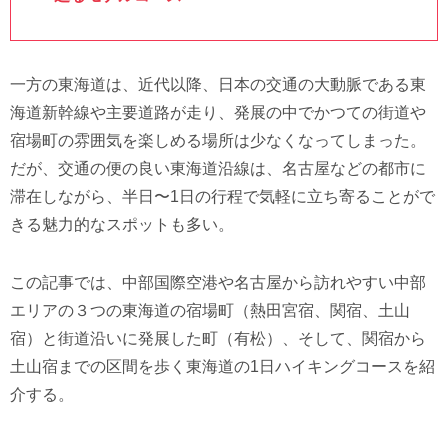
一方の東海道は、近代以降、日本の交通の大動脈である東
海道新幹線や主要道路が走り、発展の中でかつての街道や
宿場町の雰囲気を楽しめる場所は少なくなってしまった。
だが、交通の便の良い東海道沿線は、名古屋などの都市に
滞在しながら、半日〜1日の行程で気軽に立ち寄ることがで
きる魅力的なスポットも多い。
この記事では、中部国際空港や名古屋から訪れやすい中部
エリアの３つの東海道の宿場町（熱田宮宿、関宿、土山
宿）と街道沿いに発展した町（有松）、そして、関宿から
土山宿までの区間を歩く東海道の1日ハイキングコースを紹
介する。