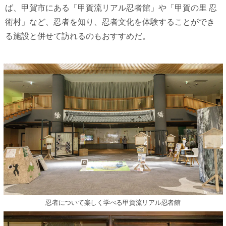
ば、甲賀市にある「甲賀流リアル忍者館」や「甲賀の里 忍
術村」など、忍者を知り、忍者文化を体験することができ
る施設と併せて訪れるのもおすすめだ。
忍者について楽しく学べる甲賀流リアル忍者館