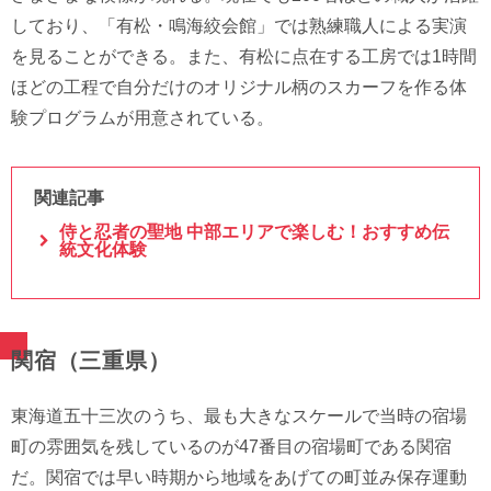
しており、「有松・鳴海絞会館」では熟練職人による実演
を見ることができる。また、有松に点在する工房では1時間
ほどの工程で自分だけのオリジナル柄のスカーフを作る体
験プログラムが用意されている。
関連記事
侍と忍者の聖地 中部エリアで楽しむ！おすすめ伝
統文化体験
関宿（三重県）
東海道五十三次のうち、最も大きなスケールで当時の宿場
町の雰囲気を残しているのが47番目の宿場町である関宿
だ。関宿では早い時期から地域をあげての町並み保存運動