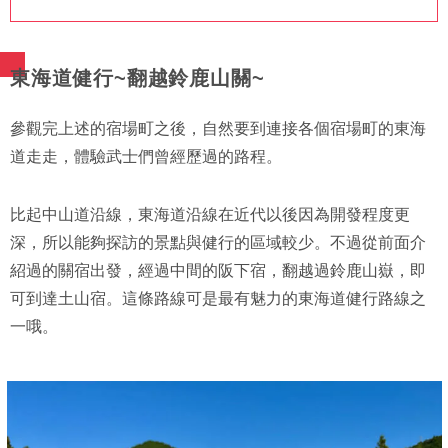
東海道健行~翻越鈴鹿山關~
參觀完上述的宿場町之後，自然要到連接各個宿場町的東海
道走走，體驗武士們曾經歷過的路程。
比起中山道沿線，東海道沿線在近代以後因為開發程度更
深，所以能夠探訪的景點與健行的區域較少。不過從前面介
紹過的關宿出發，經過中間的阪下宿，翻越過鈴鹿山嶽，即
可到達土山宿。這條路線可是最有魅力的東海道健行路線之
一哦。