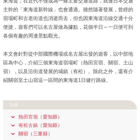
東海道，在近代不僅成為一條主要交通道路，就連日本交通
主幹的「東海道新幹線」也會通過。雖然隨著發展，曾經的
宿場町和古老街道也消逝而去，但也因東海道沿線交通十分
便捷，遊客們可以名古屋做為據點，花個半日～一日便可到
各個有趣的周邊景點觀光。
本文會針對從中部國際機場或名古屋出發的遊客，以中部地
區為中心，介紹三個東海道宿場町（熱田宮宿、關宿、土山
宿），以及沿街道發展的城鎮（有松）。除此之外，還有介
紹關宿至土山宿這一區間的東海道1日健行路線。
目錄
熱田宮宿（愛知縣）
有松古鎮（愛知縣）
關宿（三重縣）