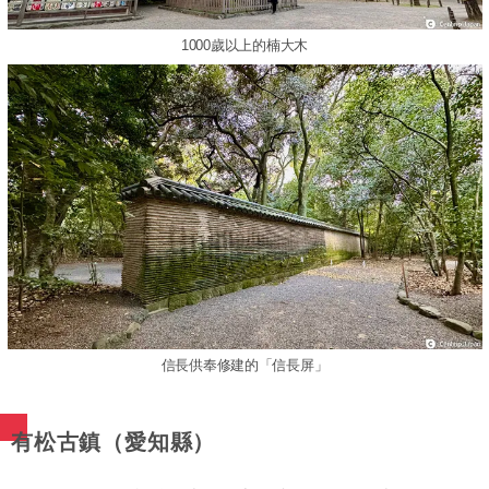
1000歲以上的楠大木
信長供奉修建的「信長屏」
有松古鎮（愛知縣）