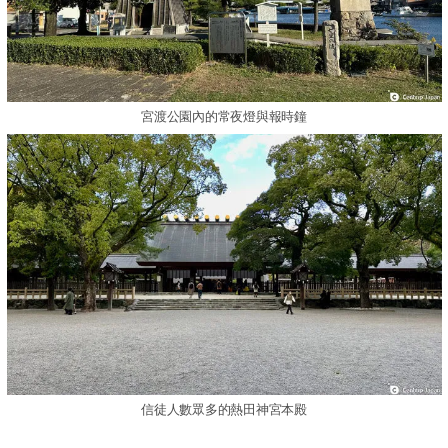
宮渡公園內的常夜燈與報時鐘
信徒人數眾多的熱田神宮本殿