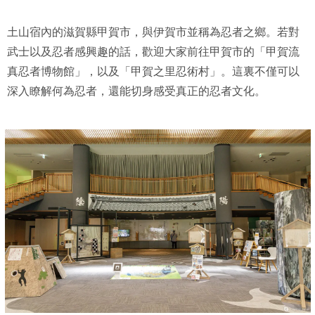
土山宿內的滋賀縣甲賀市，與伊賀市並稱為忍者之鄉。若對
武士以及忍者感興趣的話，歡迎大家前往甲賀市的「甲賀流
真忍者博物館」，以及「甲賀之里忍術村」。這裏不僅可以
深入瞭解何為忍者，還能切身感受真正的忍者文化。