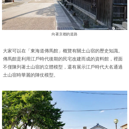
向著京都的道路
大家可以在「東海道傳馬館」概覽有關土山宿的歷史知識。
傳馬館是利用江戶時代後期的民宅改建而成的資料館，裡面
不僅陳列著土山宿的立體模型，還有展示江戶時代大名通過
土山宿時華麗的陣仗模型。