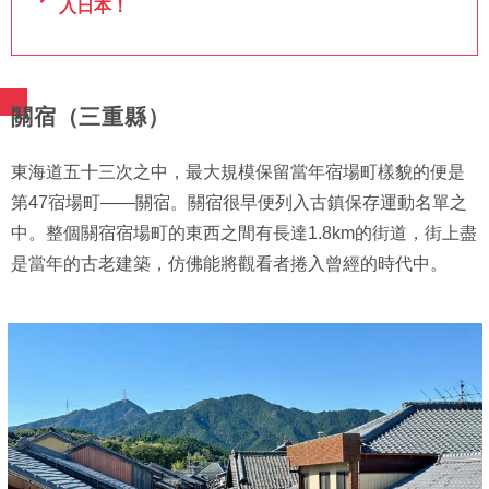
入日本！
關宿（三重縣）
東海道五十三次之中，最大規模保留當年宿場町樣貌的便是
第47宿場町——關宿。關宿很早便列入古鎮保存運動名單之
中。整個關宿宿場町的東西之間有長達1.8km的街道，街上盡
是當年的古老建築，仿佛能將觀看者捲入曾經的時代中。