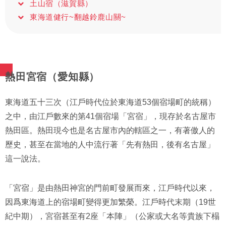
土山宿（滋賀縣）
東海道健行~翻越鈴鹿山關~
熱田宮宿（愛知縣）
東海道五十三次（江戶時代位於東海道53個宿場町的統稱）
之中，由江戶數來的第41個宿場「宮宿」，現存於名古屋市
熱田區。熱田現今也是名古屋市內的轄區之一，有著傲人的
歷史，甚至在當地的人中流行著「先有熱田，後有名古屋」
這一說法。
「宮宿」是由熱田神宮的門前町發展而來，江戶時代以來，
因爲東海道上的宿場町變得更加繁榮。江戶時代末期（19世
紀中期），宮宿甚至有2座「本陣」（公家或大名等貴族下榻