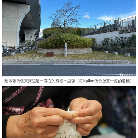
昭示曾為舊東海道這一存在的有松一里塚（每約4km便會放置一處的道標）