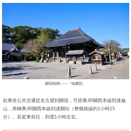
關宿地標——「地藏院」
欲乘坐公共交通從名古屋到關宿，可搭乘JR關西本線到達龜
山，再轉乘JR關西本線到達關站（整條路線約1小時15
分）。若駕車前往，則需1小時左右。