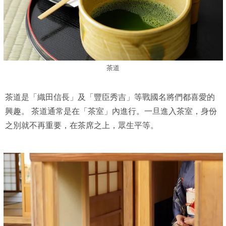
茶道
茶道是「織田信長」及「豐臣秀吉」等戰國名將們都喜愛的
興趣。 茶道通常是在「茶室」內進行。一旦進入茶室，身份
之別就不再重要，在茶席之上，眾生平等。