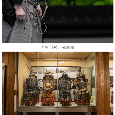
作為「下緖」時的組紐