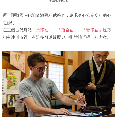
落合宿的石地
禪，即戰國時代陷於殺戮的武將們，為求身心安定所行的心
之修行。
在三個古代驛站
「馬籠宿」、「落合宿」、「妻籠宿」
座落
的中津川市裡，有許多可以於歷史老街體驗「禪」的方案。