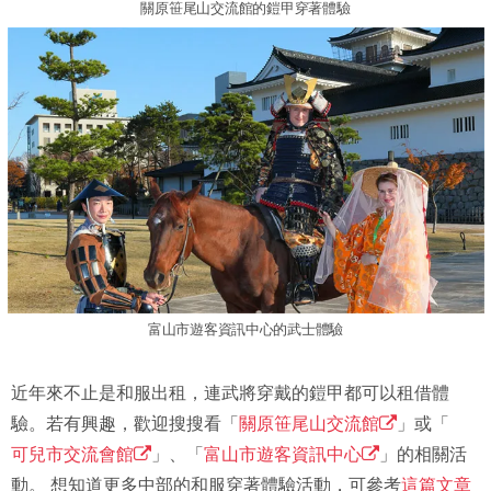
關原笹尾山交流館的鎧甲穿著體驗
富山市遊客資訊中心的武士體驗
近年來不止是和服出租，連武將穿戴的鎧甲都可以租借體
驗。若有興趣，歡迎搜搜看「
關原笹尾山交流館
」或「
可兒市交流會館
」、「
富山市遊客資訊中心
」的相關活
動。 想知道更多中部的和服穿著體驗活動，可參考
這篇文章