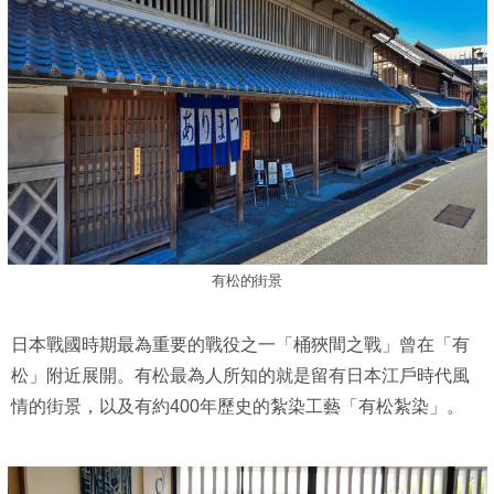
有松的街景
日本戰國時期最為重要的戰役之一「桶狹間之戰」曾在「有
松」附近展開。有松最為人所知的就是留有日本江戶時代風
情的街景，以及有約400年歷史的紮染工藝「有松紮染」。