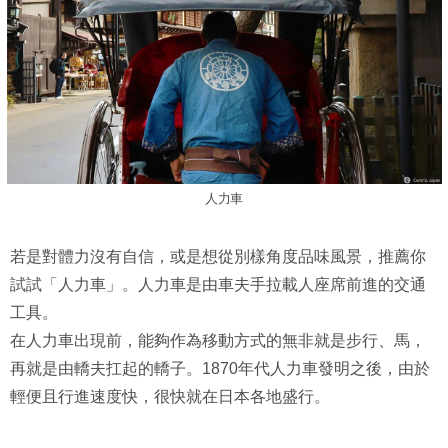
人力車
若是對體力沒有自信，或是想從別樣角度品味風景，推薦你
試試「人力車」。人力車是由車夫手拉載人座席前進的交通
工具。
在人力車出現前，能夠作為移動方式的無非就是步行、馬，
再就是由轎夫扛起的轎子。1870年代人力車發明之後，由於
輕便且行進速度快，很快就在日本各地盛行。