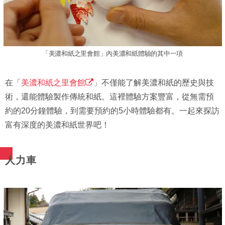
「美濃和紙之里會館」內美濃和紙體驗的其中一項
在「
美濃和紙之里會館
」不僅能了解美濃和紙的歷史與技
術，還能體驗製作傳統和紙。這裡體驗方案豐富，從無需預
約的20分鐘體驗，到需要預約的5小時體驗都有。一起來探訪
富有深度的美濃和紙世界吧！
人力車