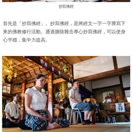
抄寫佛經
首先是「抄寫佛經」。抄寫佛經，是將經文一字一字謄寫下
來的佛教修行活動。通過摒除雜念專心抄寫佛經，可以使身
心平穩，集中力提高。