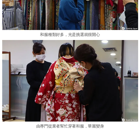
和服種類好多，光是挑選就很開心
由專門從業者幫忙穿著和服，華麗變身