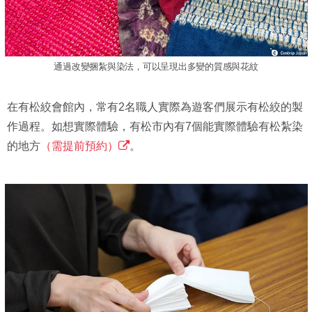
通過改變捆紮與染法，可以呈現出多變的質感與花紋
在有松絞會館內，常有2名職人實際為遊客們展示有松絞的製
作過程。如想實際體驗，有松市內有7個能實際體驗有松紮染
的地方
（需提前預約）
。