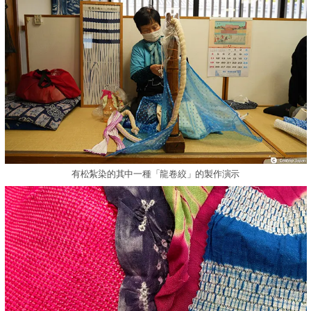
有松紮染的其中一種「龍卷絞」的製作演示