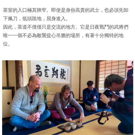
茶室的入口極其狹窄。即使是身份高貴的武士，也必須先卸
下佩刀，低頭跪地，屈身進入。
因此，茶道不僅僅只是交流的地方。它是日夜戰鬥的武將們
唯一一個不必為敵襲提心吊膽的場所，有著十分獨特的地
位。