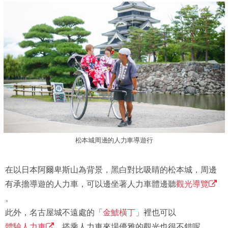
松本城周邊的人力車導遊行
在以日本阿爾卑斯山為背景，黑白對比吸睛的松本城，周邊
有承擔導遊的人力車，可以邊坐著人力車體邊聽
觀光導覽
。
此外，名古屋城不遠處的「
金鯱橫丁
」裡也可以
體驗人力車
，搭乘人力車來場優雅的觀光也很不錯呢。