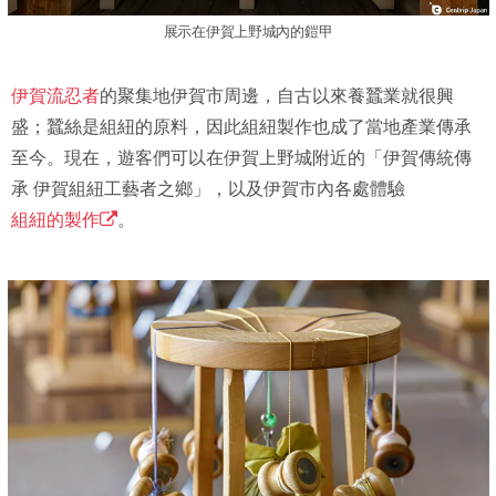
展示在伊賀上野城內的鎧甲
伊賀流忍者
的聚集地伊賀市周邊，自古以來養蠶業就很興
盛；蠶絲是組紐的原料，因此組紐製作也成了當地產業傳承
至今。現在，遊客們可以在伊賀上野城附近的「伊賀傳統傳
承 伊賀組紐工藝者之鄉」，以及伊賀市內各處體驗
組紐的製作
。