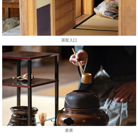
茶室入口
茶席