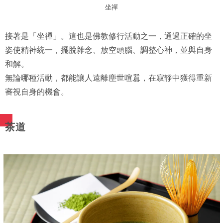
坐禪
接著是「坐禪」。這也是佛教修行活動之一，通過正確的坐
姿使精神統一，擺脫雜念、放空頭腦、調整心神，並與自身
和解。
無論哪種活動，都能讓人遠離塵世喧囂，在寂靜中獲得重新
審視自身的機會。
茶道