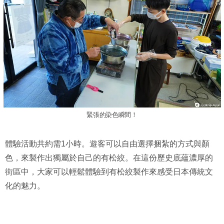
緊張的染色瞬間！
體驗活動共約需1小時。遊客可以自由選擇捆紮的方式與顏
色，來製作出獨屬於自己的有松絞。在這份歷史底蘊濃厚的
街區中，大家可以輕鬆體驗到有松絞製作來感受日本傳統文
化的魅力。