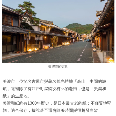
美濃市的街景
美濃市，位於名古屋市與著名觀光勝地「高山」中間的城
鎮，這裡除了有江戶町屋鱗次櫛比的老街，也是「美濃和
紙」的生產地。
美濃和紙約有1300年歷史，是日本最古老的紙；不僅質地堅
韌，適合保存，據說甚至還會隨著時間變得越發白皙！