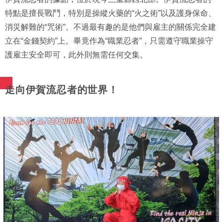
特點是擅長戰鬥，特別是操縱火藥的“火之術”以及護身保命、
消災解難的“咒術”。不過最有趣的是他們與雇主的關係完全建
立在“金錢契約”上。畢竟作為“職業忍者”，只需遵守職業操守
護雇主安全即可，此外則無需任何交集。
走向伊賀流忍者的世界！