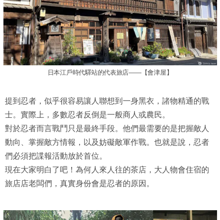
日本江戶時代驛站的代表旅店——【會津屋】
提到忍者，似乎很容易讓人聯想到一身黑衣，諸物精通的戰
士。實際上，多數忍者反倒是一般商人或農民。
對於忍者而言戰鬥只是最終手段。他們最需要的是把握敵人
動向、掌握敵方情報，以及妨礙敵軍作戰。也就是說，忍者
們必須把諜報活動放於首位。
現在大家明白了吧！為何人來人往的茶店，大人物會住宿的
旅店店老闆們，真實身份會是忍者的原因。