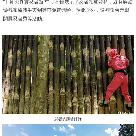
“甲賀流真實忍者館”中，不僅展示了忍者相關資料，還有解謎
遊戲和橡膠手裏劍等可免費體驗。除此之外，這裡還會定期
開展忍者秀等活動。
忍者的爬牆修行