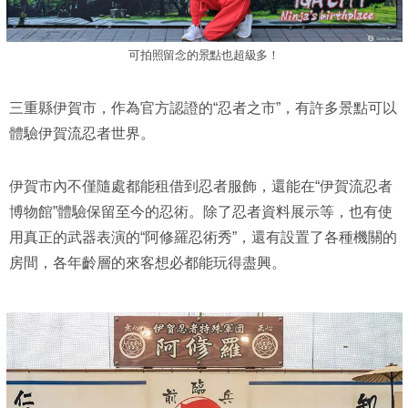
可拍照留念的景點也超級多！
三重縣伊賀市，作為官方認證的“忍者之市”，有許多景點可以
體驗伊賀流忍者世界。
伊賀市內不僅隨處都能租借到忍者服飾，還能在“伊賀流忍者
博物館”體驗保留至今的忍術。除了忍者資料展示等，也有使
用真正的武器表演的“阿修羅忍術秀”，還有設置了各種機關的
房間，各年齡層的來客想必都能玩得盡興。