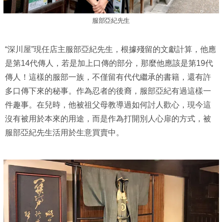
服部亞紀先生
“深川屋”現任店主服部亞紀先生，根據殘留的文獻計算，他應
是第14代傳人，若是加上口傳的部分，那麼他應該是第19代
傳人！這樣的服部一族，不僅留有代代繼承的書籍，還有許
多口傳下來的秘事。作為忍者的後裔，服部亞紀有過這樣一
件趣事。在兒時，他被祖父母教導過如何討人歡心，現今這
沒有被用於本來的用途，而是作為打開別人心扉的方式，被
服部亞紀先生活用於生意買賣中。