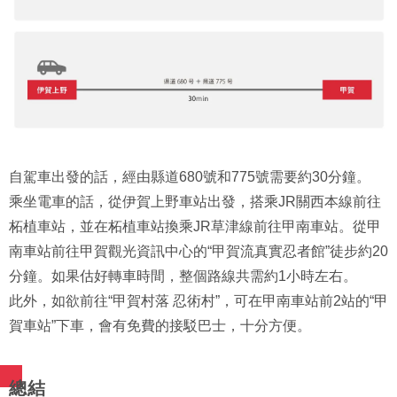
自駕車出發的話，經由縣道680號和775號需要約30分鐘。
乘坐電車的話，從伊賀上野車站出發，搭乘JR關西本線前往
柘植車站，並在柘植車站換乘JR草津線前往甲南車站。從甲
南車站前往甲賀觀光資訊中心的“甲賀流真實忍者館”徒步約20
分鐘。如果估好轉車時間，整個路線共需約1小時左右。
此外，如欲前往“甲賀村落 忍術村”，可在甲南車站前2站的“甲
賀車站”下車，會有免費的接駁巴士，十分方便。
總結