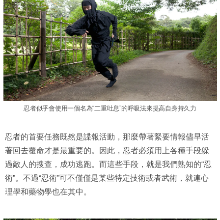
忍者似乎會使用一個名為“二重吐息”的呼吸法來提高自身持久力
忍者的首要任務既然是諜報活動，那麼帶著緊要情報儘早活
著回去覆命才是最重要的。因此，忍者必須用上各種手段躲
過敵人的搜查，成功逃跑。而這些手段，就是我們熟知的“忍
術”。不過“忍術”可不僅僅是某些特定技術或者武術，就連心
理學和藥物學也在其中。