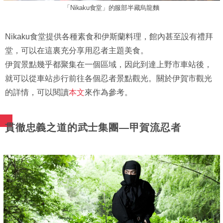
「Nikaku食堂」的服部半藏烏龍麵
Nikaku食堂提供各種素食和伊斯蘭料理，館內甚至設有禮拜
堂，可以在這裏充分享用忍者主題美食。
伊賀景點幾乎都聚集在一個區域，因此到達上野市車站後，
就可以從車站步行前往各個忍者景點觀光。關於伊賀市觀光
的詳情，可以閱讀
本文
來作為參考。
貫徹忠義之道的武士集團—甲賀流忍者