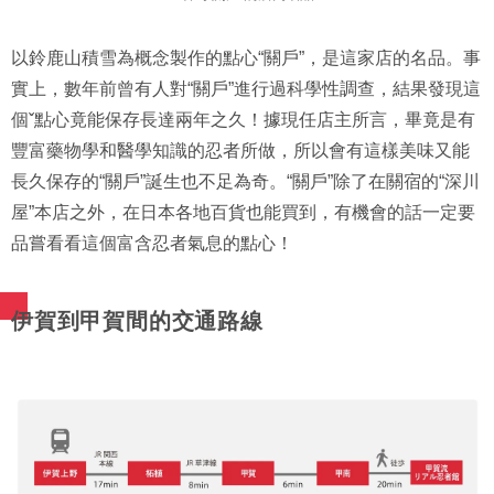
以鈴鹿山積雪為概念製作的點心“關戶”，是這家店的名品。事
實上，數年前曾有人對“關戶”進行過科學性調查，結果發現這
個ˇ點心竟能保存長達兩年之久！據現任店主所言，畢竟是有
豐富藥物學和醫學知識的忍者所做，所以會有這樣美味又能
長久保存的“關戶”誕生也不足為奇。“關戶”除了在關宿的“深川
屋”本店之外，在日本各地百貨也能買到，有機會的話一定要
品嘗看看這個富含忍者氣息的點心！
伊賀到甲賀間的交通路線