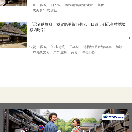
三重
觀光
日本城
博物館/美術館/建築
美食
日式美食/日式甜點
「忍者的故鄉」滋賀縣甲賀市觀光一日遊，到忍者村體驗
忍術9招！
滋賀
觀光
神社/寺廟
日本城
博物館/美術館/建築
體驗
日本傳統文化
戶外運動
美食
傳統工藝