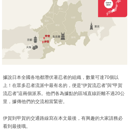
據說日本全國各地都潛伏著忍者的組織，數量可達70個以
上！在眾多忍者流派中最有名的，便是“伊賀流忍者”與“甲賀
流忍者”這兩個派系。他們各為據點的區域直線距離不過20公
里，據傳他們的交流相當緊密。
伊賀到甲賀的交通路線寫在本文最後，有興趣的大家請務必
看到最後哦。