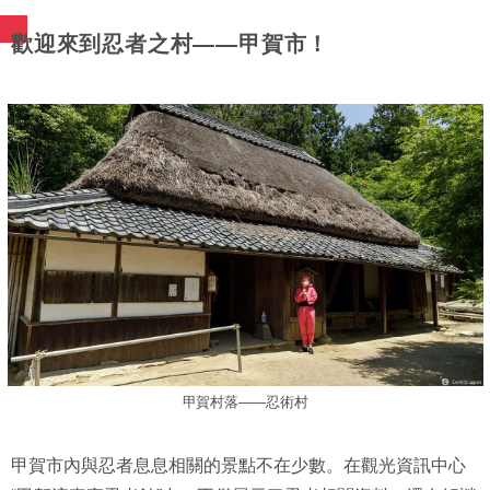
歡迎來到忍者之村——甲賀市！
甲賀村落——忍術村
甲賀市內與忍者息息相關的景點不在少數。在觀光資訊中心