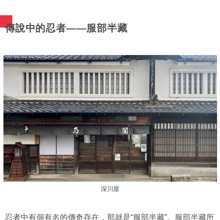
傳說中的忍者——服部半藏
深川屋
忍者中有個有名的傳奇存在，那就是“服部半藏”。服部半藏所