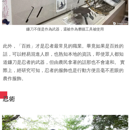
鐮刀不僅是作為武器，還被作為攀牆工具被使用
此外，「百姓」才是忍者最常見的職業。畢竟如果是百姓的
話，可以輕易混進人群，也熟知本地的資訊，即使眾人都知
道鐮刀是忍者的武器，但由農民拿著的話那也不會違和。 實
際上，經研究可知，忍者的服飾也是行動方便且毫不惹眼的
農作服飾。
忍術