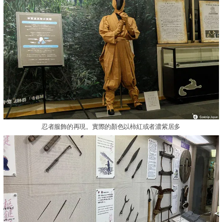
忍者服飾的再現。實際的顏色以柿紅或者濃紫居多