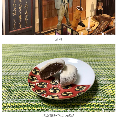
店內
名為“關戶”的店內名品