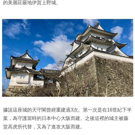
的美麗莊嚴地伊賀上野城。
據說這座城的天守閣曾經重建過3次。第一次是在16世紀下半
葉，為守護當時的日本中心大阪而建。之後這裡的城主被藤
堂高虎所代​​替，又為了進攻大阪而建。