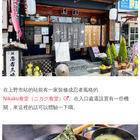
在上野市站的站前有一家裝修成忍者風格的
Nikaku食堂（ニカク食堂）
。在入口處還設置有一些機
關，來這裡的話可以體驗一下哦。