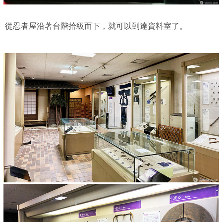
從忍者屋沿著台階拾級而下，就可以到達資料室了。