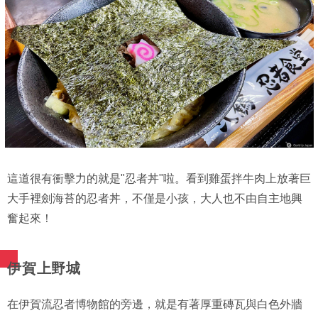
這道很有衝擊力的就是"忍者丼"啦。看到雞蛋拌牛肉上放著巨
大手裡劍海苔的忍者丼，不僅是小孩，大人也不由自主地興
奮起來！
伊賀上野城
在伊賀流忍者博物館的旁邊，就是有著厚重磚瓦與白色外牆