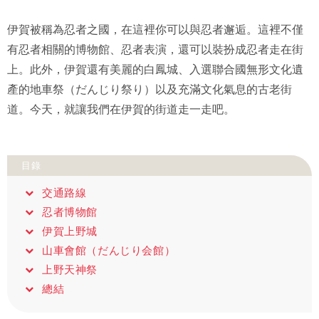
伊賀被稱為忍者之國，在這裡你可以與忍者邂逅。這裡不僅
有忍者相關的博物館、忍者表演，還可以裝扮成忍者走在街
上。此外，伊賀還有美麗的白鳳城、入選聯合國無形文化遺
產的地車祭（だんじり祭り）以及充滿文化氣息的古老街
道。今天，就讓我們在伊賀的街道走一走吧。
目錄
交通路線
忍者博物館
伊賀上野城
山車會館（だんじり会館）
上野天神祭
總結