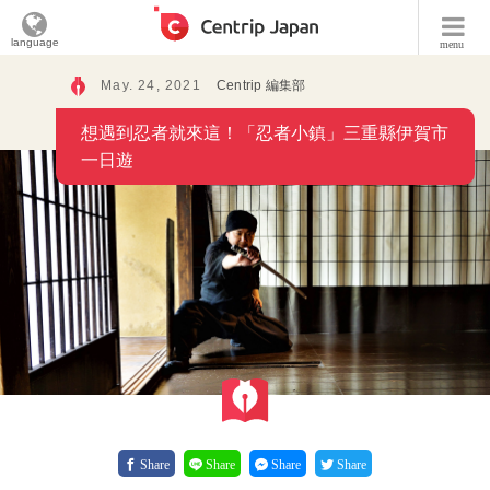
language
menu
May. 24, 2021
Centrip 編集部
想遇到忍者就來這！「忍者小鎮」三重縣伊賀市
一日遊
Share
Share
Share
Share