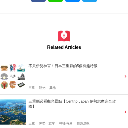
Related Articles
不只伊勢神宮！日本三重縣的5個有趣特徵
三重
觀光
其他
三重縣必看觀光景點【Centrip Japan 伊勢志摩完全攻
略】
三重
伊勢・志摩
神社/寺廟
自然景觀