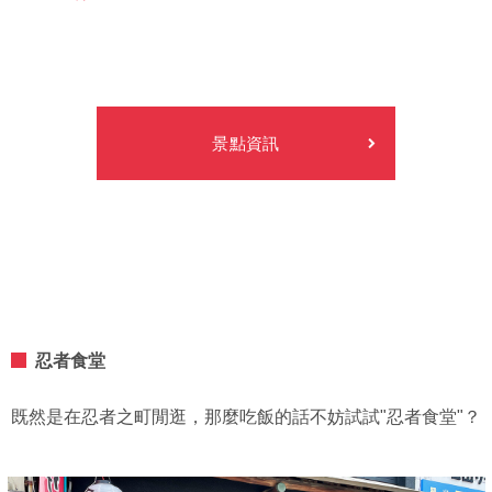
景點資訊
忍者食堂
既然是在忍者之町閒逛，那麼吃飯的話不妨試試"忍者食堂"？