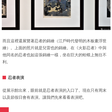
而且這裡還展覽著忍者的錦繪（江戶時代發明的木板畫浮世
繪）。上面的照片就是兒雷也的錦繪。在《火影忍者》中與
他同名的忍者也如這張錦繪一樣，坐在巨大的蛤蟆上無往不
利。
忍者表演
從展示館出來，眼前就是忍者表演的入口了。現在只有周末
以及節假日會有表演。讓我們先來看看表演吧。