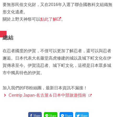
要無形民俗文化財，又在2016年入選了聯合國教科文組織無
形文化遺產。
關於上野天神祭可以
點此了解
。
總結
在忍者國度的伊賀，不僅可以更加了解忍者，還可以與忍者
邂逅。日本代表大名藤堂高虎修建的城以及城下町文化在伊
賀傳承至今。伊賀流忍者、城下町文化，這裡是日本眾多城
市中獨具特色的伊賀。
加入我們的FB粉絲團，最新日本資訊不漏接！
Centrip Japan-名古屋＆日本中部旅遊指南
Share
Share
Share
Share