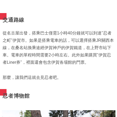
交通路線
從名古屋出發，搭乘巴士僅需1小時40分鐘就可以到達"忍者
之町"伊賀市。如果是搭乘電車的話，可以選擇搭乘JR關西本
線，在桑名站換乘途經伊賀神戶的伊賀鐵道，在上野市站下
車。電車的單程時間需要2小時左右。此外如果購買"伊賀忍
者Liner券"，裡面還會包含伊賀各場館的門票。
那麼，讓我們這就去見忍者吧。
忍者博物館