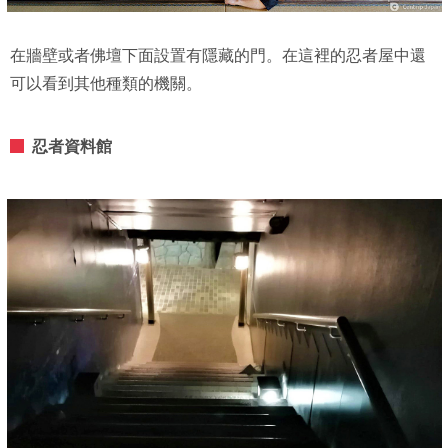
在牆壁或者佛壇下面設置有隱藏的門。在這裡的忍者屋中還
可以看到其他種類的機關。
忍者資料館