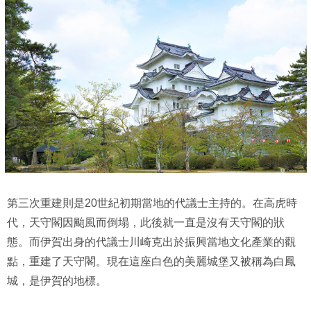
第三次重建則是20世紀初期當地的代議士主持的。在高虎時
代，天守閣因颱風而倒塌，此後就一直是沒有天守閣的狀
態。而伊賀出身的代議士川崎克出於振興當地文化產業的觀
點，重建了天守閣。現在這座白色的美麗城堡又被稱為白鳳
城，是伊賀的地標。