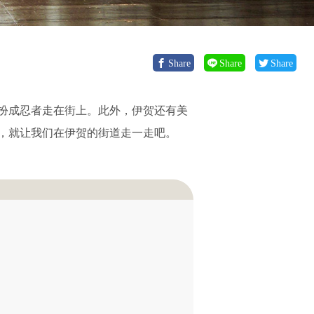
Share
Share
Share
扮成忍者走在街上。此外，伊贺还有美
，就让我们在伊贺的街道走一走吧。