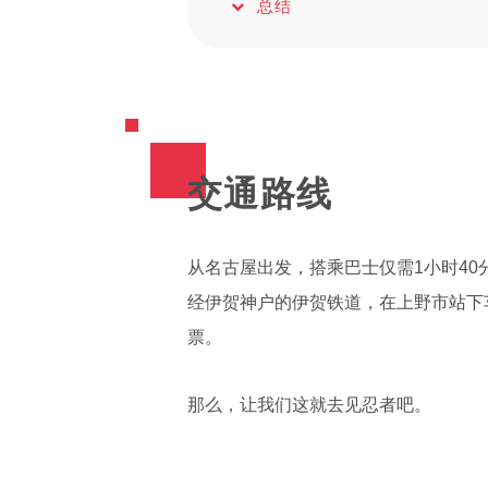
总结
交通路线
从名古屋出发，搭乘巴士仅需1小时40
经伊贺神户的伊贺铁道，在上野市站下车
票。
那么，让我们这就去见忍者吧。