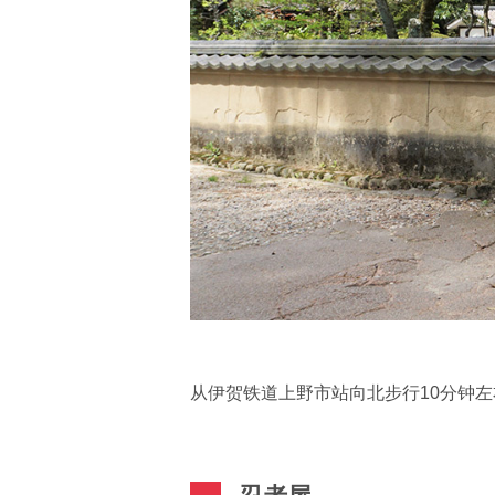
从伊贺铁道上野市站向北步行10分钟