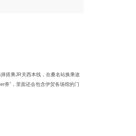
选择搭乘JR关西本线，在桑名站换乘途
er券"，里面还会包含伊贺各场馆的门