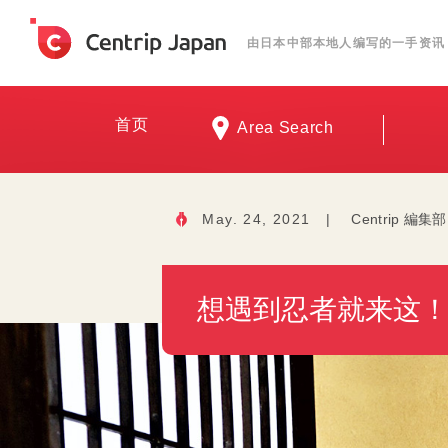
由日本中部本地人编写的一手资讯
首页
Area Search
May. 24, 2021
|
Centrip 編集部
想遇到忍者就来这！