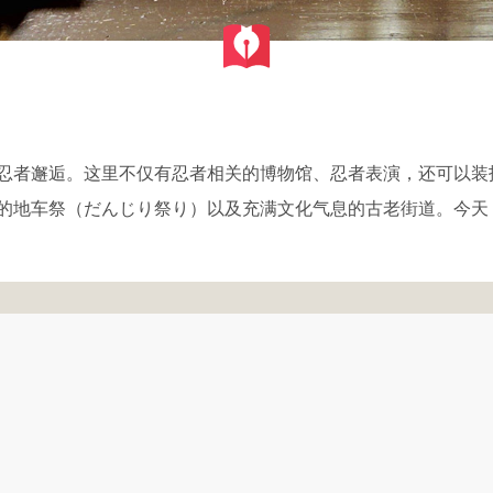
忍者邂逅。这里不仅有忍者相关的博物馆、忍者表演，还可以装
的地车祭（だんじり祭り）以及充满文化气息的古老街道。今天