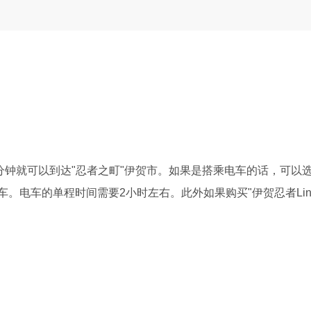
分钟就可以到达"忍者之町"伊贺市。如果是搭乘电车的话，可以
。电车的单程时间需要2小时左右。此外如果购买"伊贺忍者Lin