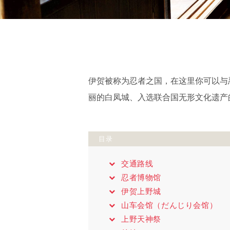
伊贺被称为忍者之国，在这里你可以与
丽的白凤城、入选联合国无形文化遗产
目录
交通路线
忍者博物馆
伊贺上野城
山车会馆（だんじり会馆）
上野天神祭