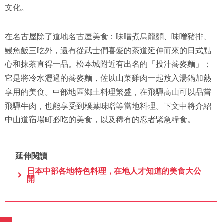
文化。
在名古屋除了道地名古屋美食：味噌煮烏龍麵、味噌豬排、
鰻魚飯三吃外，還有從武士們喜愛的茶道延伸而來的日式點
心和抹茶直得一品。松本城附近有出名的「投汁蕎麥麵」；
它是將冷水瀝過的蕎麥麵，佐以山菜雞肉一起放入湯鍋加熱
享用的美食。中部地區鄉土料理繁盛，在飛驒高山可以品嘗
飛驒牛肉，也能享受到樸葉味噌等當地料理。下文中將介紹
中山道宿場町必吃的美食，以及稀有的忍者緊急糧食。
延伸閱讀
日本中部各地特色料理，在地人才知道的美食大公
開