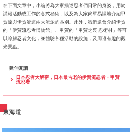
在下面文章中，小編將為大家描述忍者們日常的身姿，用於
諜報活動或工作的各式秘術，以及為大家簡單易懂地介紹甲
賀流與伊賀流這兩大流派的區別。此外，我們還會介紹伊賀
的「伊賀流忍者博物館」、甲賀的「甲賀之裏 忍術村」等可
以瞭解忍者文化，並體驗各種活動的設施，及周邊有趣的觀
光景點。
延伸閱讀
日本忍者大解密，日本最古老的伊賀流忍者・甲賀
流忍者
東海道