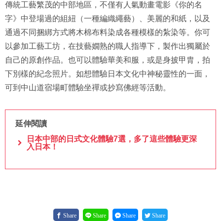
傳統工藝繁茂的中部地區，不僅有人氣動畫電影《你的名
字》中登場過的組紐（一種編織繩藝）、美麗的和紙，以及
通過不同捆綁方式將木棉布料染成各種模樣的紮染等。你可
以參加工藝工坊，在技藝嫺熟的職人指導下，製作出獨屬於
自己的原創作品。也可以體驗華美和服，或是身披甲胄，拍
下別樣的紀念照片。如想體驗日本文化中神秘靈性的一面，
可到中山道宿場町體驗坐禪或抄寫佛經等活動。
延伸閱讀
日本中部的日式文化體驗7選，多了這些體驗更深
入日本！
Share
Share
Share
Share