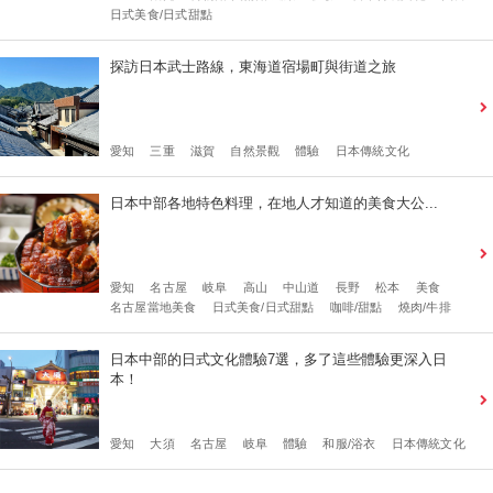
日式美食/日式甜點
探訪日本武士路線，東海道宿場町與街道之旅
愛知
三重
滋賀
自然景觀
體驗
日本傳統文化
日本中部各地特色料理，在地人才知道的美食大公...
愛知
名古屋
岐阜
高山
中山道
長野
松本
美食
名古屋當地美食
日式美食/日式甜點
咖啡/甜點
燒肉/牛排
日本中部的日式文化體驗7選，多了這些體驗更深入日
本！
愛知
大須
名古屋
岐阜
體驗
和服/浴衣
日本傳統文化