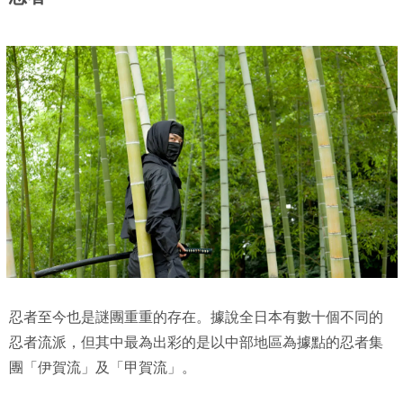
忍者至今也是謎團重重的存在。據說全日本有數十個不同的
忍者流派，但其中最為出彩的是以中部地區為據點的忍者集
團「伊賀流」及「甲賀流」。