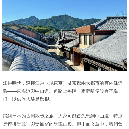
江戶時代，連接江戶（現東京）及京都兩大都市的有兩條道
路——東海道與中山道。道路上每隔一定距離便設有宿場
町，以供旅人駐足歇腳。
談到日本的古街散步之旅，大家可能首先想到中山道，特別
是連接馬籠宿與妻籠宿的馬籠山嶽。但下面文章中，我們會