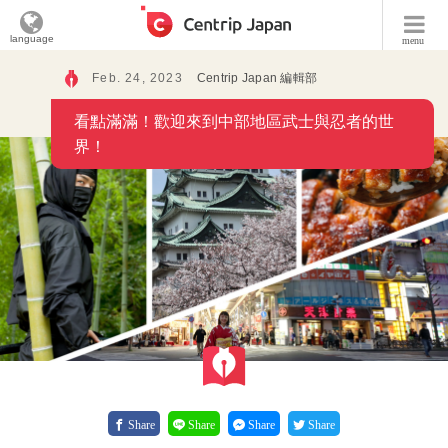
language
menu
Feb. 24, 2023
Centrip Japan 編輯部
看點滿滿！歡迎來到中部地區武士與忍者的世
界！
Share
Share
Share
Share