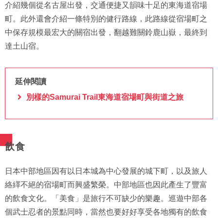
介紹幾個從名古屋出發，交通便捷又韻味十足的東海道宿場
町。此外還會介紹一條特別的健行路線，此路線從宿場町之
中保存規模最宏大的關宿出發，翻越難關鈴鹿山嶽，最終到
達土山宿。
延伸閱讀
別樣的Samurai Trail東海道宿場町與街道之旅
飲食
日本中部地區因有以日本城為中心發展的城下町，以及旅人
絡繹不絕的宿場町而興盛繁榮。中部地區也因此產生了豐富
的飲食文化。「美食」是旅行不可缺少的樂趣。巡遊中部各
個武士忍者的景點同時，當然也要好好享受各地獨有的飲食