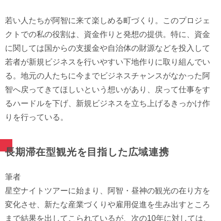
若い人たちが阿智に来て楽しめる町づくり。このプロジェ
クトでの私の役割は、資金作りと発想の提供。特に、資金
に関しては国からの支援金や自治体の財源などを投入して
若者が新規ビジネスを行いやすい下地作りに取り組んでい
る。地元の人たちに今までビジネスチャンスがなかった阿
智へ戻ってきてほしいという想いがあり、戻って仕事をす
るハードルを下げ、新規ビジネスを立ち上げるきっかけ作
りを行っている。
長期滞在型観光を目指した広域連携
筆者
星空ナイトツアーに始まり、阿智・昼神の観光の在り方を
変化させ、新たな産業づくりや雇用促進を生み出すところ
まで結果を出してこられているが、次の10年に対しては、