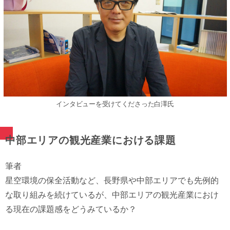
インタビューを受けてくださった白澤氏
中部エリアの観光産業における課題
筆者
星空環境の保全活動など、長野県や中部エリアでも先例的
な取り組みを続けているが、中部エリアの観光産業におけ
る現在の課題感をどうみているか？