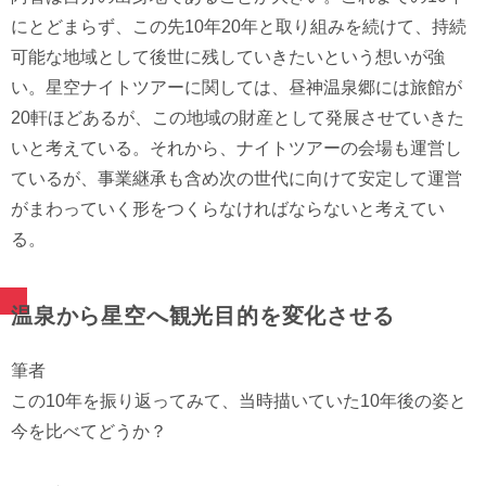
にとどまらず、この先10年20年と取り組みを続けて、持続
可能な地域として後世に残していきたいという想いが強
い。星空ナイトツアーに関しては、昼神温泉郷には旅館が
20軒ほどあるが、この地域の財産として発展させていきた
いと考えている。それから、ナイトツアーの会場も運営し
ているが、事業継承も含め次の世代に向けて安定して運営
がまわっていく形をつくらなければならないと考えてい
る。
温泉から星空へ観光目的を変化させる
筆者
この10年を振り返ってみて、当時描いていた10年後の姿と
今を比べてどうか？