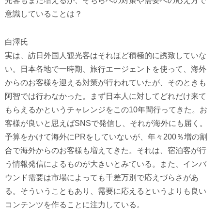
光客もまた増えるが、そちらへの対策や需要への応え方で
意識していることは？
白澤氏
実は、訪日外国人観光客はそれほど積極的に誘致していな
い。日本各地で一時期、旅行エージェントを使って、海外
からのお客様を迎える対策が行われていたが、そのときも
阿智では行わなかった。まず日本人に対してどれだけ来て
もらえるかというチャレンジをこの10年間行ってきた。お
客様が良いと思えばSNSで発信し、それが海外にも届く。
予算をかけて海外にPRをしていないが、年々200％増の割
合で海外からのお客様も増えてきた。それは、宿泊客が行
う情報発信によるものが大きいとみている。また、インバ
ウンド需要は市場によっても千差万別で応えづらさがあ
る。そういうこともあり、需要に応えるというよりも良い
コンテンツを作ることに注力している。