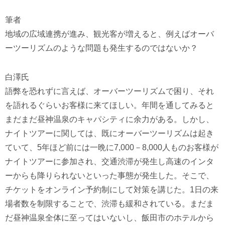
筆者
地域の広域連携が進み、観光客が増えると、例えばオーバ
ーツーリズムのような問題も発生するのではないか？
白澤氏
語弊を恐れずに言えば、オーバーツーリズムで困り、それ
を語れるぐらいお客様に来てほしい。年間を通してみると
まだまだ昼神温泉のキャパシティに余力がある。しかし、
ナイトツアーに関しては、既にオーバーツーリズムは起き
ていて、5年ほど前には一晩に7,000－8,000人ものお客様が
ナイトツアーに参加され、交通渋滞が発生し高速のインタ
ーからも降りられないといった事態が発生した。そこで、
チケットをオンライン予約制にして対策を講じた。1日の来
場者数を制限することで、渋滞も緩和されている。まだま
だ昼神温泉全体に至ってはいないし、飯田市のホテルから