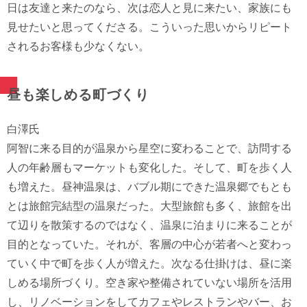
日は友達と来たのなら、次は恋人と見に来たい、家族にも
見せたいと思ってくださる。こういった思いからリピート
されるお客様も少なくない。
昼も楽しめる町づくり
白澤氏
阿智に来る目的が温泉から星空に変わることで、訪問する
人の年齢層もマーケットも変化した。そして、町を歩く人
も増えた。昼神温泉は、バブル期にできた温泉郷でもとも
とは旅館完結型の温泉だった。大型旅館も多く、旅館を出
て辺りを散策するのではなく、温泉に泊まりに来ることが
目的となっていた。それが、客層の中心が若者へと変わっ
ていく中で町を歩く人が増えた。次なる仕掛けは、昼に楽
しめる場所づくり。空き家や整備されていない場所を活用
し、リノベーションをしてカフェやレストランやバー、お