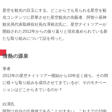
星空を観光の目玉にする。どこからでも見られる星空を観
光コンテンツに昇華させた星空観光の先駆者、阿智☆昼神
観光局代表取締役社長白澤裕次氏に、星空ナイトツアーが
開始された2012年からの振り返りと現在進められている新
たな取り組みについて話を伺った。
情熱の源泉
筆者
2012年の星空ナイトツアー開始から10年近く経ち、その間
に様々な取り組みを成功させてきているが、そのモチベー
ションはどこからきているのか？
白澤氏
阿智は自分の出身地であることが大きい。これまでの10年