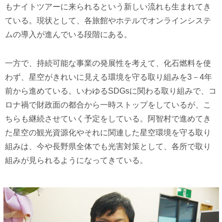
もナイトツアーに来られるという新しい流れも生まれてき
ている。現状として、各旅館やホテルでオンラインシステ
ムの導入が進んでいる段階にある。
一方で、持続可能な事業の発展性を考えて、化石燃料を使
わず、星空がきれいに見える環境を守る取り組みを3－4年
前から進めている。いわゆるSDGsに関わる取り組みで、コ
ロナ禍で財政面の都合から一時ストップをしているが、こ
ちらも継続させていく予定をしている。阿智村で進めてき
た星空の観光資源化やそれに関連した星空環境を守る取り
組みは、今や長野県全体でも光害対策として、各所で取り
組みが見られるようになってきている。