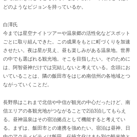
どのようなビジョンを持っているか。
白澤氏
今までは星空ナイトツアーや温泉郷の活性化などスポット
ごとに取り組んできた。この成果をもとに町づくりを加速
させたい。夜は星が見え、昼も楽しみがある温泉地。世界
の中でも選ばれる観光地。そこを目指したい。そのために
は、阿智昼神だけでは完結しないと考えている。念頭にお
いていることは、隣の飯田市をはじめ南信州の各地域とつ
ながっていくことだ。
長野県はこれまで北信や中信が観光の中心だったけど、南
信エリアの各観光地がつながることで2泊3泊してもらえ
る。昼神温泉はその宿泊拠点として機能すると考えてい
る。まずは、飯田市との連携を強めたい。宿泊は昼神、日
中のアクティビティは飯田、伝統文化はまた別の観光地と