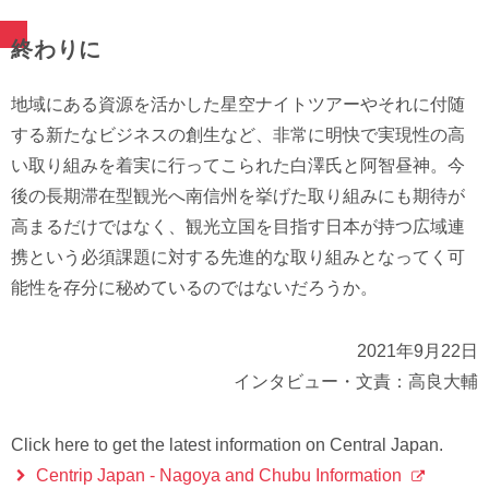
終わりに
地域にある資源を活かした星空ナイトツアーやそれに付随
する新たなビジネスの創生など、非常に明快で実現性の高
い取り組みを着実に行ってこられた白澤氏と阿智昼神。今
後の長期滞在型観光へ南信州を挙げた取り組みにも期待が
高まるだけではなく、観光立国を目指す日本が持つ広域連
携という必須課題に対する先進的な取り組みとなってく可
能性を存分に秘めているのではないだろうか。
2021年9月22日
インタビュー・文責：高良大輔
Click here to get the latest information on Central Japan.
Centrip Japan - Nagoya and Chubu Information