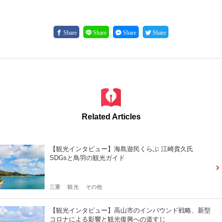
Share
Share
Share
Share
Related Articles
【観光インタビュー】海島遊民くらぶ 江崎貴久氏
SDGsと鳥羽の観光ガイド
三重
観光
その他
【観光インタビュー】高山市のインバウンド戦略、新型
コロナによる影響と観光復興への道すじ