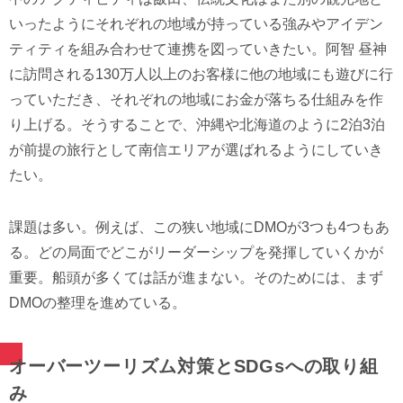
いったようにそれぞれの地域が持っている強みやアイデン
ティティを組み合わせて連携を図っていきたい。阿智 昼神
に訪問される130万人以上のお客様に他の地域にも遊びに行
っていただき、それぞれの地域にお金が落ちる仕組みを作
り上げる。そうすることで、沖縄や北海道のように2泊3泊
が前提の旅行として南信エリアが選ばれるようにしていき
たい。
課題は多い。例えば、この狭い地域にDMOが3つも4つもあ
る。どの局面でどこがリーダーシップを発揮していくかが
重要。船頭が多くては話が進まない。そのためには、まず
DMOの整理を進めている。
オーバーツーリズム対策とSDGsへの取り組
み