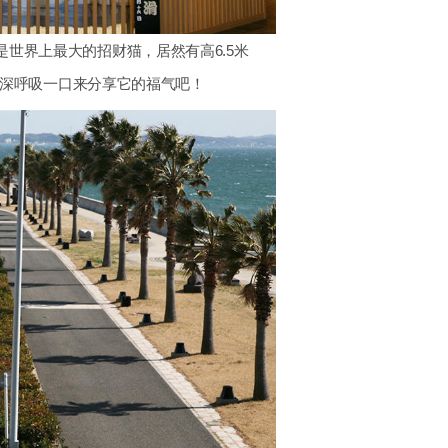
是世界上最大的招财猫，居然有高6.5米
深呼吸一口来分享它的福气吧！