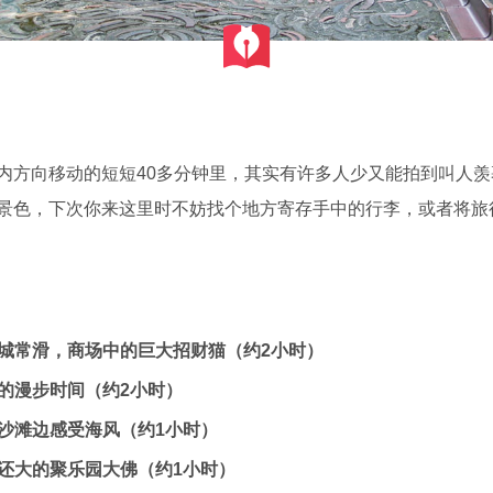
内方向移动的短短40多分钟里，其实有许多人少又能拍到叫人
景色，下次你来这里时不妨找个地方寄存手中的行李，或者将旅
乐城常滑，商场中的巨大招财猫（约2小时）
道的漫步时间（约2小时）
的沙滩边感受海风（约1小时）
佛还大的聚乐园大佛（约1小时）