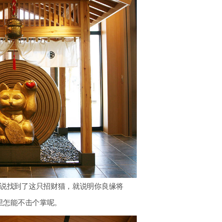
说找到了这只招财猫，就说明你良缘将
里怎能不击个掌呢。