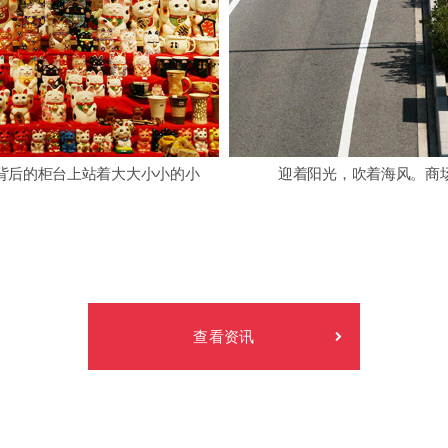
背后的柜台上站着大大小小的小
迎着阳光，吹着海风。商
。
查看资讯