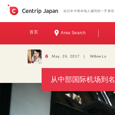
由日本中部本地人编写的一手资讯
首页
Area Search
May. 26, 2017
|
Willow Lu
从中部国际机场到