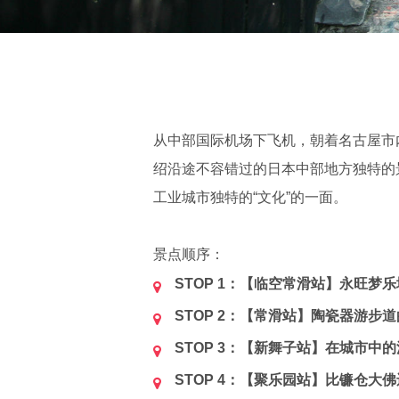
从中部国际机场下飞机，朝着名古屋市
绍沿途不容错过的日本中部地方独特的
工业城市独特的“文化”的一面。
景点顺序：
STOP 1：【临空常滑站】永旺梦
STOP 2：【常滑站】陶瓷器游步
STOP 3：【新舞子站】在城市中
STOP 4：【聚乐园站】比镰仓大