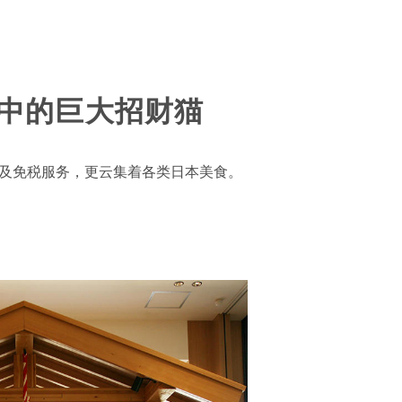
场中的巨大招财猫
i及免税服务，更云集着各类日本美食。