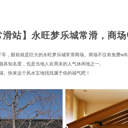
临空常滑站】永旺梦乐城常滑，商
下车，眼前就是巨大的永旺梦乐城常滑商场。商场不仅有免费wif
颇具知名度，也是当地人在周末的人气休闲地之一。
猫。快来这个风水宝地找找属于你的福气吧！