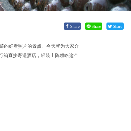
Share
Share
Share
羡慕的好看照片的景点。今天就为大家介
行箱直接寄送酒店，轻装上阵领略这个