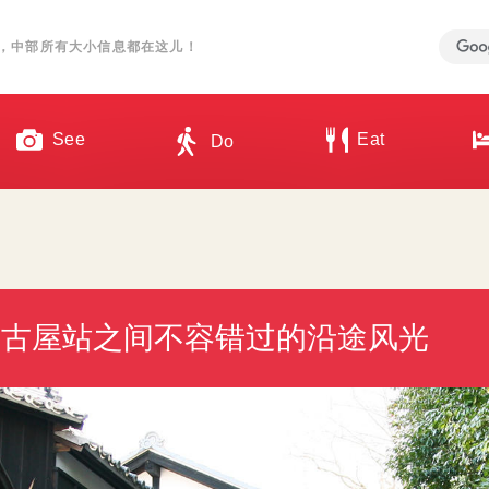
，中部所有大小信息都在这儿！
See
Eat
Do
名古屋站之间不容错过的沿途风光