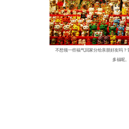
不想领一些福气回家分给亲朋好友吗？
多福呢