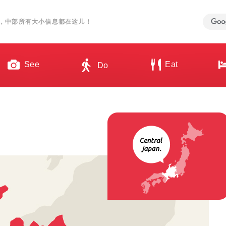
，中部所有大小信息都在这儿！
See
Eat
Do