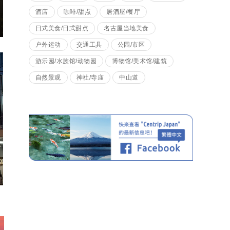
酒店
咖啡/甜点
居酒屋/餐厅
日式美食/日式甜点
名古屋当地美食
户外运动
交通工具
公园/市区
游乐园/水族馆/动物园
博物馆/美术馆/建筑
自然景观
神社/寺庙
中山道