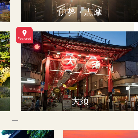
伊势・志摩
大须