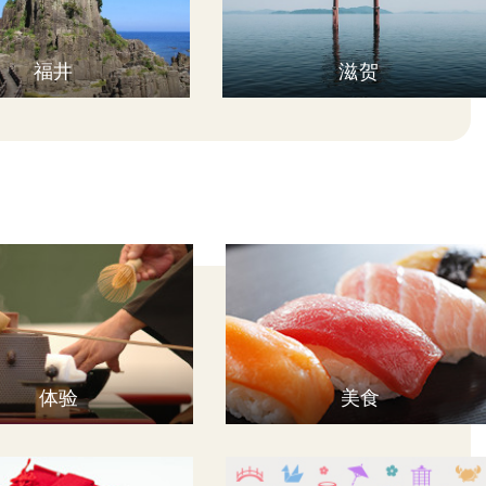
福井
滋贺
体验
美食