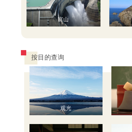
富山
按目的查询
观光