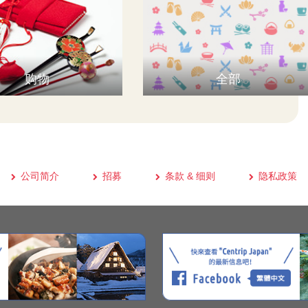
购物
全部
公司简介
招募
条款 & 细则
隐私政策