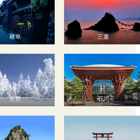
岐阜
三重
长野
石川