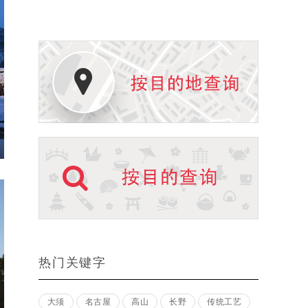
热门关键字
大须
名古屋
高山
长野
传统工艺