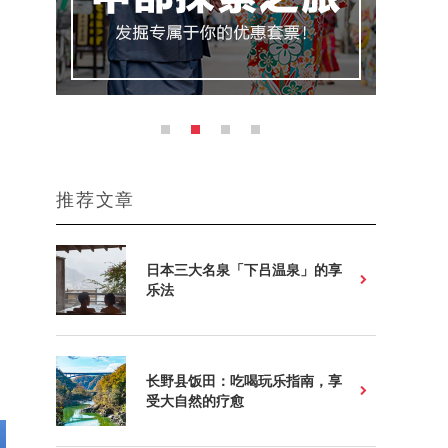
推荐文章
日本三大名泉「下吕温泉」的享
乐法
长野县饭田：吃喝玩乐指南，享
受大自然的疗愈