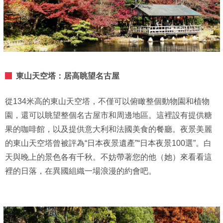
東山天空塔：居高眺望名古屋
從134米高的東山天空塔，不僅可以俯瞰整個動物園和植物
園，還可以眺望整個名古屋市和周邊地區。這裡設有提供糖
果的咖啡館，以及提供意大利和法國美食的餐廳。夜景美麗
的東山天空塔曾被評為“日本夜景遺產”“日本夜景100選”。白
天與晚上的景色各有千秋。不妨帶著您的他（她）來看看這
裡的日落，在異國組織一場浪漫的約會吧。