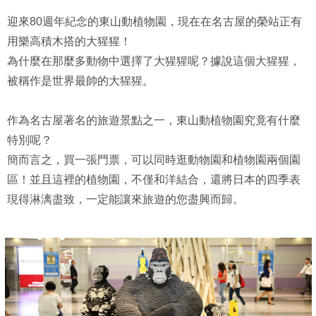
迎來80週年紀念的東山動植物園，現在在名古屋的榮站正有
用樂高積木搭的大猩猩！
為什麼在那麼多動物中選擇了大猩猩呢？據說這個大猩猩，
被稱作是世界最帥的大猩猩。
作為名古屋著名的旅遊景點之一，東山動植物園究竟有什麼
特別呢？
簡而言之，買一張門票，可以同時逛動物園和植物園兩個園
區！並且這裡的植物園，不僅和洋結合，還將日本的四季表
現得淋漓盡致，一定能讓來旅遊的您盡興而歸。