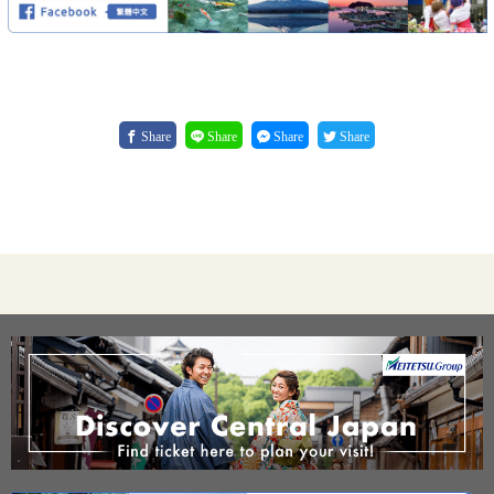
Share
Share
Share
Share