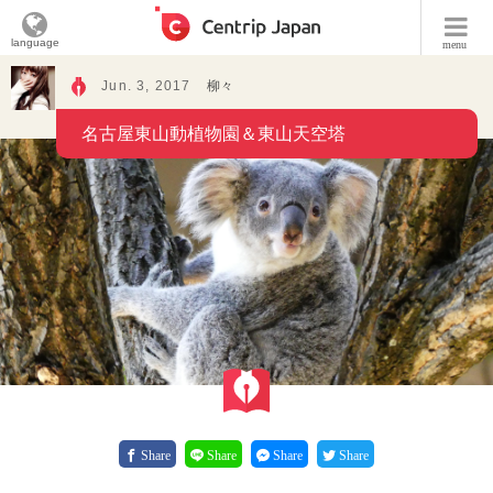
language
menu
Jun. 3, 2017
柳々
名古屋東山動植物園＆東山天空塔
Share
Share
Share
Share