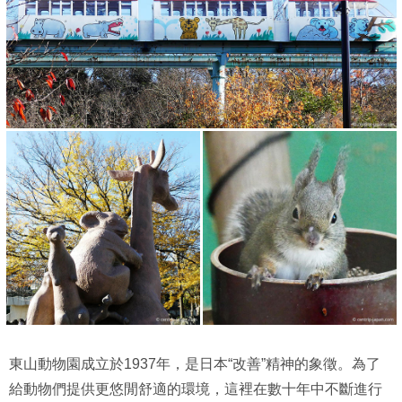
東山動物園成立於1937年，是日本“改善”精神的象徵。為了
給動物們提供更悠閒舒適的環境，這裡在數十年中不斷進行