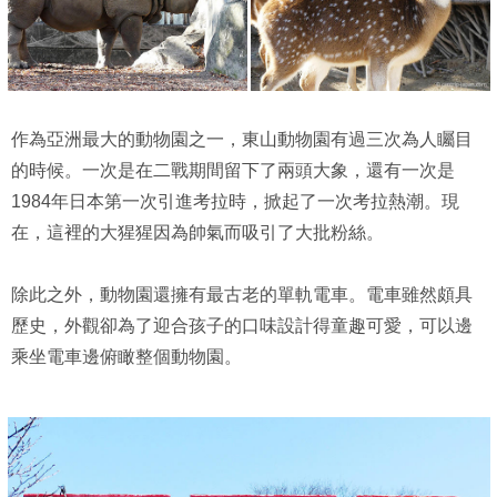
作為亞洲最大的動物園之一，東山動物園有過三次為人矚目
的時候。一次是在二戰期間留下了兩頭大象，還有一次是
1984年日本第一次引進考拉時，掀起了一次考拉熱潮。現
在，這裡的大猩猩因為帥氣而吸引了大批粉絲。
除此之外，動物園還擁有最古老的單軌電車。電車雖然頗具
歷史，外觀卻為了迎合孩子的口味設計得童趣可愛，可以邊
乘坐電車邊俯瞰整個動物園。