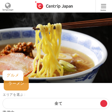
language
menu
グルメ
ラーメン
エリアを選ぶ :
全て