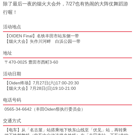
除了最后一夜的烟火大会外，7/27也有热闹的大阵仗舞蹈游
行喔！
活动地点
【OIDEN Final】名铁丰田市站东侧一带
【烟火大会】矢作川河畔 白浜公园一带
地址
〒470-0025 豊田市西町3-60
活动日期
【Oiden终场】7月27日(六)17:00-20:30
【烟火大会】7月28日(日)19:10-21:00
电话号码
0565-34-6642（丰田Oiden祭执行委员会）
交通方式
【电车】从「名古屋」站搭乘地下铁东山线至「伏见」站，再转乘