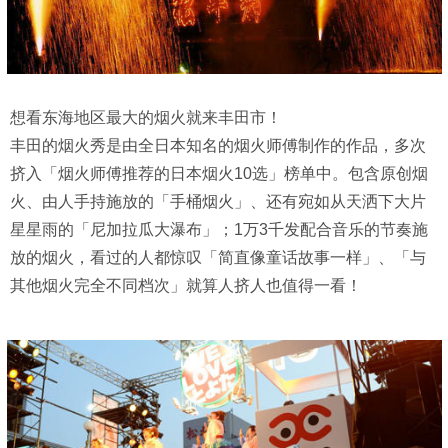
想看东海地区最大的烟火就来丰田市！
丰田的烟火秀是由全日本知名的烟火师傅制作的作品，多次
挤入「烟火师傅推荐的日本烟火10选」榜单中。包含原创烟
火、由人手持施放的「手桶烟火」、还有宛如从天洒下大片
星星雨的「尼加拉瓜大瀑布」；1万3千发配合音乐的节奏施
放的烟火，看过的人都惊叹「简直像童话故事一样」、「与
其他烟火完全不同档次」就算人挤人也值得一看！