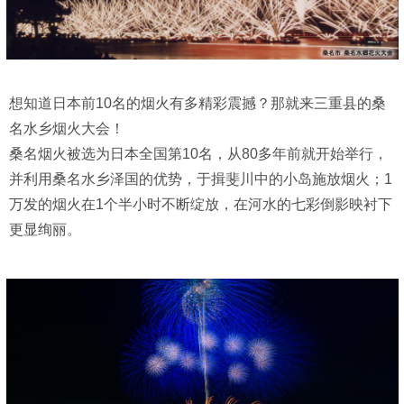
想知道日本前10名的烟火有多精彩震撼？那就来三重县的桑
名水乡烟火大会！
桑名烟火被选为日本全国第10名，从80多年前就开始举行，
并利用桑名水乡泽国的优势，于揖斐川中的小岛施放烟火；1
万发的烟火在1个半小时不断绽放，在河水的七彩倒影映衬下
更显绚丽。