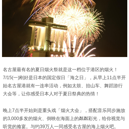
名古屋最有名的夏日烟火祭就是这一档位于港区的烟火！
7/15(一)刚好是日本的国定假日「海之日」，从早上11点半开
始名古屋港就有一连串活动，例如太鼓、抬山车、舞蹈游行
大会等，让你感受日本人对于夏日祭典的热情！
晚上7点半开始则是重头戏「烟火大会」，搭配音乐同步施放
的3,000多发的烟火、倒映在海面上的粼粼彩光，给你视觉与
听觉的飨宴。与约39万人一同感受名古屋的海上烟火吧。