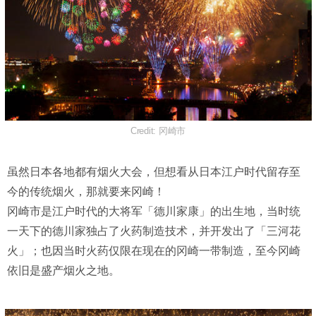
Credit: 冈崎市
虽然日本各地都有烟火大会，但想看从日本江户时代留存至
今的传统烟火，那就要来冈崎！
冈崎市是江户时代的大将军「德川家康」的出生地，当时统
一天下的德川家独占了火药制造技术，并开发出了「三河花
火」；也因当时火药仅限在现在的冈崎一带制造，至今冈崎
依旧是盛产烟火之地。