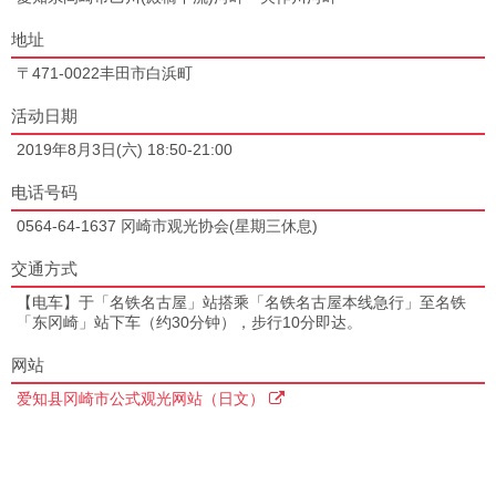
地址
〒471-0022丰田市白浜町
活动日期
2019年8月3日(六) 18:50-21:00
电话号码
0564-64-1637 冈崎市观光协会(星期三休息)
交通方式
【电车】于「名铁名古屋」站搭乘「名铁名古屋本线急行」至名铁
「东冈崎」站下车（约30分钟），步行10分即达。
网站
爱知县冈崎市公式观光网站（日文）