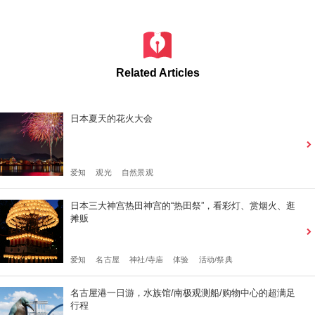
Related Articles
日本夏天的花火大会
爱知
观光
自然景观
日本三大神宫热田神宫的“热田祭”，看彩灯、赏烟火、逛
摊贩
爱知
名古屋
神社/寺庙
体验
活动/祭典
名古屋港一日游，水族馆/南极观测船/购物中心的超满足
行程