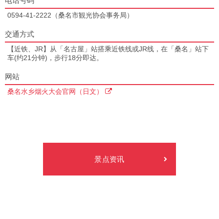
电话号码
0594-41-2222（桑名市観光协会事务局）
交通方式
【近铁、JR】从「名古屋」站搭乘近铁线或JR线，在「桑名」站下
车(约21分钟)，步行18分即达。
网站
桑名水乡烟火大会官网（日文）
景点资讯