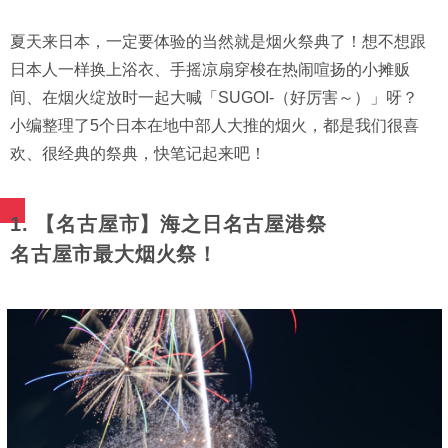
夏天来日本，一定要体验的当然就是烟火祭典了！想不想跟
日本人一样换上浴衣、手摇凉扇穿梭在热闹喧扬的小摊贩
间、在烟火绽放时一起大喊「SUGOI-（好厉害～）」呀？
小编整理了5个日本在地中部人大推的烟火，都是我们很喜
欢、很经典的祭典，快笔记起来吧！
1. 【名古屋市】海之日名古屋港祭
名古屋市最大烟火祭！