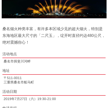
桑名烟火种类丰富，有许多本区域少见的超大烟火，特别是
东海地区最大尺寸的「二尺玉」，绽开时直径约达480公尺，
绝对震撼你心！
活动地点
桑名市揖斐川河畔
地址
〒511-0011
三重県桑名市船马町
活动日期
2019年7月27日（六）19:30-21:00