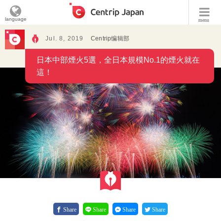
language
menu
Jul. 8, 2019
Centrip编辑部
日本中部煙火5選，全日本規模No.1的煙火就在
這！
Share
Share
Share
Share