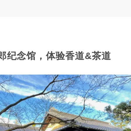
郎纪念馆，体验香道&茶道