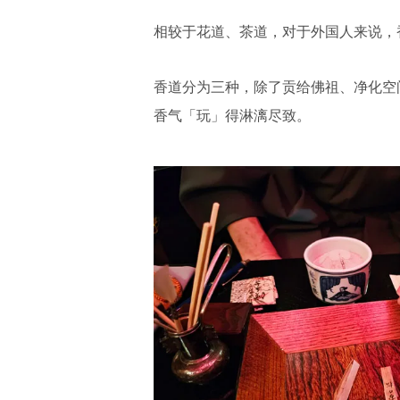
相较于花道、茶道，对于外国人来说，
香道分为三种，除了贡给佛祖、净化空
香气「玩」得淋漓尽致。