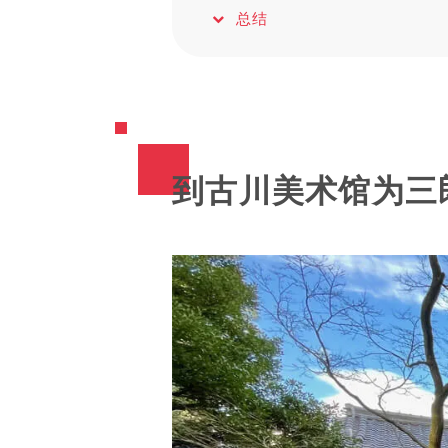
总结
到古川美术馆为三