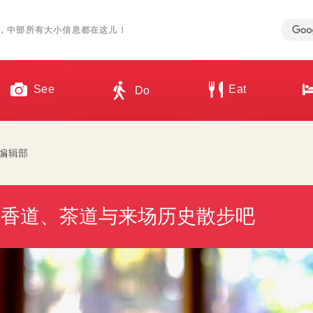
，中部所有大小信息都在这儿！
See
Eat
Do
n 编辑部
验香道、茶道与来场历史散步吧