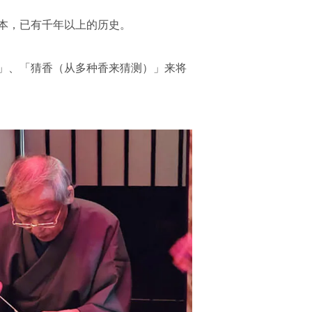
本，已有千年以上的历史。
」、「猜香（从多种香来猜测）」来将