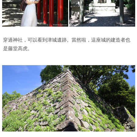
穿過神社，可以看到津城遺跡。當然啦，這座城的建造者也
是藤堂高虎。