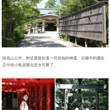
除高山公外，附近還祭祀著一些其他的神靈。右圖中的擺在
正中的小鳥居實在是太可愛了。