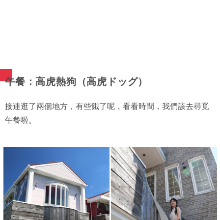
午餐：高虎熱狗（高虎ドッグ）
接連逛了兩個地方，有些餓了呢，看看時間，我們該去尋覓
午餐啦。