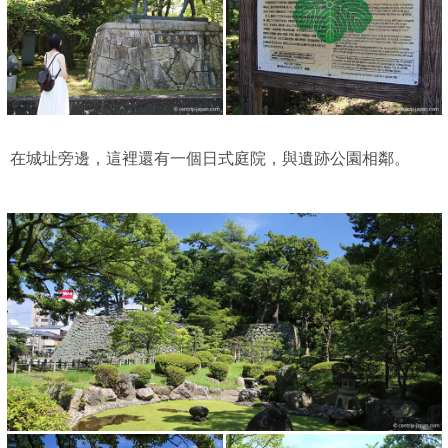
在城址旁邊，這裡還有一個日式庭院，與遺跡公園相鄰。