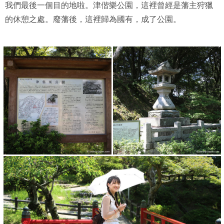
我們最後一個目的地啦。津偕樂公園，這裡曾經是藩主狩獵
的休憩之處。廢藩後，這裡歸為國有，成了公園。