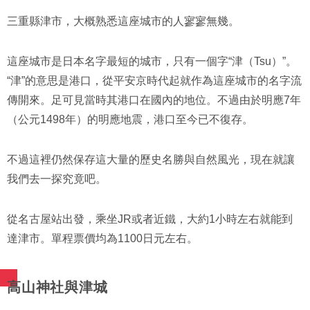
三重縣津市，大概熟悉這座城市的人寥寥無幾。
這座城市是日本名字最短的城市，只有一個字“津（Tsu）”。
“津”的意思是港口，從平安京時代起就作為這座城市的名字流
傳開來。足可見當時其港口在國內的地位。不過由於明應7年
（公元1498年）的明應地震，港口至今已不復存。
不過這裡仍然保存這大量的歷史名勝與自然風光，現在就讓
我們去一探究竟吧。
從名古屋站出發，乘坐JR或者近鐵，大約1小時左右就能到
達津市。單程票價均為1100日元左右。
高山神社與津城