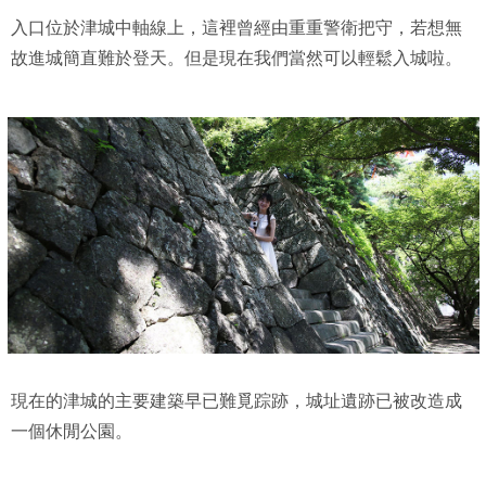
入口位於津城中軸線上，這裡曾經由重重警衛把守，若想無
故進城簡直難於登天。但是現在我們當然可以輕鬆入城啦。
現在的津城的主要建築早已難覓踪跡，城址遺跡已被改造成
一個休閒公園。