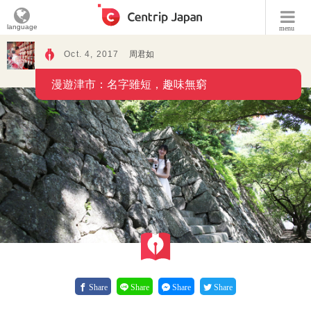
language
menu
Oct. 4, 2017
周君如
漫遊津市：名字雖短，趣味無窮
Share
Share
Share
Share