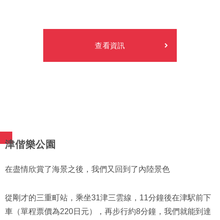
查看資訊
津偕樂公園
在盡情欣賞了海景之後，我們又回到了內陸景色
從剛才的三重町站，乘坐31津三雲線，11分鐘後在津駅前下
車（單程票價為220日元），再步行約8分鐘，我們就能到達