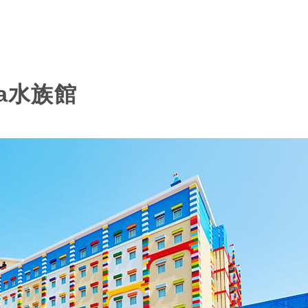
oya水族館