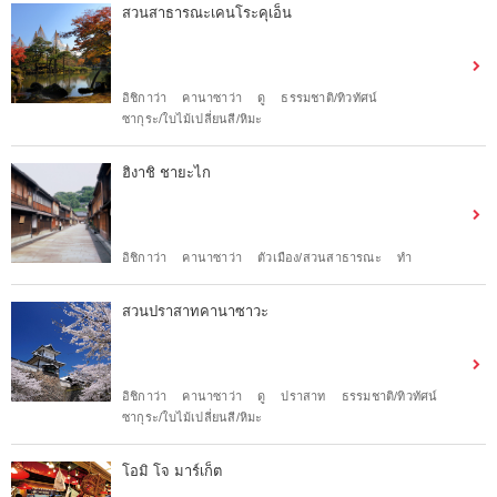
สวนสาธารณะเคนโระคุเอ็น
อิชิกาว่า
คานาซาว่า
ดู
ธรรมชาติ/ทิวทัศน์
ซากุระ/ใบไม้เปลี่ยนสี/หิมะ
ฮิงาชิ ชายะไก
อิชิกาว่า
คานาซาว่า
ตัวเมือง/สวนสาธารณะ
ทำ
สวนปราสาทคานาซาวะ
อิชิกาว่า
คานาซาว่า
ดู
ปราสาท
ธรรมชาติ/ทิวทัศน์
ซากุระ/ใบไม้เปลี่ยนสี/หิมะ
โอมิ โจ มาร์เก็ต