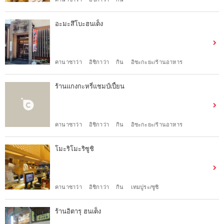
อะมะสึโบะฮนเต็ง
คานาซาว่า
อิชิกาว่า
กิน
อิซะกะยะ/ร้านอาหาร
ร้านแกงกะหรี่แชมป์เปี้ยน
คานาซาว่า
อิชิกาว่า
กิน
อิซะกะยะ/ร้านอาหาร
โมะริโมะริซูชิ
คานาซาว่า
อิชิกาว่า
กิน
เทมปูระ/ซูชิ
ร้านอิตารุ ฮนเต็ง