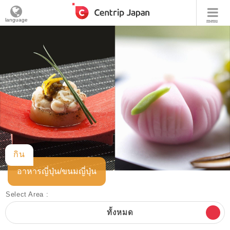
language
menu
กิน
อาหารญี่ปุ่น/ขนมญี่ปุ่น
Select Area :
ทั้งหมด