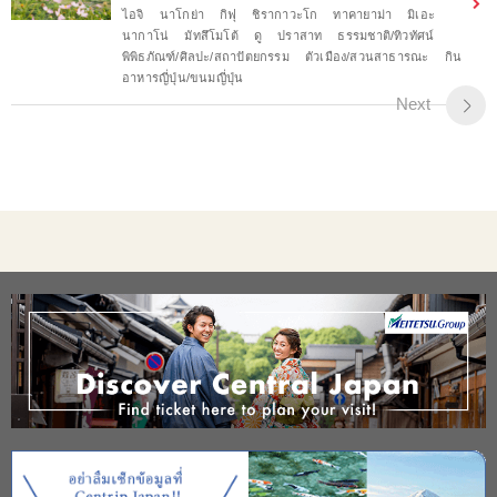
ไอจิ
นาโกย่า
กิฟุ
ชิรากาวะโก
ทาคายาม่า
มิเอะ
นากาโน่
มัทสึโมโต้
ดู
ปราสาท
ธรรมชาติ/ทิวทัศน์
พิพิธภัณฑ์/ศิลปะ/สถาปัตยกรรม
ตัวเมือง/สวนสาธารณะ
กิน
อาหารญี่ปุ่น/ขนมญี่ปุ่น
Next