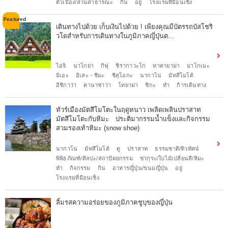
ตัวเมือง/สวนสาธารณะ
กิน
อยู่
โรงแรมที่มีอนเซ็ง
เดินทางไปด้วย เก็บเงินไปด้วย ! เพียงคุณมีบัตรรถบัสโชริ
วโดสำหรับการเดินทางในภูมิภาคญี่ปุ่นต...
ไอจิ
นาโกย่า
กิฟุ
ชิรากาวะโก
ทาคายาม่า
มาโกเมะ
มิเอะ
อิเสะ・ชิมะ
ชิสุโอกะ
นากาโน่
มัทสึโมโต้
อิชิกาว่า
คานาซาว่า
โทยาม่า
ชิกะ
ทำ
กิารเดินทาง
ทัวร์เมืองมัตสึโมโตะในฤดูหนาว เพลิดเพลินปราสาท
มัตสึโมโตะกับหิมะ ประติมากรรมน้ำแข็งและกิจกรรม
สวมรองเท้าหิมะ (snow shoe)
นากาโน่
มัทสึโมโต้
ดู
ปราสาท
ธรรมชาติ/ทิวทัศน์
พิพิธภัณฑ์/ศิลปะ/สถาปัตยกรรม
ซากุระ/ใบไม้เปลี่ยนสี/หิมะ
ทำ
กิจกรรม
กิน
อาหารญี่ปุ่น/ขนมญี่ปุ่น
อยู่
โรงแรมที่มีอนเซ็ง
ลิ้มรสความอร่อยของภูมิภาคชูบุของญี่ปุ่น