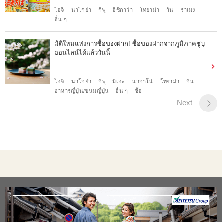
ไอจิ
นาโกย่า
กิฟุ
อิชิกาว่า
โทยาม่า
กิน
ราเมง
อื่น ๆ
มิติใหม่แห่งการซื้อของฝาก! ซื้อของฝากจากภูมิภาคชูบุ
ออนไลน์ได้แล้ววันนี้
ไอจิ
นาโกย่า
กิฟุ
มิเอะ
นากาโน่
โทยาม่า
กิน
อาหารญี่ปุ่น/ขนมญี่ปุ่น
อื่น ๆ
ซื้อ
Next