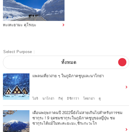
ทะเทะยามะ คุโรเบะ
Select Purpose :
ทั้งหมด
แพลนเที่ยวง่าย ๆ ในภูมิภาคชูบุและนาโกย่า
ไอจิ
นาโกย่า
กิฟุ
อิชิกาว่า
โทยาม่า
ดู
เดือนพฤษภาคมปี 2022นี้ยังไม่สายเกินไปสำหรับการชม
ซากุระ ! 9 จุดชมซากุระในภูมิภาคชูบุของญี่ปุ่น ชม
ซากุระได้แม้ในทะคะยะมะ,ชิระกะวะโก