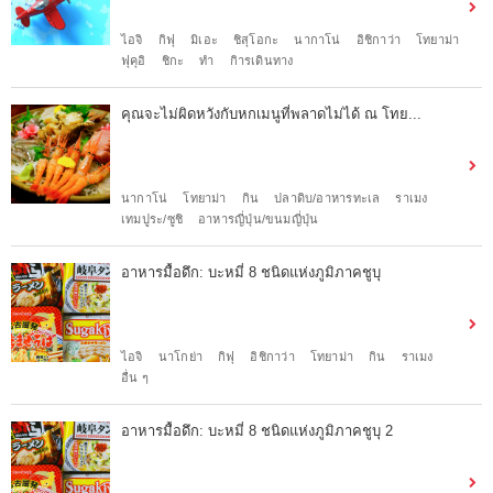
ไอจิ
กิฟุ
มิเอะ
ชิสุโอกะ
นากาโน่
อิชิกาว่า
โทยาม่า
ฟุคุอิ
ชิกะ
ทำ
กิารเดินทาง
คุณจะไม่ผิดหวังกับหกเมนูที่พลาดไม่ได้ ณ โทย...
นากาโน่
โทยาม่า
กิน
ปลาดิบ/อาหารทะเล
ราเมง
เทมปูระ/ซูชิ
อาหารญี่ปุ่น/ขนมญี่ปุ่น
อาหารมื้อดึก: บะหมี่ 8 ชนิดแห่งภูมิภาคชูบุ
ไอจิ
นาโกย่า
กิฟุ
อิชิกาว่า
โทยาม่า
กิน
ราเมง
อื่น ๆ
อาหารมื้อดึก: บะหมี่ 8 ชนิดแห่งภูมิภาคชูบุ 2