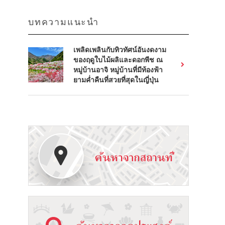
บทความแนะนำ
เพลิดเพลินกับทิวทัศน์อันงดงาม
ของฤดูใบไม้ผลิและดอกพีช ณ
หมู่บ้านอาจิ หมู่บ้านที่มีท้องฟ้า
ยามค่ำคืนที่สวยที่สุดในญี่ปุ่น