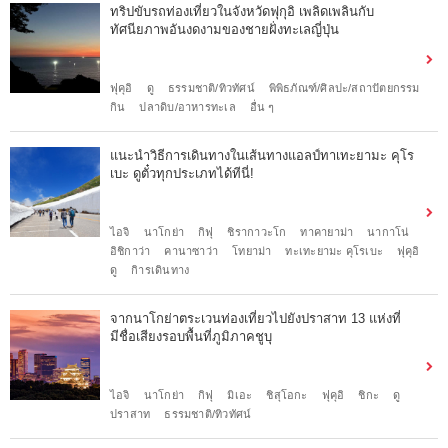
ทริปขับรถท่องเที่ยวในจังหวัดฟุกุอิ เพลิดเพลินกับ
ทัศนียภาพอันงดงามของชายฝั่งทะเลญี่ปุ่น
ฟุคุอิ
ดู
ธรรมชาติ/ทิวทัศน์
พิพิธภัณฑ์/ศิลปะ/สถาปัตยกรรม
กิน
ปลาดิบ/อาหารทะเล
อื่น ๆ
แนะนำวิธีการเดินทางในเส้นทางแอลป์ทาเทะยามะ คุโร
เบะ ดูตั๋วทุกประเภทได้ทีนี่!
ไอจิ
นาโกย่า
กิฟุ
ชิรากาวะโก
ทาคายาม่า
นากาโน่
อิชิกาว่า
คานาซาว่า
โทยาม่า
ทะเทะยามะ คุโรเบะ
ฟุคุอิ
ดู
กิารเดินทาง
จากนาโกย่าตระเวนท่องเที่ยวไปยังปราสาท 13 แห่งที่
มีชื่อเสียงรอบพื้นที่ภูมิภาคชูบุ
ไอจิ
นาโกย่า
กิฟุ
มิเอะ
ชิสุโอกะ
ฟุคุอิ
ชิกะ
ดู
ปราสาท
ธรรมชาติ/ทิวทัศน์