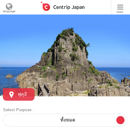
language
menu
ฟุคุอิ
Select Purpose :
ทั้งหมด