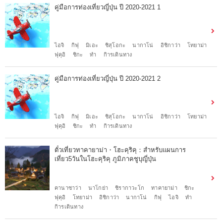
คู่มือการท่องเที่ยวญี่ปุ่น ปี 2020-2021 1
ไอจิ
กิฟุ
มิเอะ
ชิสุโอกะ
นากาโน่
อิชิกาว่า
โทยาม่า
ฟุคุอิ
ชิกะ
ทำ
กิารเดินทาง
คู่มือการท่องเที่ยวญี่ปุ่น ปี 2020-2021 2
ไอจิ
กิฟุ
มิเอะ
ชิสุโอกะ
นากาโน่
อิชิกาว่า
โทยาม่า
ฟุคุอิ
ชิกะ
ทำ
กิารเดินทาง
ตั๋วเที่ยวทาคายาม่า・โฮะคุริคุ：สำหรับแผนการ
เที่ยว5วันในโฮะคุริคุ ภูมิภาคชูบุญี่ปุ่น
คานาซาว่า
นาโกย่า
ชิรากาวะโก
ทาคายาม่า
ชิกะ
ฟุคุอิ
โทยาม่า
อิชิกาว่า
นากาโน่
กิฟุ
ไอจิ
ทำ
กิารเดินทาง