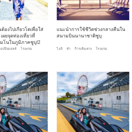
ต้องไปเกียวโตเพื่อใส่
แนะนำการใช้ชีวิตช่วงกลางคืนใน
เผยจุดท่องเที่ยวที่
สนามบินนานาชาติชูบุ
มโนในภูมิภาคชูบุ!2
็อปปิงมอลล์
โรงแรม
ไอจิ
ทำ
กิารเดินทาง
โรงแรม