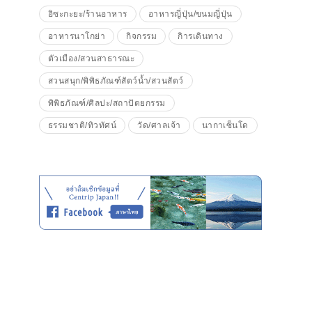
อิซะกะยะ/ร้านอาหาร
อาหารญี่ปุ่น/ขนมญี่ปุ่น
อาหารนาโกย่า
กิจกรรม
กิารเดินทาง
ตัวเมือง/สวนสาธารณะ
สวนสนุก/พิพิธภัณฑ์สัตว์น้ำ/สวนสัตว์
พิพิธภัณฑ์/ศิลปะ/สถาปัตยกรรม
ธรรมชาติ/ทิวทัศน์
วัด/ศาลเจ้า
นากาเซ็นโด