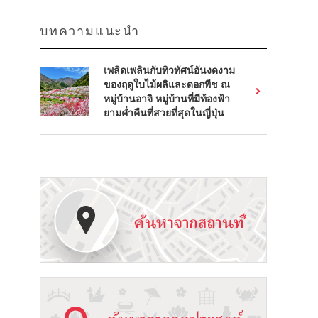
บทความแนะนำ
เพลิดเพลินกับทิวทัศน์อันงดงาม
ของฤดูใบไม้ผลิและดอกพีช ณ
หมู่บ้านอาจิ หมู่บ้านที่มีท้องฟ้า
ยามค่ำคืนที่สวยที่สุดในญี่ปุ่น