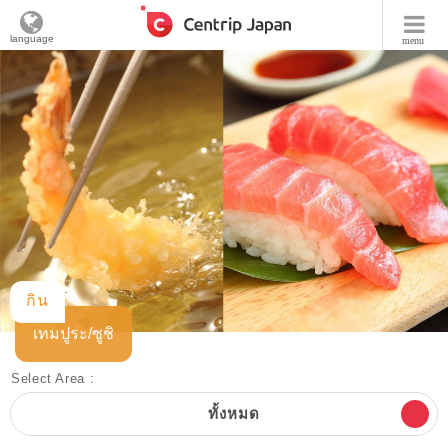
language
menu
กิน
เทมปูระ/ซูชิ
Select Area :
ทั้งหมด