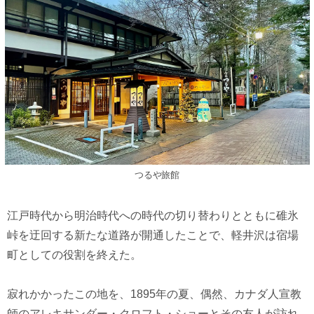
つるや旅館
江戸時代から明治時代への時代の切り替わりとともに碓氷
峠を迂回する新たな道路が開通したことで、軽井沢は宿場
町としての役割を終えた。
寂れかかったこの地を、1895年の夏、偶然、カナダ人宣教
師のアレキサンダー・クロフト・ショーとその友人が訪れ