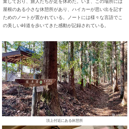
業しており、旅人たちが足を休めた。いま、この場所には
屋根のある小さな休憩所があり、ハイカーが思い出を記す
ためのノートが置かれている。ノートには様々な言語でこ
の美しい峠道を歩いてきた感動が記録されている。
頂上付近にある休憩所