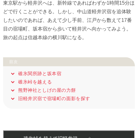
東京駅から軽井沢へは、新幹線であればわずか1時間15分ほ
どで行くことができる。しかし、中山道軽井沢宿を追体験
したいのであれば、あえて少し手前、江戸から数えて17番
目の宿場町、坂本宿から歩いて軽井沢へ向かってみよう。
旅の起点は信越本線の横川駅になる。
目次
碓氷関所跡と坂本宿
碓氷峠を越える
熊野神社としげの屋の力餅
旧軽井沢宿で宿場町の面影を探す