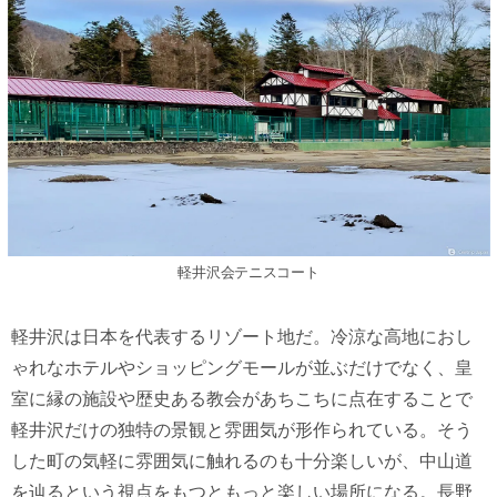
軽井沢会テニスコート
軽井沢は日本を代表するリゾート地だ。冷涼な高地におし
ゃれなホテルやショッピングモールが並ぶだけでなく、皇
室に縁の施設や歴史ある教会があちこちに点在することで
軽井沢だけの独特の景観と雰囲気が形作られている。そう
した町の気軽に雰囲気に触れるのも十分楽しいが、中山道
を辿るという視点をもつともっと楽しい場所になる。長野