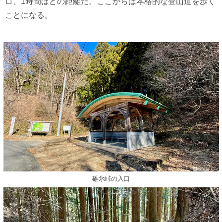
ロ、1時間ほどの距離だ。ここからは本格的な登山道を歩く
ことになる。
碓氷峠の入口