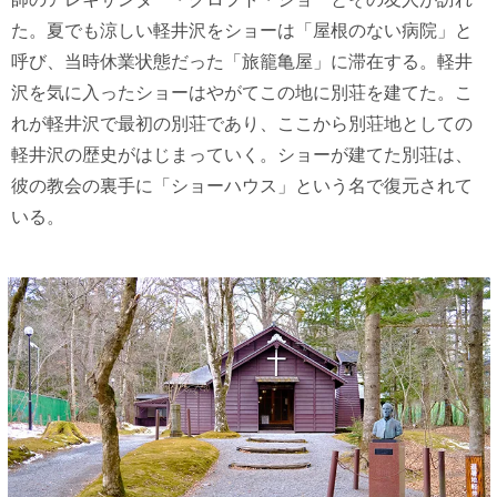
た。夏でも涼しい軽井沢をショーは「屋根のない病院」と
呼び、当時休業状態だった「旅籠亀屋」に滞在する。軽井
沢を気に入ったショーはやがてこの地に別荘を建てた。こ
れが軽井沢で最初の別荘であり、ここから別荘地としての
軽井沢の歴史がはじまっていく。ショーが建てた別荘は、
彼の教会の裏手に「ショーハウス」という名で復元されて
いる。