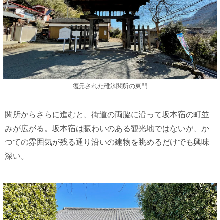
復元された碓氷関所の東門
関所からさらに進むと、街道の両脇に沿って坂本宿の町並
みが広がる。坂本宿は賑わいのある観光地ではないが、か
つての雰囲気が残る通り沿いの建物を眺めるだけでも興味
深い。