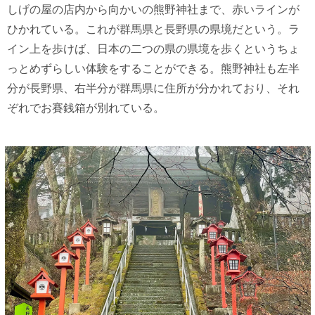
しげの屋の店内から向かいの熊野神社まで、赤いラインが
ひかれている。これが群馬県と長野県の県境だという。ラ
イン上を歩けば、日本の二つの県の県境を歩くというちょ
っとめずらしい体験をすることができる。熊野神社も左半
分が長野県、右半分が群馬県に住所が分かれており、それ
ぞれでお賽銭箱が別れている。