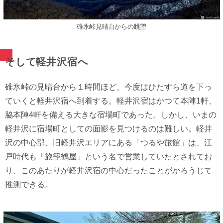
碓氷峠見晴台からの眺望
そして軽井沢宿へ
碓氷峠の見晴台から１時間ほど、今度はひたすら道を下っ
ていくと軽井沢宿へ到着する。軽井沢宿はかつて本陣1軒、
脇本陣4軒を備える大きな宿場町であった。しかし、いまの
軽井沢に宿場町としての面影を見つけるのは難しい。軽井
沢の中心部、旧軽井沢エリアにある「つるや旅館」は、江
戸時代も「旅籠鶴屋」という名で営業していたとされてお
り、このあたりが軽井沢宿の中心だったことがかろうじて
推測できる。