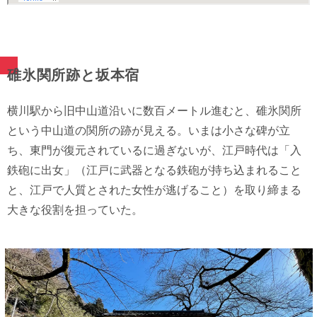
碓氷関所跡と坂本宿
横川駅から旧中山道沿いに数百メートル進むと、碓氷関所
という中山道の関所の跡が見える。いまは小さな碑が立
ち、東門が復元されているに過ぎないが、江戸時代は「入
鉄砲に出女」（江戸に武器となる鉄砲が持ち込まれること
と、江戸で人質とされた女性が逃げること）を取り締まる
大きな役割を担っていた。