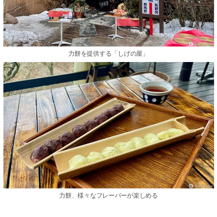
力餅を提供する「しげの屋」
力餅、様々なフレーバーが楽しめる