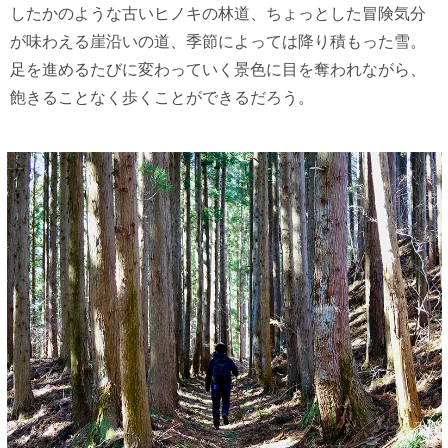
したかのような古いヒノキの林道、ちょっとした冒険気分
が味わえる崖沿いの道、季節によっては降り積もった雪。
足を進めるたびに変わっていく景色に目を奪われながら、
飽きることなく歩くことができるだろう。