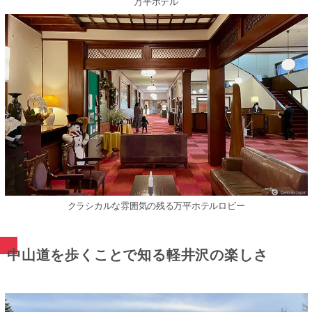
万平ホテル
クラシカルな雰囲気の残る万平ホテルロビー
中山道を歩くことで知る軽井沢の楽しさ