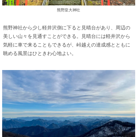
熊野皇大神社
熊野神社から少し軽井沢側に下ると見晴台があり、周辺の
美しい山々を見通すことができる。見晴台には軽井沢から
気軽に車で来ることもできるが、峠越えの達成感とともに
眺める風景はひときわ心地よい。