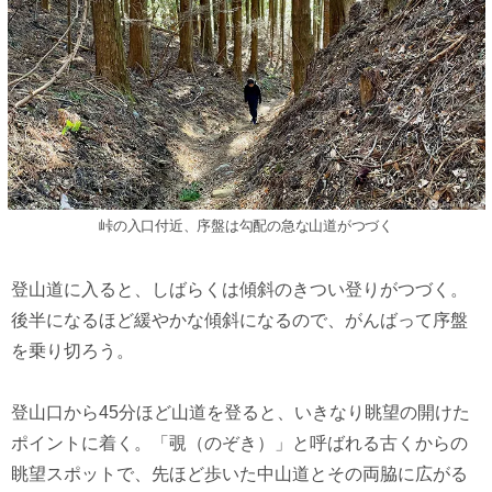
峠の入口付近、序盤は勾配の急な山道がつづく
登山道に入ると、しばらくは傾斜のきつい登りがつづく。
後半になるほど緩やかな傾斜になるので、がんばって序盤
を乗り切ろう。
登山口から45分ほど山道を登ると、いきなり眺望の開けた
ポイントに着く。「覗（のぞき）」と呼ばれる古くからの
眺望スポットで、先ほど歩いた中山道とその両脇に広がる