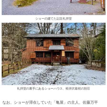
ショーの建てた記念礼拝堂
礼拝堂の裏手にあるショーハウス、軽井沢最初の別荘
なお、ショーが滞在していた「亀屋」の主人、佐藤万平