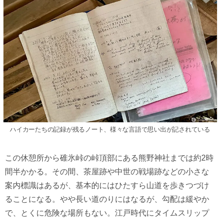
ハイカーたちの記録が残るノート、様々な言語で思い出が記されている
この休憩所から碓氷峠の峠頂部にある熊野神社までは約2時
間半かかる。その間、茶屋跡や中世の戦場跡などの小さな
案内標識はあるが、基本的にはひたすら山道を歩きつづけ
ることになる。やや長い道のりにはなるが、勾配は緩やか
で、とくに危険な場所もない。江戸時代にタイムスリップ