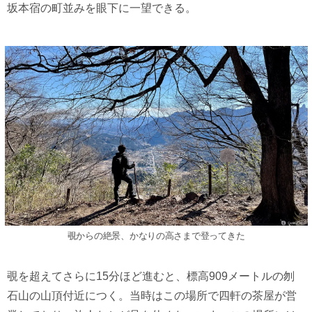
坂本宿の町並みを眼下に一望できる。
覗からの絶景、かなりの高さまで登ってきた
覗を超えてさらに15分ほど進むと、標高909メートルの刎
石山の山頂付近につく。当時はこの場所で四軒の茶屋が営