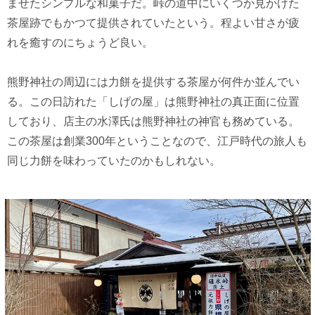
ませたシンプルな和菓子だ。峠の道中にいくつか見かけた
茶屋跡でもかつて提供されていたという。程よい甘さが疲
れを癒すのにちょうど良い。
熊野神社の周辺には力餅を提供する茶屋が何件か並んでい
る。この日訪れた「しげの屋」は熊野神社の真正面に位置
しており、店主の水澤氏は熊野神社の神官も務めている。
この茶屋は創業300年ということなので、江戸時代の旅人も
同じ力餅を味わっていたのかもしれない。