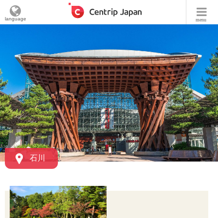
language
menu
石川