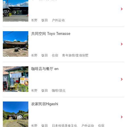
长野
饭田
户外运动
共同空间 Toyo Terrasse
长野
饭田
住宿
青年旅馆/度假别墅
咖啡店与餐厅 en
长野
饭田
咖啡/甜点
农家民宿Higashi
长野
饭田
日本传统美食文化
户外运动
住宿