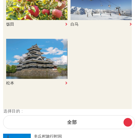
饭田
白马
松本
选择目的 :
全部
丰丘村旅行时间