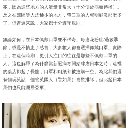
兆，因為這些地方的人流量非常大（十分便於病毒傳播）。
反之在郊區等人煙稀少的地方，帶口罩的人就明顯沒那麼多
了。但普遍來說，大家都十分遵守規則。
無論如何，在日本佩戴口罩並不稀奇。每逢花粉症/過敏季
節，或是不慎患了感冒，大多數人都會選擇佩戴口罩。實際
上，在這個時期，更引人注目的往往是那些不佩戴口罩的
人。這也解釋了為什麼當新冠病毒開始肆虐日本之時，這裡
的藥店排起了長龍，口罩和廁紙都被搶購一空。為此我們還
有個玩笑話：儘管英國人（譬如我）喜歡排隊，但比起日本
我們也只能屈居亞軍。