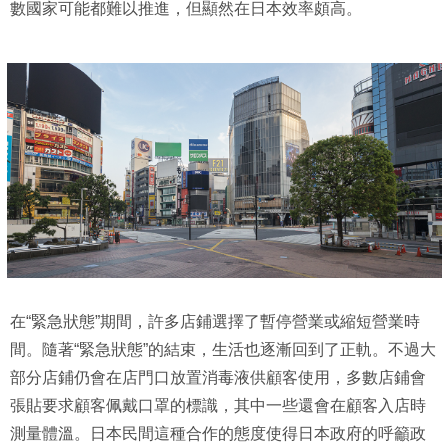
數國家可能都難以推進，但顯然在日本效率頗高。
在“緊急狀態”期間，許多店鋪選擇了暫停營業或縮短營業時
間。隨著“緊急狀態”的結束，生活也逐漸回到了正軌。不過大
部分店鋪仍會在店門口放置消毒液供顧客使用，多數店鋪會
張貼要求顧客佩戴口罩的標識，其中一些還會在顧客入店時
測量體溫。日本民間這種合作的態度使得日本政府的呼籲政