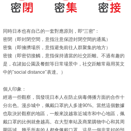
同時日本也有自己的一套對應原則，即“三密”：
密閉（即封閉空間，意指注意保證封閉空間的通風）
密集（即擁擠場所，意指避免前往人群聚集的地方）
密接（即密切接觸，意指保持適當的社交距離。不過有趣的
是，在諸如公園及餐館等日常場景中，社交距離常藉用英文
中的"social distance"表達。）
個人印象：
經過一些觀察，我發現日本人在防止病毒傳播方面的合作十
分出色。漫步城中，佩戴口罩的人多達90%。當然這個數據
也取決於觀察的地區，一般來說越靠近城市和中心地區，佩
戴口罩的比例就會越高。在大型車站及商業購物中心和其周
圍區域，幾乎所有的人都會佩戴口罩。這是一個非常好的預