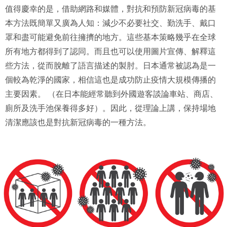
值得慶幸的是，借助網路和媒體，對抗和預防新冠病毒的基
本方法既簡單又廣為人知：減少不必要社交、勤洗手、戴口
罩和盡可能避免前往擁擠的地方。這些基本策略幾乎在全球
所有地方都得到了認同。而且也可以使用圖片宣傳、解釋這
些方法，從而脫離了語言描述的製肘。日本通常被認為是一
個較為乾淨的國家，相信這也是成功防止疫情大規模傳播的
主要因素。 （在日本能經常聽到外國遊客談論車站、商店、
廁所及洗手池保養得多好）。因此，從理論上講，保持場地
清潔應該也是對抗新冠病毒的一種方法。