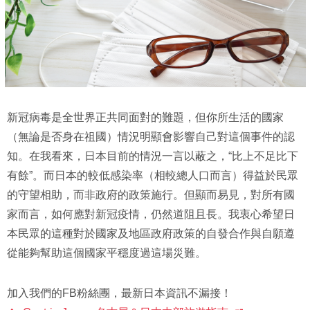
新冠病毒是全世界正共同面對的難題，但你所生活的國家
（無論是否身在祖國）情況明顯會影響自己對這個事件的認
知。在我看來，日本目前的情況一言以蔽之，“比上不足比下
有餘”。而日本的較低感染率（相較總人口而言）得益於民眾
的守望相助，而非政府的政策施行。但顯而易見，對所有國
家而言，如何應對新冠疫情，仍然道阻且長。我衷心希望日
本民眾的這種對於國家及地區政府政策的自發合作與自願遵
從能夠幫助這個國家平穩度過這場災難。
加入我們的FB粉絲團，最新日本資訊不漏接！