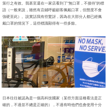
策行之有效。我甚至還在一家店看到了“無口罩，不接待”的標
語（一般來說，雖然有店鋪呼籲顧客佩戴口罩，但態度不會
強硬至此）。說實話我有些驚訝，因為在大部分人都已經佩
戴口罩的情況下，這些標識顯得有一些多餘。
日本往往被認為是一個高科技國家（某些方面這種看法是正
確的，不過並不總是正確的），不過有時他們也會使用十分