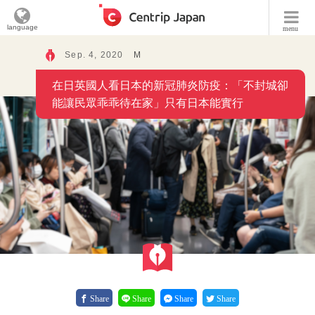
language
menu
Sep. 4, 2020
M
在日英國人看日本的新冠肺炎防疫：「不封城卻
能讓民眾乖乖待在家」只有日本能實行
Share
Share
Share
Share