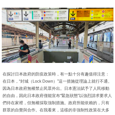
在探討日本政府的防疫政策時，有一點十分有趣值得注意：
在日本，“封城（Lock Down）”這一措施從理論上就行不通。
因為日本政府無權禁止民眾外出。日本憲法賦予了人民移動
的自由，因此日本政府僅能宣布“緊急狀態”以強烈請求要求人
們待在家裡，但無權採取強制措施。政府所能依賴的，只有
群眾的自覺與合作。在我看來，這樣的非強制性政策在大多