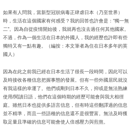
如果有人問我，當新型冠狀病毒正肆虐日本（乃至世界）
時，生活在這個國家有何感受？我的回答也許會是：“獨一無
二”。因為自從疫情開始後，我就再也沒去過任何其他國家。
不過，作為一個生活在日本的外國人，我的經歷也許即有些
獨特又有一點有趣。（編按：本文筆者為住在日本多年的英
國人）
因為在此之前我已經在日本生活了很長一段時間，因此可以
及時接收各種信息把握事態的發展。但有一些外國居民就沒
有我這樣的幸運了。他們或剛到日本不久，抑或是無法熟練
使用/閱讀日語，他們在這個時期的經歷可能會與我大相徑
庭。雖然日本也提供多語言信息，但有時這些翻譯過的信息
並不精準，而且一些語種的信息還不是很豐富。無法及時獲
取足量且準確的信息可能會使人倍感壓力與煎熬。