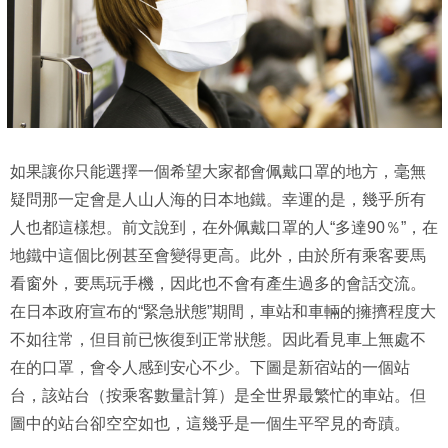
如果讓你只能選擇一個希望大家都會佩戴口罩的地方，毫無
疑問那一定會是人山人海的日本地鐵。幸運的是，幾乎所有
人也都這樣想。前文說到，在外佩戴口罩的人“多達90％”，在
地鐵中這個比例甚至會變得更高。此外，由於所有乘客要馬
看窗外，要馬玩手機，因此也不會有產生過多的會話交流。
在日本政府宣布的“緊急狀態”期間，車站和車輛的擁擠程度大
不如往常，但目前已恢復到正常狀態。因此看見車上無處不
在的口罩，會令人感到安心不少。下圖是新宿站的一個站
台，該站台（按乘客數量計算）是全世界最繁忙的車站。但
圖中的站台卻空空如也，這幾乎是一個生平罕見的奇蹟。