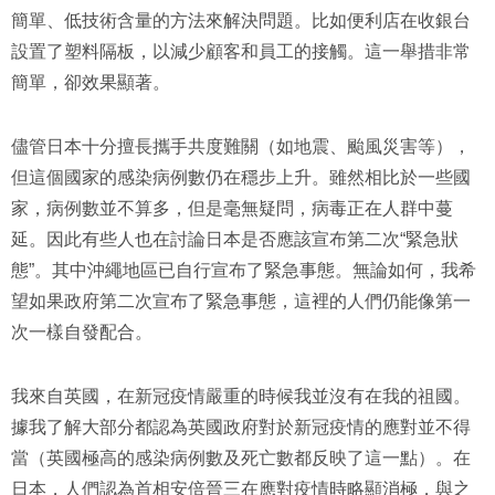
簡單、低技術含量的方法來解決問題。比如便利店在收銀台
設置了塑料隔板，以減少顧客和員工的接觸。這一舉措非常
簡單，卻效果顯著。
儘管日本十分擅長攜手共度難關（如地震、颱風災害等），
但這個國家的感染病例數仍在穩步上升。雖然相比於一些國
家，病例數並不算多，但是毫無疑問，病毒正在人群中蔓
延。因此有些人也在討論日本是否應該宣布第二次“緊急狀
態”。其中沖繩地區已自行宣布了緊急事態。無論如何，我希
望如果政府第二次宣布了緊急事態，這裡的人們仍能像第一
次一樣自發配合。
我來自英國，在新冠疫情嚴重的時候我並沒有在我的祖國。
據我了解大部分都認為英國政府對於新冠疫情的應對並不得
當（英國極高的感染病例數及死亡數都反映了這一點）。在
日本，人們認為首相安倍晉三在應對疫情時略顯消極，與之