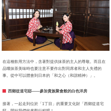
在這種飲用方法中，含著對提供抹茶的主人的尊敬。而且在
品嚐抹茶美味時也要注意不要作出對同席者和主人失禮的
事。從中可以體會到日本的「和之心（和諧精神）」。
西鄉從道宅邸——參加貴族聚會般的白色洋房
接著，一起走到位於「1丁目」的重要文化財「西鄉從道宅
邸」開始我們的參觀行程吧！