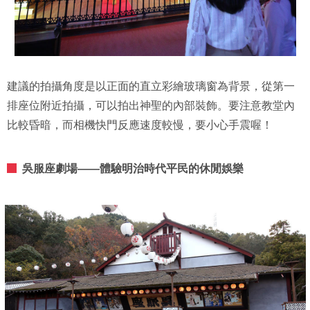
建議的拍攝角度是以正面的直立彩繪玻璃窗為背景，從第一
排座位附近拍攝，可以拍出神聖的內部裝飾。要注意教堂內
比較昏暗，而相機快門反應速度較慢，要小心手震喔！
吳服座劇場——體驗明治時代平民的休閒娛樂