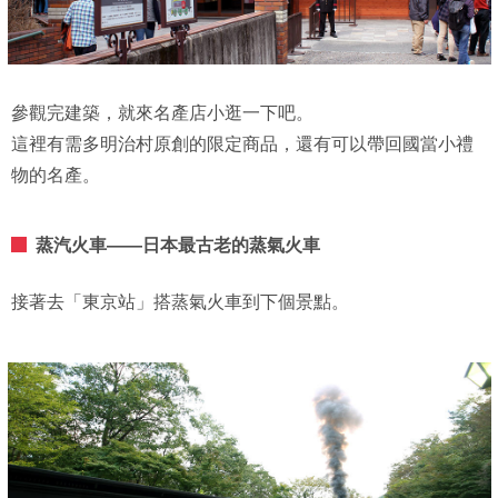
參觀完建築，就來名產店小逛一下吧。
這裡有需多明治村原創的限定商品，還有可以帶回國當小禮
物的名產。
蒸汽火車——日本最古老的蒸氣火車
接著去「東京站」搭蒸氣火車到下個景點。