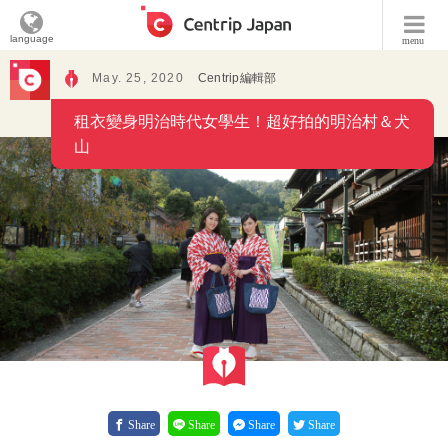
language
menu
May. 25, 2020
Centrip編輯部
租衣變身明治時代女學生！超好拍的明治村＆犬
山
Share
Share
Share
Share