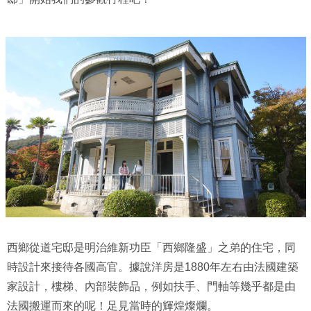
西鄉從道宅邸是明治維新功臣「西鄉隆盛」之弟的住宅，同
時設計來接待各國高官。據說洋房是1880年左右由法國建築
家設計，樓梯、內部裝飾品，例如扶手、門軸等幾乎都是由
法國搬運而來的呢！足見當時的輝煌燦爛。