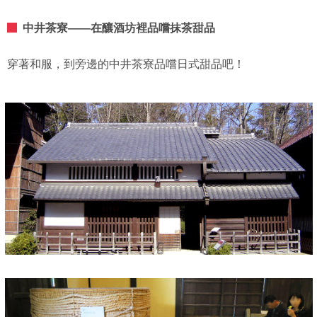
中井茶寮——在釀酒坊裡品嚐抹茶甜品
穿著和服，到旁邊的中井茶寮品嚐日式甜品吧！