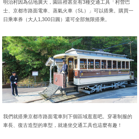
明治村因為佔地廣大，園區裡甚至有3種交通工具「村營巴
士、京都市路面電車、蒸氣火車（SL）」可以搭乘。購買一
日乘車券（大人1,300日圓）還可全部無限搭乘。
我們就搭乘京都市路面電車到下個區域逛逛吧。穿著制服的
車長、復古造型的車型，就連坐交通工具也這麼有趣！