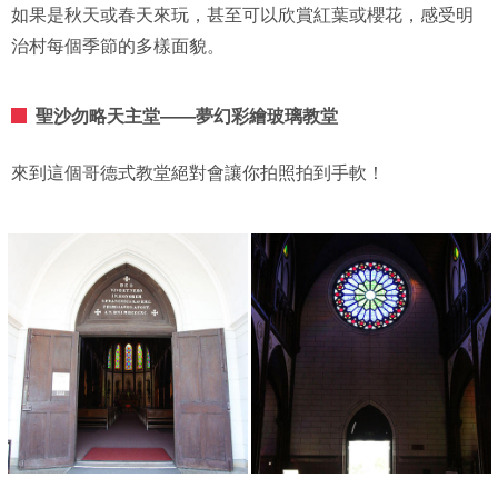
如果是秋天或春天來玩，甚至可以欣賞紅葉或櫻花，感受明
治村每個季節的多樣面貌。
聖沙勿略天主堂——夢幻彩繪玻璃教堂
來到這個哥德式教堂絕對會讓你拍照拍到手軟！