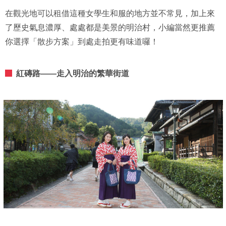
在觀光地可以租借這種女學生和服的地方並不常見，加上來
了歷史氣息濃厚、處處都是美景的明治村，小編當然更推薦
你選擇「散步方案」到處走拍更有味道囉！
紅磚路——走入明治的繁華街道