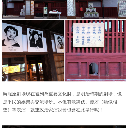
吳服座劇場現在被列為重要文化財，是明治時期的劇場，也
是平民的娛樂與交流場所。不但有歌舞伎、漫才（類似相
聲）等表演，就連政治家演說會也會在此舉行呢！