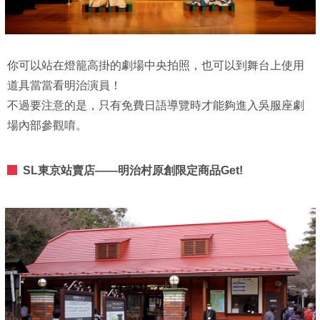
你可以站在燈籠高掛的劇場中央拍照，也可以到舞台上使用
道具當當看明治演員！
不過要注意的是，只有免費日語導覽時才能夠進入吳服座劇
場內部參觀唷。
SL東京站賣店——明治村原創限定商品Get!