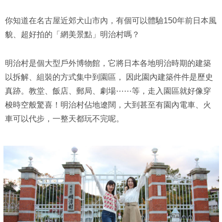
你知道在名古屋近郊犬山市內，有個可以體驗150年前日本風
貌、超好拍的「網美景點」明治村嗎？
明治村是個大型戶外博物館，它將日本各地明治時期的建築
以拆解、組裝的方式集中到園區， 因此園內建築件件是歷史
真跡。教堂、飯店、郵局、劇場⋯⋯等，走入園區就好像穿
梭時空般驚喜！明治村佔地遼闊，大到甚至有園內電車、火
車可以代步，一整天都玩不完呢。