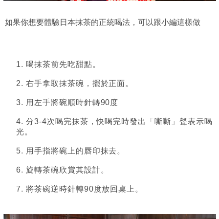
如果你想要體驗日本抹茶的正統喝法，可以跟小編這樣做
1. 喝抹茶前先吃甜點。
2. 右手拿取抹茶碗，擺於正面。
3. 用左手將碗順時針轉90度
4. 分3-4次喝完抹茶，快喝完時發出「嘶嘶」聲表示喝
光。
5. 用手指將碗上的唇印抹去。
6. 旋轉茶碗欣賞其設計。
7. 將茶碗逆時針轉90度放回桌上。