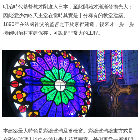
明治時代基督教才剛進入日本，至此開始才漸漸發揚光大；
因此聖沙勿略天主堂在當時其實是十分稀有的教堂建築。
1890年在法國神父的監督之下於京都建造，後來才一點一點
搬到明治村重建保存，可說是非常大的工程。
本建築最大特色是彩繪玻璃及薔薇窗。彩繪玻璃繪畫方式是
在彩色玻璃上以白色塗料畫出花草圖案，外側再疊一層透明