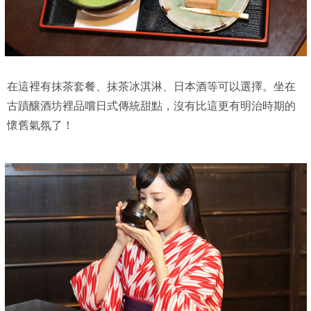
在這裡有抹茶套餐、抹茶冰淇淋、日本酒等可以選擇。坐在
古蹟釀酒坊裡品嚐日式傳統甜點，沒有比這更有明治時期的
懷舊氣氛了！