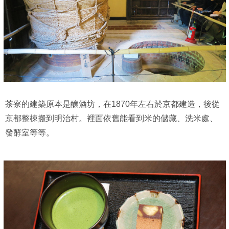
茶寮的建築原本是釀酒坊，在1870年左右於京都建造，後從
京都整棟搬到明治村。裡面依舊能看到米的儲藏、洗米處、
發酵室等等。