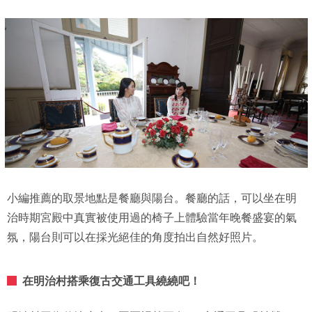
小編推薦的取景地點是餐廳與陽台。餐廳的話，可以坐在明
治時期宮殿中真實被使用過的椅子上體驗當年晚餐盛宴的氣
氛，陽台則可以在採光絕佳的角度拍出自然好照片。
在明治村搭乘復古交通工具繞繞吧！