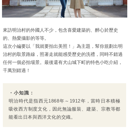
來訪明治村的外國人不少，包含喜愛建築的、醉心於歷史
的、熱愛攝影的等等。
這次小編要以「我就要拍出美照！」為主題，幫你規劃出明
治村的取景路線，照著走就能感受歷史的洗禮，同時不錯過
任何一個必拍場景。最後還有犬山城下町的特色小吃介紹，
千萬別錯過！
・小知識：
明治時代是指西元1868年～1912年，當時日本積極
吸收西方制度文化，因此無論服裝、建築、宗教等都
能看出日本與西洋文化的交織。