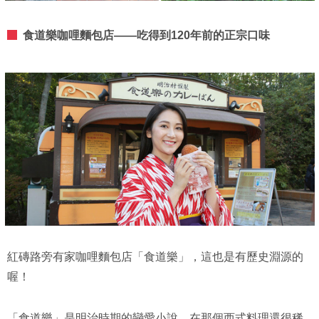
食道樂咖哩麵包店——吃得到120年前的正宗口味
紅磚路旁有家咖哩麵包店「食道樂」，這也是有歷史淵源的
喔！
「食道樂」是明治時期的戀愛小說，在那個西式料理還很稀