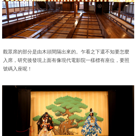
觀眾席的部分是由木頭間隔出來的。乍看之下還不知要怎麼
入席，研究後發現上面有像現代電影院一樣標有座位，要照
號碼入座呢！