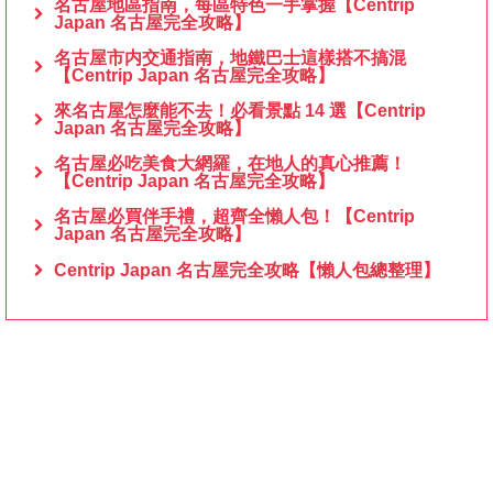
名古屋地區指南，每區特色一手掌握【Centrip
Japan 名古屋完全攻略】
名古屋市内交通指南，地鐵巴士這樣搭不搞混
【Centrip Japan 名古屋完全攻略】
來名古屋怎麼能不去！必看景點 14 選【Centrip
Japan 名古屋完全攻略】
名古屋必吃美食大網羅，在地人的真心推薦！
【Centrip Japan 名古屋完全攻略】
名古屋必買伴手禮，超齊全懶人包！【Centrip
Japan 名古屋完全攻略】
Centrip Japan 名古屋完全攻略【懶人包總整理】