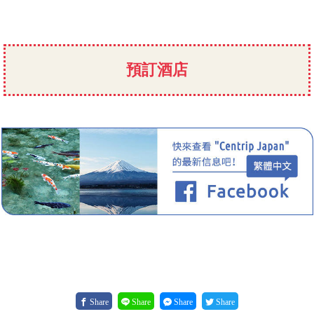
預訂酒店
Share
Share
Share
Share