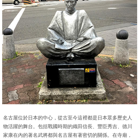
名古屋位於日本的中心，從古至今這裡都是日本眾多歷史人
物活躍的舞台。包括戰國時期的織田信長、豐臣秀吉、德川
家康在內的著名武將都與名古屋有著密切的關係。在寺廟，