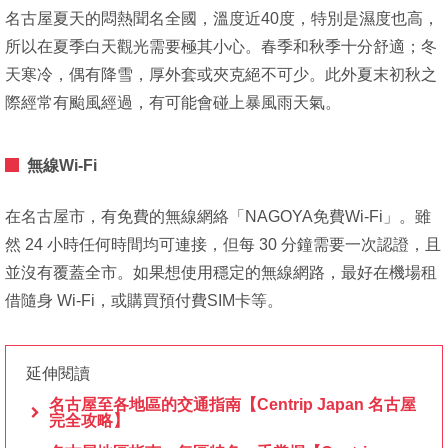
名古屋夏天的悶熱聞名全國，溫度近40度，特別是濕度也高，
所以在夏季白天觀光需要極其小心。春季和秋季十分舒適；冬
天寒冷，偶有降雪，厚外套或夾克絕不可少。此外夏末初秋之
際經常有颱風經過，有可能會碰上暴風雨天氣。
無線Wi-Fi
在名古屋市，有免費的無線網絡「NAGOYA免費Wi-Fi」。雖
然 24 小時任何時間均可連接，但每 30 分鐘需要一次認證，且
並沒有覆蓋全市。如果想使用穩定的無線網路，最好在機場租
借隨身 Wi-Fi，或購買預付費SIM卡等。
延伸閱讀
名古屋至各地區的交通指南【Centrip Japan 名古屋
完全攻略】