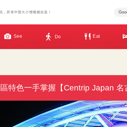
訊，所有中部大小情報都在這！
See
Eat
Do
色一手掌握【Centrip Japan