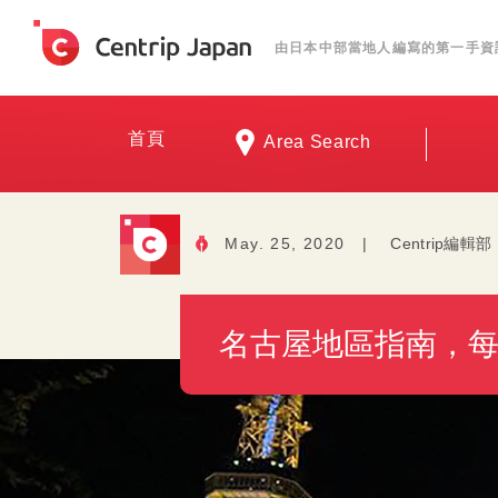
由日本中部當地人編寫的第一手資
首頁
Area Search
May. 25, 2020
|
Centrip編輯部
名古屋地區指南，每區特