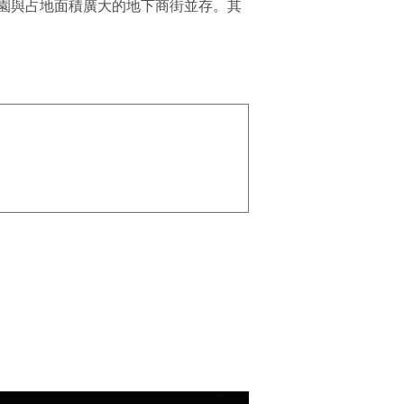
園與占地面積廣大的地下商街並存。其