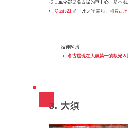
從古至今都是名古屋的市中心。是本地
中
Oasis21
的「水之宇宙船」和
名古屋
延伸閱讀
名古屋現在人氣第一的觀光＆攝影
3. 大須