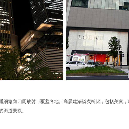
通網絡向四周放射，覆蓋各地。高層建築鱗次櫛比，包括美食，
的街道景觀。