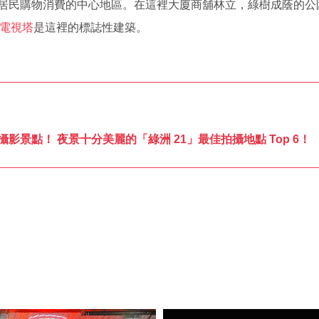
居民購物消費的中心地區。在這裡大廈商舖林立，綠樹成蔭的公
電視塔
是這裡的標誌性建築。
景點！ 夜景十分美麗的「綠洲 21」最佳拍攝地點 Top 6！