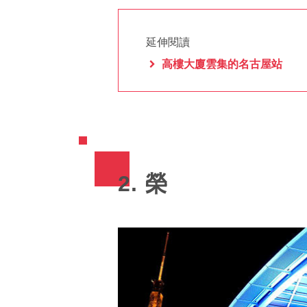
延伸閱讀
高樓大廈雲集的名古屋站
2. 榮