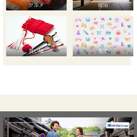
グルメ
宿泊
買い物
全て