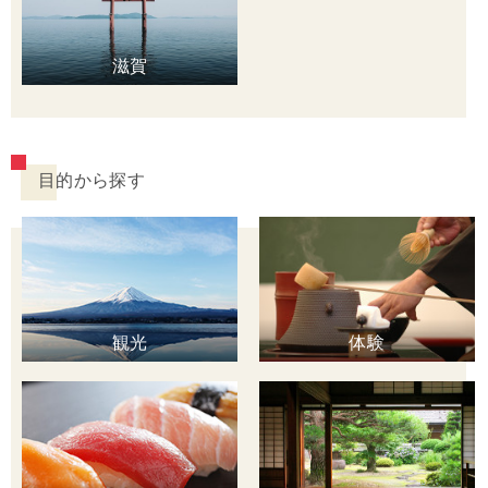
滋賀
目的から探す
観光
体験