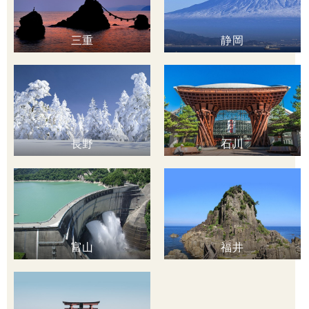
三重
静岡
長野
石川
富山
福井