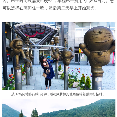
冈。巴士时间只需要50分钟，单程巴士费用为1,800日元。您
可以选择在高冈住一晚，然后第二天早上开始观光。
从JR高冈站步行约3分钟，哆啦A梦和其他角色等着跟你打招呼。