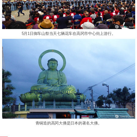
5月1日御车山祭当天七辆花车在高冈市中心街上游行。
青铜造的高冈大佛是日本的著名大佛。