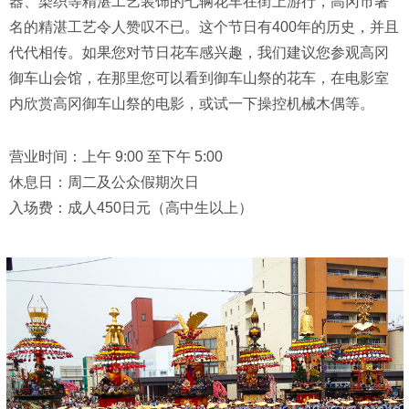
器、染织等精湛工艺装饰的七辆花车在街上游行，高冈市著
名的精湛工艺令人赞叹不已。这个节日有400年的历史，并且
代代相传。如果您对节日花车感兴趣，我们建议您参观高冈
御车山会馆，在那里您可以看到御车山祭的花车，在电影室
内欣赏高冈御车山祭的电影，或试一下操控机械木偶等。
营业时间：上午 9:00 至下午 5:00
休息日：周二及公众假期次日
入场费：成人450日元（高中生以上）