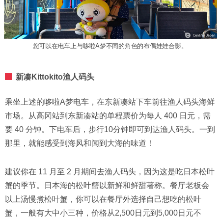
您可以在电车上与哆啦A梦不同的角色的布偶娃娃合影。
新凑Kittokito渔人码头
乘坐上述的哆啦A梦电车，在东新凑站下车前往渔人码头海鲜
市场。从高冈站到东新凑站的单程票价为每人 400 日元，需
要 40 分钟。下电车后，步行10分钟即可到达渔人码头。一到
那里，就能感受到海风和闻到大海的味道！
建议你在 11 月至 2 月期间去渔人码头，因为这是吃日本松叶
蟹的季节。日本海的松叶蟹以新鲜和鲜甜著称。餐厅老板会
以上汤慢煮松叶蟹，你可以在餐厅外选择自己想吃的松叶
蟹，一般有大中小三种，价格从2,500日元到5,000日元不