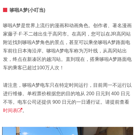
哆啦A梦(小叮当)
哆啦A梦是世界上流行的漫画和动画角色。创作者、著名漫画
家藤子·F·不二雄出生于高冈市。在高冈，您可以在JR高冈站
附近找到哆啦A梦角色的景点，甚至可以乘坐哆啦A梦路面电
车前往日本海沿岸。哆啦A梦电车称为万叶线，从高冈站出
发，终点在新凑区的越泻站。直到现在，搭乘哆啦A梦路面电
车的乘客已超过100万人次！
请注意，哆啦A梦电车只在特定时间运行，目前周一不运行以
进行维修。单程票价根据您的目的地从 200 日元到 400 日元
不等。电车公司还提供 900 日元的一日通行证。请提前查看
时间表
。