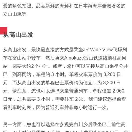
爱的角色拍照、品尝新鲜的海鲜和在日本海海岸俯瞰著名的
立山山脉等。
从高山出发
从高山出发，最快最直接的方式是乘坐JR Wide View飞驒列
车在富山站中转车，然后换乘Ainokaze富山铁道线前往高冈
站，需要大约2个小时。或者，您也可以直接从高山乘坐公共
巴士到高冈站，车程约 3 小时。单程火车票价为 3,260 日
元，而从高山出发的单程巴士票价稍为便宜，为 3,200 日
元。请注意，您也可以选择乘坐普通列车，单程仅需 2,060
日元，总共需要 3 小时，需要转车 2 次。我们建议您提前查
看列车时刻表，因为普通列车并非每小时运行一次。
另一方面，您也可以选择在参观完白川乡后乘坐巴士前往高