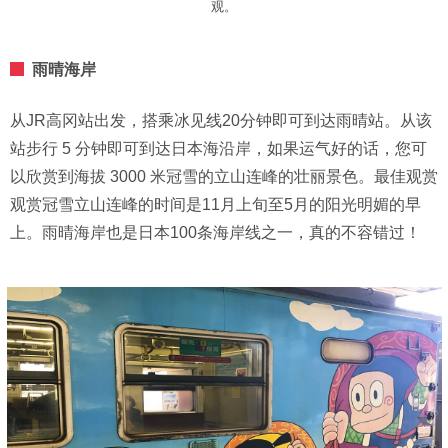
观。
雨晴海岸
从JR高冈站出发，搭乘冰见线20分钟即可到达雨晴站。从该
站步行 5 分钟即可到达日本海沿岸，如果运气好的话，您可
以欣赏到海拔 3000 米冠雪的立山连峰的壮丽景色。最佳观赏
观赏冠雪立山连峰的时间是11月上旬至5月的阳光明媚的早
上。雨晴海岸也是日本100条海岸线之一，真的不容错过！