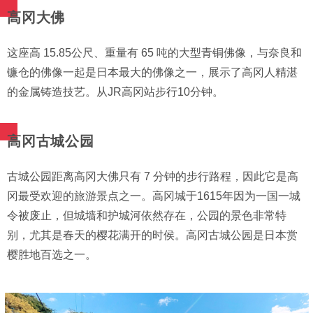
高冈大佛
这座高 15.85公尺、重量有 65 吨的大型青铜佛像，与奈良和
镰仓的佛像一起是日本最大的佛像之一，展示了高冈人精湛
的金属铸造技艺。从JR高冈站步行10分钟。
高冈古城公园
古城公园距离高冈大佛只有 7 分钟的步行路程，因此它是高
冈最受欢迎的旅游景点之一。高冈城于1615年因为一国一城
令被废止，但城墙和护城河依然存在，公园的景色非常特
别，尤其是春天的樱花满开的时侯。高冈古城公园是日本赏
樱胜地百选之一。