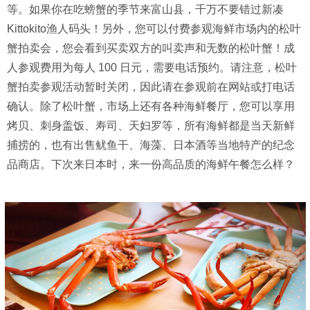
等。如果你在吃螃蟹的季节来富山县，千万不要错过新凑
Kittokito渔人码头！另外，您可以付费参观海鲜市场内的松叶
蟹拍卖会，您会看到买卖双方的叫卖声和无数的松叶蟹！成
人参观费用为每人 100 日元，需要电话预约。请注意，松叶
蟹拍卖参观活动暂时关闭，因此请在参观前在网站或打电话
确认。除了松叶蟹，市场上还有各种海鲜餐厅，您可以享用
烤贝、刺身盖饭、寿司、天妇罗等，所有海鲜都是当天新鲜
捕捞的，也有出售鱿鱼干、海藻、日本酒等当地特产的纪念
品商店。下次来日本时，来一份高品质的海鲜午餐怎么样？