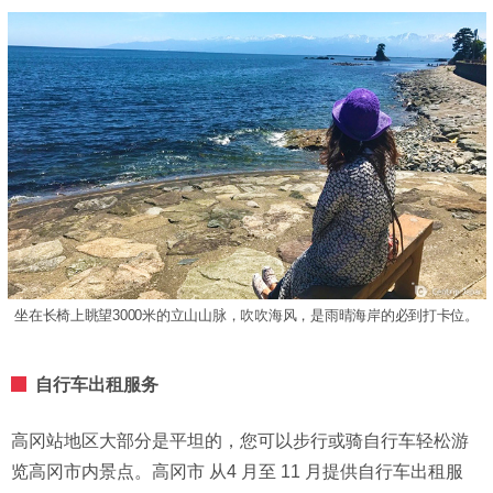
坐在长椅上眺望3000米的立山山脉，吹吹海风，是雨晴海岸的必到打卡位。
自行车出租服务
高冈站地区大部分是平坦的，您可以步行或骑自行车轻松游
览高冈市内景点。高冈市 从4 月至 11 月提供自行车出租服