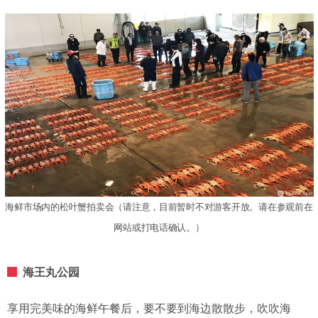
海鲜市场内的松叶蟹拍卖会（请注意，目前暂时不对游客开放。请在参观前在
网站或打电话确认。）
海王丸公园
享用完美味的海鲜午餐后，要不要到海边散散步，吹吹海