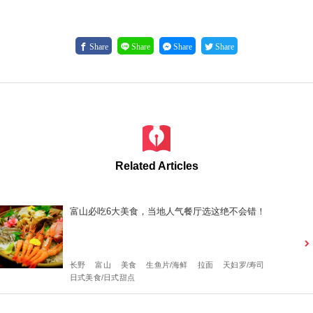
Share
Share
Share
Share
Related Articles
富山必吃6大美食，当地人气餐厅选这绝不会错！
长野
富山
美食
生鱼片/海鲜
拉面
天妇罗/寿司
日式美食/日式甜点