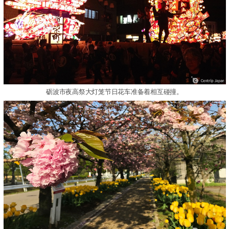
砺波市夜高祭大灯笼节日花车准备着相互碰撞。