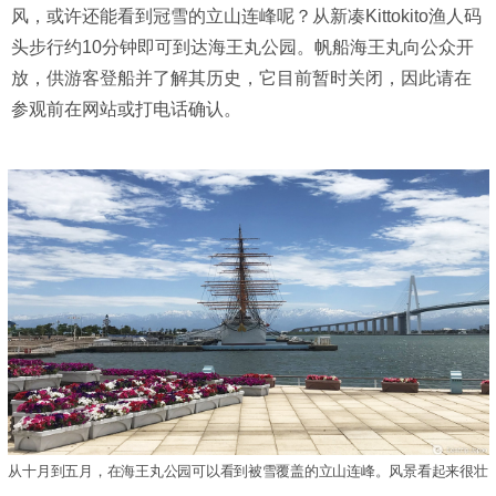
风，或许还能看到冠雪的立山连峰呢？从新凑Kittokito渔人码
头步行约10分钟即可到达海王丸公园。帆船海王丸向公众开
放，供游客登船并了解其历史，它目前暂时关闭，因此请在
参观前在网站或打电话确认。
从十月到五月，在海王丸公园可以看到被雪覆盖的立山连峰。风景看起来很壮