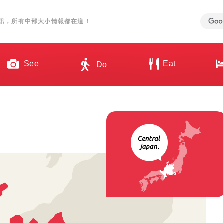
訊，所有中部大小情報都在這！
See
Eat
Do