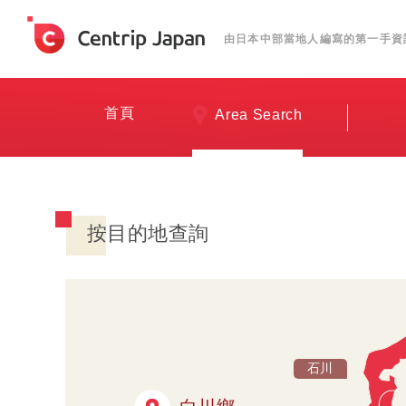
由日本中部當地人編寫的第一手資
首頁
Area Search
按目的地查詢
石川