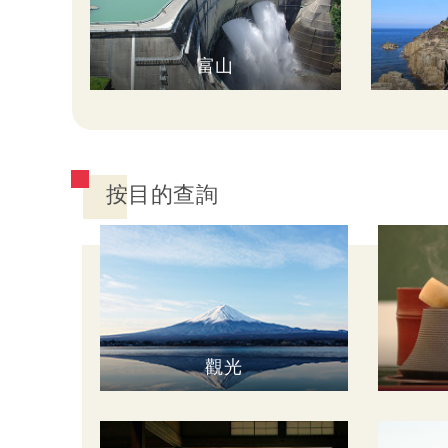
富山
按目的查詢
觀光