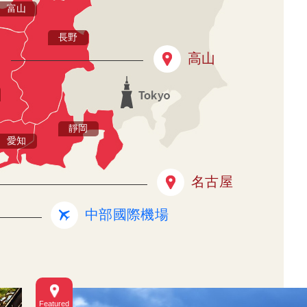
富山
長野
高山
靜岡
愛知
名古屋
中部國際機場