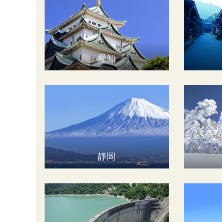
愛知
靜岡