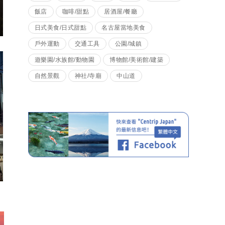
飯店
咖啡/甜點
居酒屋/餐廳
日式美食/日式甜點
名古屋當地美食
戶外運動
交通工具
公園/城鎮
遊樂園/水族館/動物園
博物館/美術館/建築
自然景觀
神社/寺廟
中山道