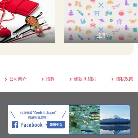
購物
全部
公司簡介
招募
條款 & 細則
隱私政策