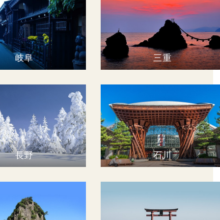
岐阜
三重
長野
石川