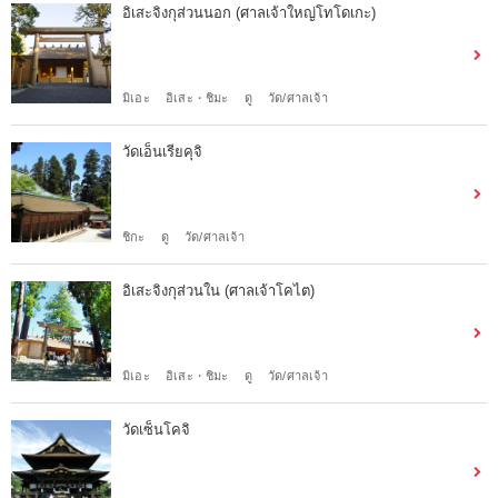
อิเสะจิงกุส่วนนอก (ศาลเจ้าใหญ่โทโดเกะ)
มิเอะ
อิเสะ・ชิมะ
ดู
วัด/ศาลเจ้า
วัดเอ็นเรียคุจิ
ชิกะ
ดู
วัด/ศาลเจ้า
อิเสะจิงกุส่วนใน (ศาลเจ้าโคไต)
มิเอะ
อิเสะ・ชิมะ
ดู
วัด/ศาลเจ้า
วัดเซ็นโคจิ