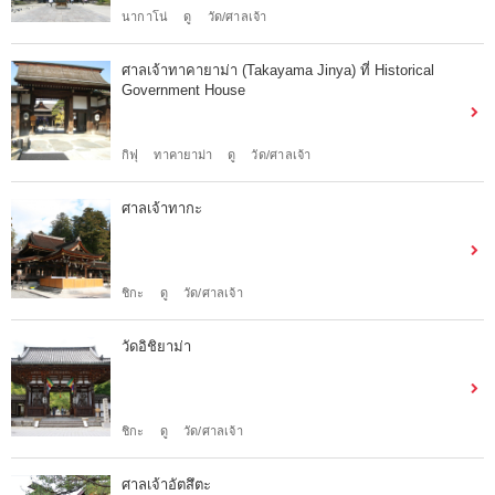
นากาโน่
ดู
วัด/ศาลเจ้า
ศาลเจ้าทาคายาม่า (Takayama Jinya) ที่ Historical
Government House
กิฟุ
ทาคายาม่า
ดู
วัด/ศาลเจ้า
ศาลเจ้าทากะ
ชิกะ
ดู
วัด/ศาลเจ้า
วัดอิชิยาม่า
ชิกะ
ดู
วัด/ศาลเจ้า
ศาลเจ้าอัตสึตะ