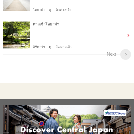
โทยาม่า
ดู
วัด/ศาลเจ้า
ศาลเจ้าโอยาม่า
อิชิกาว่า
ดู
วัด/ศาลเจ้า
Next