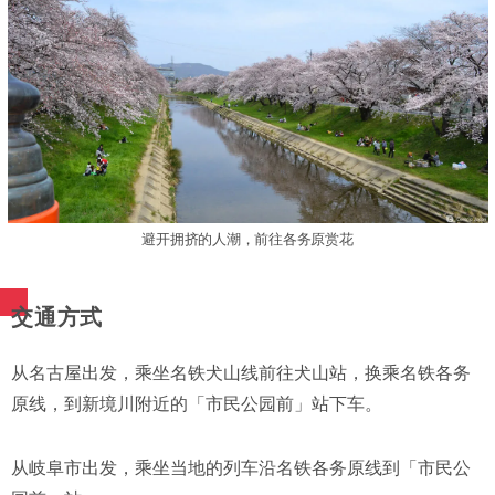
避开拥挤的人潮，前往各务原赏花
交通方式
从名古屋出发，乘坐名铁犬山线前往犬山站，换乘名铁各务
原线，到新境川附近的「市民公园前」站下车。
从岐阜市出发，乘坐当地的列车沿名铁各务原线到「市民公