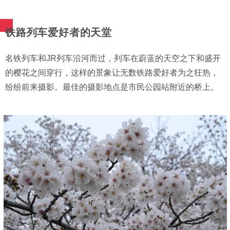
铁路列车爱好者的天堂
名铁列车和JR列车沿河而过，列车在蔚蓝的天空之下和盛开
的樱花之间穿行，这样的景象让无数铁路爱好者为之狂热，
纷纷前来摄影。最佳的摄影地点是市民公园站附近的桥上。