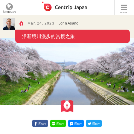
language
menu
Mar. 24, 2023
John Asano
沿新境川漫步的赏樱之旅
Share
Share
Share
Share