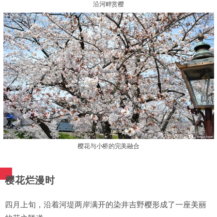
沿河畔赏樱
樱花与小桥的完美融合
樱花烂漫时
四月上旬，沿着河堤两岸满开的染井吉野樱形成了一座美丽