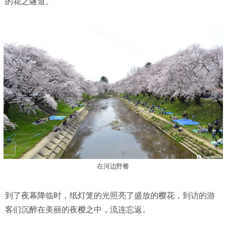
的花之隧道。
在河边野餐
到了夜幕降临时，纸灯笼的光照亮了盛放的樱花，到访的游
客们沉醉在美丽的夜樱之中，流连忘返。