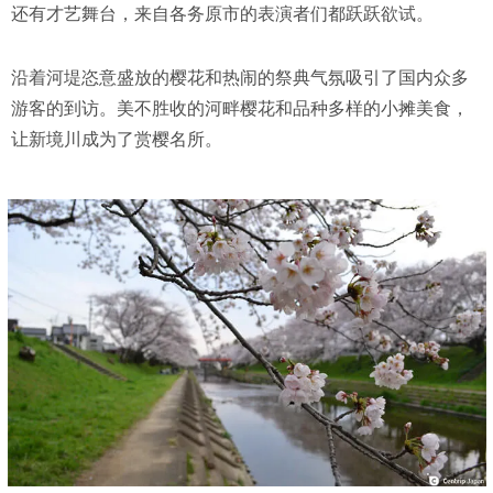
还有才艺舞台，来自各务原市的表演者们都跃跃欲试。
沿着河堤恣意盛放的樱花和热闹的祭典气氛吸引了国内众多
游客的到访。美不胜收的河畔樱花和品种多样的小摊美食，
让新境川成为了赏樱名所。