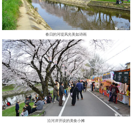
春日的河堤风光美如诗画
沿河岸开设的美食小摊