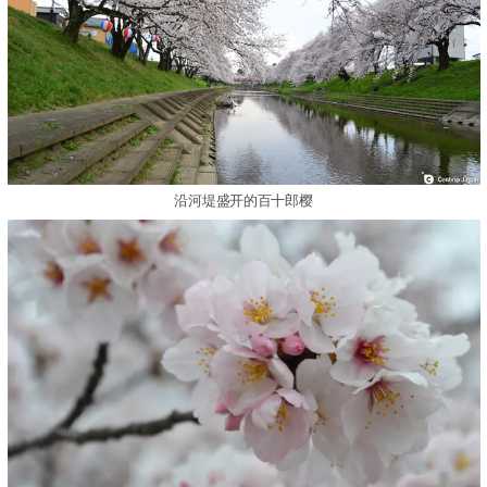
沿河堤盛开的百十郎樱