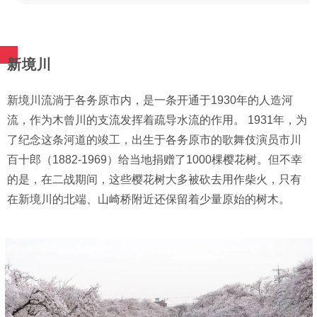
新境川
新境川流淌于各务原市内，是一条开通于1930年的人造河
流，作为木曾川的支流发挥着疏导水流的作用。 1931年，为
了纪念这条河道的竣工，出生于各务原市的歌舞伎演员市川
百十郎（1882-1969）给当地捐赠了1000棵樱花树。但不幸
的是，在二战期间，这些樱花树大多被砍去用作柴火，只有
在新境川的北端、山崎桥附近还保留着少量原始的树木。