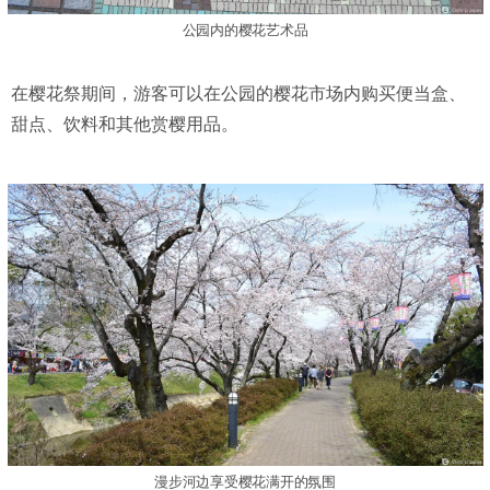
公园内的樱花艺术品
在樱花祭期间，游客可以在公园的樱花市场内购买便当盒、
甜点、饮料和其他赏樱用品。
漫步河边享受樱花满开的氛围