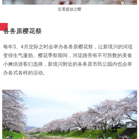
近看盛放之樱
各务原樱花祭
每年3、4月交际之时会举办各务原樱花祭，让新境川的河堤
变得生气蓬勃。樱花季祭期间，河堤路旁有不可胜数的美食
小摊供游客们选择，新境川附近的各务原市民公园内也会举
办各式各样的活动。