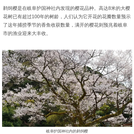
鹈饲樱是在岐阜护国神社内发现的樱花品种。高达8米的大樱
花树已有超过100年的树龄，人们认为它开花的花瓣数量预示
了这年捕捞季节的香鱼收获数量，满开的樱花则预兆着岐阜
市的渔业迎来大丰收。
岐阜护国神社内的鹈饲樱