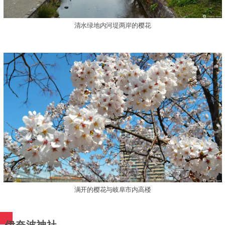
清水绿地内河堤两岸的樱花
满开的樱花与岐阜市内高楼
伊奈波神社