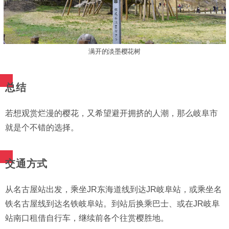
满开的淡墨樱花树
总结
若想观赏烂漫的樱花，又希望避开拥挤的人潮，那么岐阜市
就是个不错的选择。
交通方式
从名古屋站出发，乘坐JR东海道线到达JR岐阜站，或乘坐名
铁名古屋线到达名铁岐阜站。到站后换乘巴士、或在JR岐阜
站南口租借自行车，继续前各个往赏樱胜地。