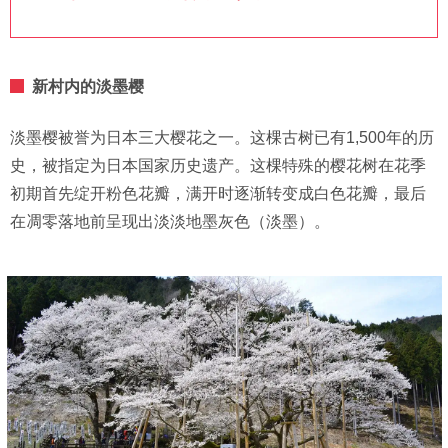
新村内的淡墨樱
淡墨樱被誉为日本三大樱花之一。这棵古树已有1,500年的历
史，被指定为日本国家历史遗产。这棵特殊的樱花树在花季
初期首先绽开粉色花瓣，满开时逐渐转变成白色花瓣，最后
在凋零落地前呈现出淡淡地墨灰色（淡墨）。