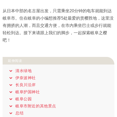
从日本中部的名古屋出发，只需乘坐20分钟的电车就能到达
岐阜市。住在岐阜的小编想推荐5处最爱的赏樱胜地，这里没
有拥挤的人潮，而且交通方便，在市内乘坐巴士或步行就能
轻松到达。接下来请跟上我们的脚步，一起探索岐阜之樱
吧！
延伸阅读
清水绿地
伊奈波神社
长良川沿岸
岐阜护国神社
岐阜公园
岐阜市附近的其他景点
总结