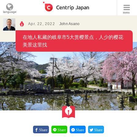
language
menu
Apr. 22, 2022
John Asano
在地人私藏的岐阜市5大赏樱景点，人少的樱花
美景这里找
Share
Share
Share
Share