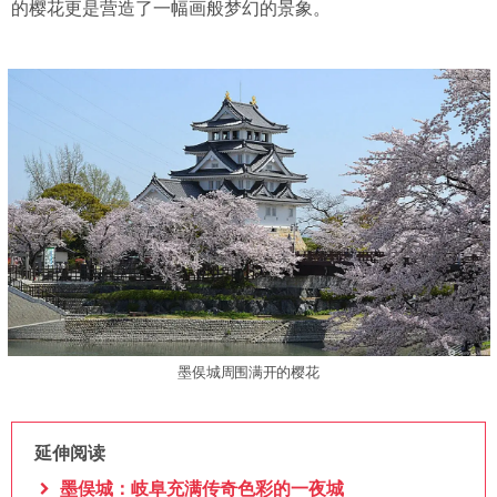
的樱花更是营造了一幅画般梦幻的景象。
墨㑨城周围满开的樱花
延伸阅读
墨俣城：岐阜充满传奇色彩的一夜城