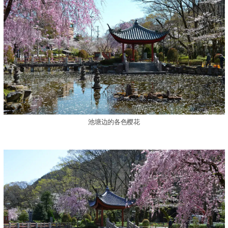
池塘边的各色樱花