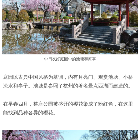
中日友好庭园中的池塘和凉亭
庭园以古典中国风格为基调，内有月亮门、观赏池塘、小桥
流水和亭子。池塘是参照了杭州的著名景点西湖而建造的。
在早春四月，整座公园被盛开的樱花染成了粉红色，在这里
能找到品种各异的樱花。