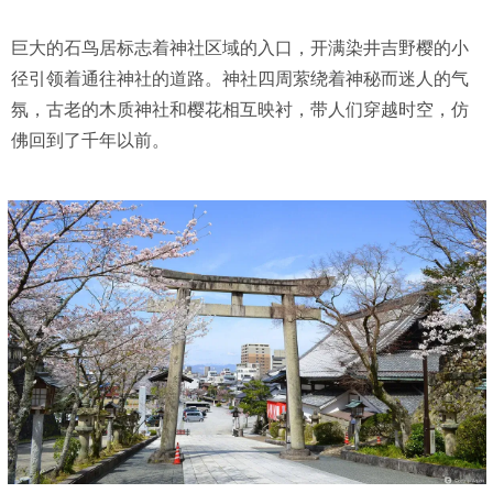
巨大的石鸟居标志着神社区域的入口，开满染井吉野樱的小
径引领着通往神社的道路。神社四周萦绕着神秘而迷人的气
氛，古老的木质神社和樱花相互映衬，带人们穿越时空，仿
佛回到了千年以前。