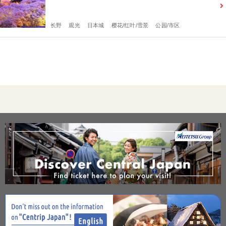
长野
观光
日本城
樱花/红叶/雪景
公园/市区