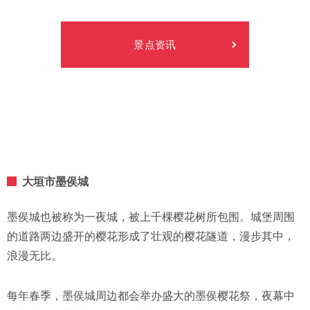
景点资讯
大垣市墨㑨城
墨㑨城也被称为一夜城，被上千棵樱花树所包围。城堡周围
的道路两边盛开的樱花形成了壮观的樱花隧道，漫步其中，
浪漫无比。
每年春季，墨㑨城周边都会举办盛大的墨㑨樱花祭，夜幕中