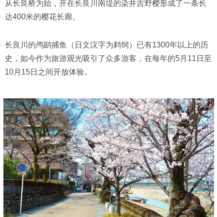
从长良桥为始，开在长良川南堤的染井吉野樱形成了一条长
达400米的樱花长廊。
长良川的鸬鹚捕鱼（日文汉字为鹈饲）已有1300年以上的历
史，如今作为旅游观光吸引了众多游客，在每年的5月11日至
10月15日之间开放体验。