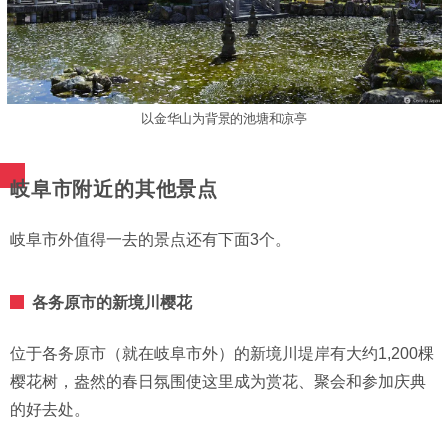
以金华山为背景的池塘和凉亭
岐阜市附近的其他景点
岐阜市外值得一去的景点还有下面3个。
各务原市的新境川樱花
位于各务原市（就在岐阜市外）的新境川堤岸有大约1,200棵
樱花树，盎然的春日氛围使这里成为赏花、聚会和参加庆典
的好去处。