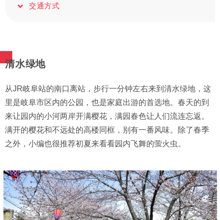
交通方式
清水绿地
从JR岐阜站的南口离站，步行一分钟左右来到清水绿地，这
里是岐阜市区内的公园，也是家庭出游的首选地。春天的到
来让园内的小河两岸开满樱花，满园春色让人们流连忘返。
满开的樱花和不远处的高楼同框，别有一番风味。除了春季
之外，小编也很推荐初夏来看看园内飞舞的萤火虫。