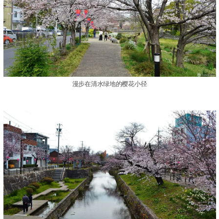
漫步在清水绿地的樱花小径